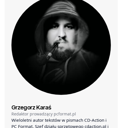
Grzegorz Karaś
Redaktor prowadzący pcformat.pl
Wieloletni autor tekstów w pismach CD-Action i
PC Format. Szef działu sprzętowego cdaction.pl i