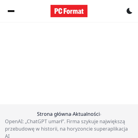
Pr
Strona główna
›
Aktualności
›
OpenAI: „ChatGPT umarł”. Firma szykuje największą
przebudowę w historii, na horyzoncie superaplikacja
AI