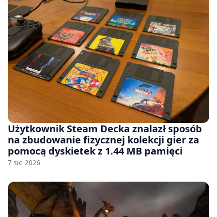
Użytkownik Steam Decka znalazł sposób
na zbudowanie fizycznej kolekcji gier za
pomocą dyskietek z 1.44 MB pamięci
7 sie 2026