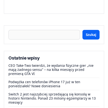
Szukaj
Ostatnie wpisy
CEO Take-Two twierdzi, że wydania fizyczne gier „nie
mają żadnego sensu” – na kilka miesięcy przed
premierą GTA VI
Podwyżka cen telefonów iPhone 17 już w ten
poniedziałek? Nowe doniesienia
Switch 2 jest najszybciej sprzedającą się konsolą w
historii Nintendo. Ponad 23 miliony egzemplarzy w 13
miesięcy