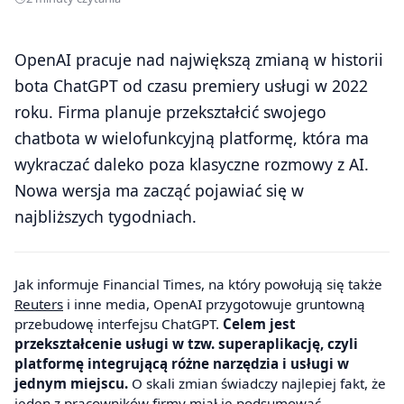
OpenAI pracuje nad największą zmianą w historii
bota ChatGPT od czasu premiery usługi w 2022
roku. Firma planuje przekształcić swojego
chatbota w wielofunkcyjną platformę, która ma
wykraczać daleko poza klasyczne rozmowy z AI.
Nowa wersja ma zacząć pojawiać się w
najbliższych tygodniach.
Jak informuje Financial Times, na który powołują się także
Reuters
i inne media, OpenAI przygotowuje gruntowną
przebudowę interfejsu ChatGPT.
Celem jest
przekształcenie usługi w tzw. superaplikację, czyli
platformę integrującą różne narzędzia i usługi w
jednym miejscu.
O skali zmian świadczy najlepiej fakt, że
jeden z pracowników firmy miał je podsumować