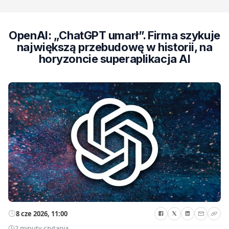
OpenAI: „ChatGPT umarł”. Firma szykuje
największą przebudowę w historii, na
horyzoncie superaplikacja AI
8 cze 2026, 11:00
2 minuty czytania