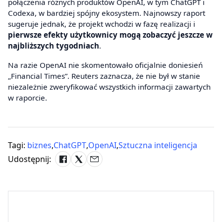
połączenia różnych produktów OpenAI, w tym ChatGPT i
Codexa, w bardziej spójny ekosystem. Najnowszy raport
sugeruje jednak, że projekt wchodzi w fazę realizacji i
pierwsze efekty użytkownicy mogą zobaczyć jeszcze w
najbliższych tygodniach
.
Na razie OpenAI nie skomentowało oficjalnie doniesień
„Financial Times”. Reuters zaznacza, że nie był w stanie
niezależnie zweryfikować wszystkich informacji zawartych
w raporcie.
Tagi:
biznes
,
ChatGPT
,
OpenAI
,
Sztuczna inteligencja
Udostępnij: