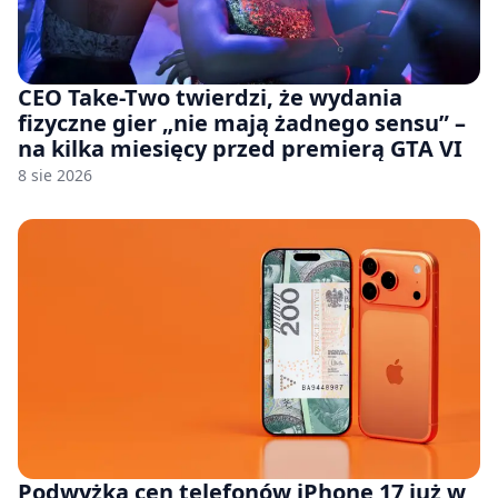
CEO Take-Two twierdzi, że wydania
fizyczne gier „nie mają żadnego sensu” –
na kilka miesięcy przed premierą GTA VI
8 sie 2026
Podwyżka cen telefonów iPhone 17 już w