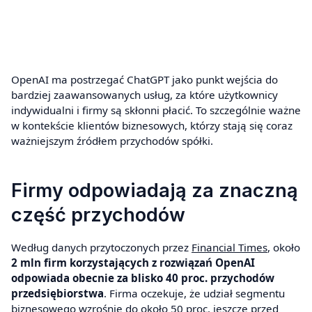
OpenAI ma postrzegać ChatGPT jako punkt wejścia do
bardziej zaawansowanych usług, za które użytkownicy
indywidualni i firmy są skłonni płacić. To szczególnie ważne
w kontekście klientów biznesowych, którzy stają się coraz
ważniejszym źródłem przychodów spółki.
Firmy odpowiadają za znaczną
część przychodów
Według danych przytoczonych przez
Financial Times
, około
2 mln firm korzystających z rozwiązań OpenAI
odpowiada obecnie za blisko 40 proc. przychodów
przedsiębiorstwa
. Firma oczekuje, że udział segmentu
biznesowego wzrośnie do około 50 proc. jeszcze przed