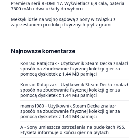
Premiera serii REDMI 17. Wyświetlacz 6,9 cala, bateria
7500 mAh i dwa układy do wyboru
Meksyk idzie na wojnę sądową z Sony w związku z
zaprzestaniem produkcji fizycznych płyt z grami
Najnowsze komentarze
Konrad Ratajczak
-
Użytkownik Steam Decka znalazł
sposób na zbudowanie fizycznej kolekcji gier za
pomocą dyskietek z 1.44 MB pamięci
Konrad Ratajczak
-
Użytkownik Steam Decka znalazł
sposób na zbudowanie fizycznej kolekcji gier za
pomocą dyskietek z 1.44 MB pamięci
maxns1980
-
Użytkownik Steam Decka znalazł
sposób na zbudowanie fizycznej kolekcji gier za
pomocą dyskietek z 1.44 MB pamięci
A
-
Sony umieszcza ostrzeżenia na pudełkach PS5.
Etykieta informuje o końcu gier na płytach