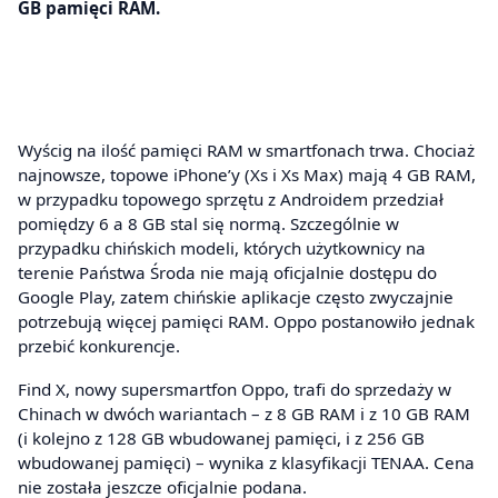
GB pamięci RAM.
Wyścig na ilość pamięci RAM w smartfonach trwa. Chociaż
najnowsze, topowe iPhone’y (Xs i Xs Max) mają 4 GB RAM,
w przypadku topowego sprzętu z Androidem przedział
pomiędzy 6 a 8 GB stal się normą. Szczególnie w
przypadku chińskich modeli, których użytkownicy na
terenie Państwa Środa nie mają oficjalnie dostępu do
Google Play, zatem chińskie aplikacje często zwyczajnie
potrzebują więcej pamięci RAM. Oppo postanowiło jednak
przebić konkurencje.
Find X, nowy supersmartfon Oppo, trafi do sprzedaży w
Chinach w dwóch wariantach – z 8 GB RAM i z 10 GB RAM
(i kolejno z 128 GB wbudowanej pamięci, i z 256 GB
wbudowanej pamięci) – wynika z klasyfikacji TENAA. Cena
nie została jeszcze oficjalnie podana.