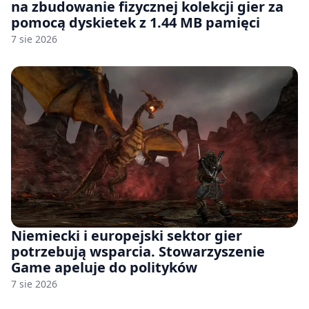
na zbudowanie fizycznej kolekcji gier za
pomocą dyskietek z 1.44 MB pamięci
7 sie 2026
Niemiecki i europejski sektor gier
potrzebują wsparcia. Stowarzyszenie
Game apeluje do polityków
7 sie 2026