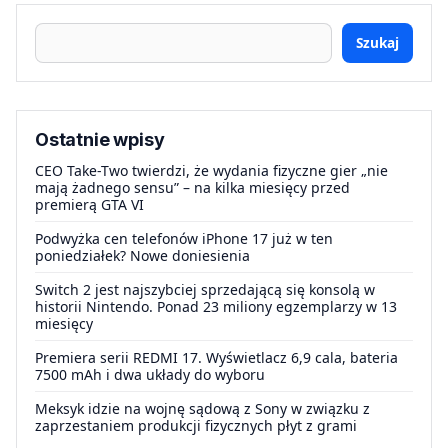
Szukaj
Ostatnie wpisy
CEO Take-Two twierdzi, że wydania fizyczne gier „nie
mają żadnego sensu” – na kilka miesięcy przed
premierą GTA VI
Podwyżka cen telefonów iPhone 17 już w ten
poniedziałek? Nowe doniesienia
Switch 2 jest najszybciej sprzedającą się konsolą w
historii Nintendo. Ponad 23 miliony egzemplarzy w 13
miesięcy
Premiera serii REDMI 17. Wyświetlacz 6,9 cala, bateria
7500 mAh i dwa układy do wyboru
Meksyk idzie na wojnę sądową z Sony w związku z
zaprzestaniem produkcji fizycznych płyt z grami