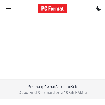
Pr
Strona główna
›
Aktualności
›
Oppo Find X – smartfon z 10 GB RAM-u