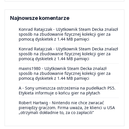
Najnowsze komentarze
Konrad Ratajczak
-
Użytkownik Steam Decka znalazł
sposób na zbudowanie fizycznej kolekcji gier za
pomocą dyskietek z 1.44 MB pamięci
Konrad Ratajczak
-
Użytkownik Steam Decka znalazł
sposób na zbudowanie fizycznej kolekcji gier za
pomocą dyskietek z 1.44 MB pamięci
maxns1980
-
Użytkownik Steam Decka znalazł
sposób na zbudowanie fizycznej kolekcji gier za
pomocą dyskietek z 1.44 MB pamięci
A
-
Sony umieszcza ostrzeżenia na pudełkach PS5.
Etykieta informuje o końcu gier na płytach
Robert Hartwig
-
Nintendo nie chce zwracać
pieniędzy graczom. Firma uważa, że klienci u USA
„otrzymali dokładnie to, za co zapłacili”