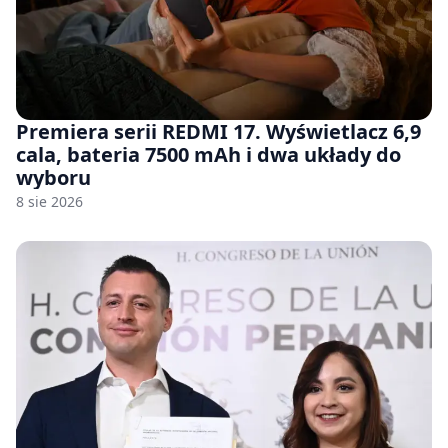
Premiera serii REDMI 17. Wyświetlacz 6,9
cala, bateria 7500 mAh i dwa układy do
wyboru
8 sie 2026