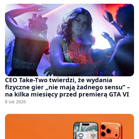
CEO Take-Two twierdzi, że wydania
fizyczne gier „nie mają żadnego sensu” –
na kilka miesięcy przed premierą GTA VI
8 sie 2026