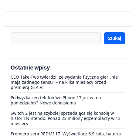
Szukaj
Ostatnie wpisy
CEO Take-Two twierdzi, że wydania fizyczne gier „nie
mają żadnego sensu” – na kilka miesięcy przed
premierą GTA VI
Podwyżka cen telefonów iPhone 17 już w ten
poniedziałek? Nowe doniesienia
Switch 2 jest najszybciej sprzedającą się konsolą w
historii Nintendo. Ponad 23 miliony egzemplarzy w 13
miesięcy
Premiera serii REDMI 17. Wyświetlacz 6,9 cala, bateria