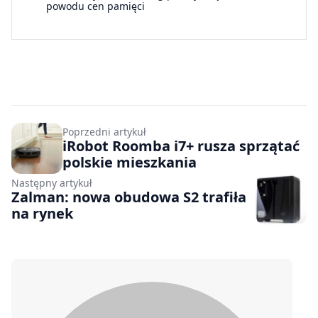
powodu cen pamięci
Poprzedni artykuł
iRobot Roomba i7+ rusza sprzątać
polskie mieszkania
Następny artykuł
Zalman: nowa obudowa S2 trafiła
na rynek