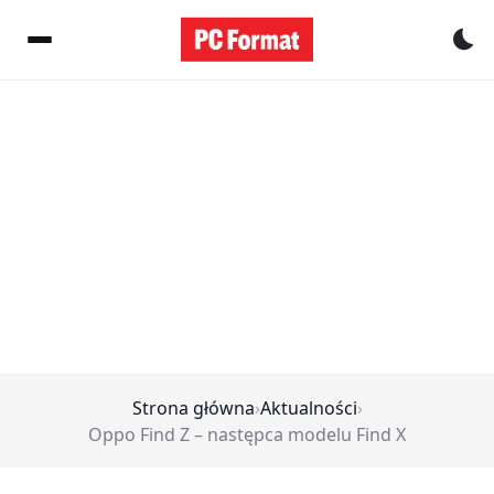
Pr
Strona główna
›
Aktualności
›
Oppo Find Z – następca modelu Find X