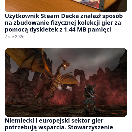
Użytkownik Steam Decka znalazł sposób
na zbudowanie fizycznej kolekcji gier za
pomocą dyskietek z 1.44 MB pamięci
7 sie 2026
Niemiecki i europejski sektor gier
potrzebują wsparcia. Stowarzyszenie