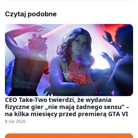
Czytaj podobne
CEO Take-Two twierdzi, że wydania
fizyczne gier „nie mają żadnego sensu” –
na kilka miesięcy przed premierą GTA VI
8 sie 2026