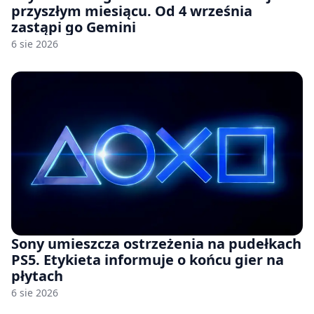
przyszłym miesiącu. Od 4 września
zastąpi go Gemini
6 sie 2026
Sony umieszcza ostrzeżenia na pudełkach
PS5. Etykieta informuje o końcu gier na
płytach
6 sie 2026