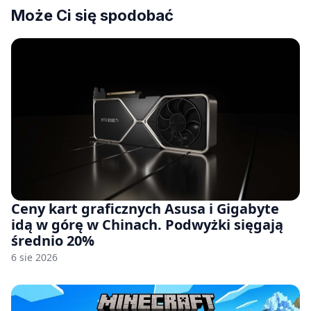
Może Ci się spodobać
Ceny kart graficznych Asusa i Gigabyte
idą w górę w Chinach. Podwyżki sięgają
średnio 20%
6 sie 2026