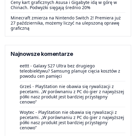
Ceny kart graficznych Asusa i Gigabyte idą w górę w
Chinach. Podwyżki sięgają średnio 20%
Minecraft zmierza na Nintendo Switch 2! Premiera już
27 października, możemy liczyć na ulepszoną oprawę
graficzną
Najnowsze komentarze
eettt
-
Galaxy S27 Ultra bez drugiego
teleobiektywu? Samsung planuje cięcia kosztów z
powodu cen pamięci
Grześ
-
PlayStation nie obawia się rywalizacji z
pecetami. „W porównaniu z PC do gier z najwyższej
półki nasz produkt jest bardziej przystępny
cenowo”
Woytec
-
PlayStation nie obawia się rywalizacji z
pecetami. „W porównaniu z PC do gier z najwyższej
półki nasz produkt jest bardziej przystępny
cenowo”