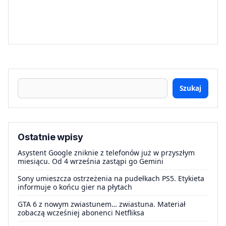
Szukaj
Ostatnie wpisy
Asystent Google zniknie z telefonów już w przyszłym
miesiącu. Od 4 września zastąpi go Gemini
Sony umieszcza ostrzeżenia na pudełkach PS5. Etykieta
informuje o końcu gier na płytach
GTA 6 z nowym zwiastunem… zwiastuna. Materiał
zobaczą wcześniej abonenci Netfliksa