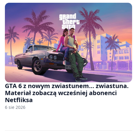
GTA 6 z nowym zwiastunem… zwiastuna.
Materiał zobaczą wcześniej abonenci
Netfliksa
6 sie 2026