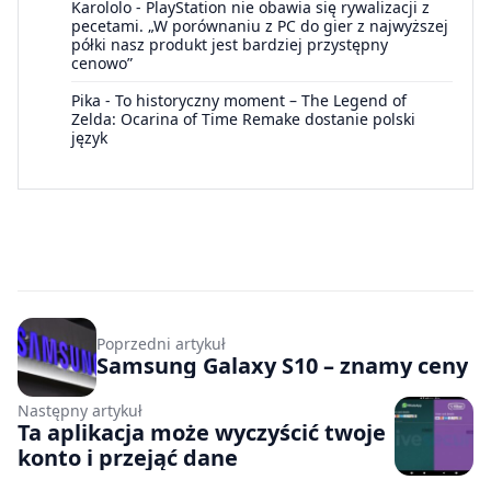
Karololo
-
PlayStation nie obawia się rywalizacji z
pecetami. „W porównaniu z PC do gier z najwyższej
półki nasz produkt jest bardziej przystępny
cenowo”
Pika
-
To historyczny moment – The Legend of
Zelda: Ocarina of Time Remake dostanie polski
język
Poprzedni artykuł
Samsung Galaxy S10 – znamy ceny
Następny artykuł
Ta aplikacja może wyczyścić twoje
konto i przejąć dane