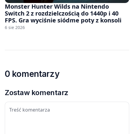
Monster Hunter Wilds na Nintendo
Switch 2 z rozdzielczością do 1440p i 40
FPS. Gra wyciśnie siódme poty z konsoli
6 sie 2026
0 komentarzy
Zostaw komentarz