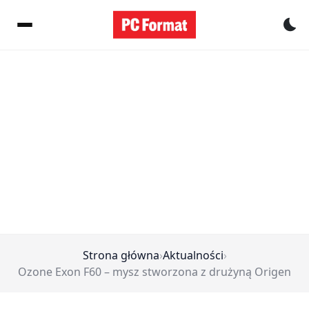
Pr
Strona główna
›
Aktualności
›
Ozone Exon F60 – mysz stworzona z drużyną Origen