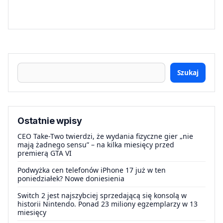
Szukaj
Ostatnie wpisy
CEO Take-Two twierdzi, że wydania fizyczne gier „nie
mają żadnego sensu” – na kilka miesięcy przed
premierą GTA VI
Podwyżka cen telefonów iPhone 17 już w ten
poniedziałek? Nowe doniesienia
Switch 2 jest najszybciej sprzedającą się konsolą w
historii Nintendo. Ponad 23 miliony egzemplarzy w 13
miesięcy