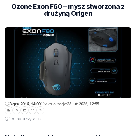
Ozone Exon F60 – mysz stworzona z
drużyną Origen
3 gru 2016, 14:00
—
Aktualizacja:
28 lut 2026, 12:55
1 minuta czytania