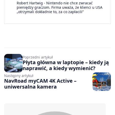
Robert Hartwig
-
Nintendo nie chce zwracać
pieniędzy graczom. Firma uważa, że klienci u USA
„otrzymali dokładnie to, za co zapłacili”
Poprzedni artykuł
Płyta główna w laptopie – kiedy ją
naprawić, a kiedy wymienić?
Następny artykuł
NavRoad myCAM 4K Active –
uniwersalna kamera