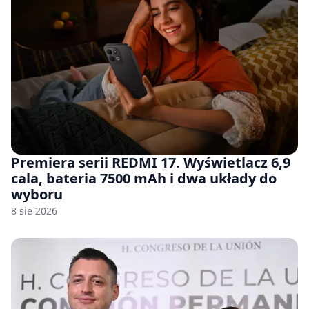
Premiera serii REDMI 17. Wyświetlacz 6,9
cala, bateria 7500 mAh i dwa układy do
wyboru
8 sie 2026