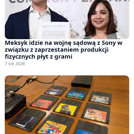
Meksyk idzie na wojnę sądową z Sony w
związku z zaprzestaniem produkcji
fizycznych płyt z grami
7 sie 2026