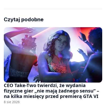
Czytaj podobne
CEO Take-Two twierdzi, że wydania
fizyczne gier „nie mają żadnego sensu” –
na kilka miesięcy przed premierą GTA VI
8 sie 2026