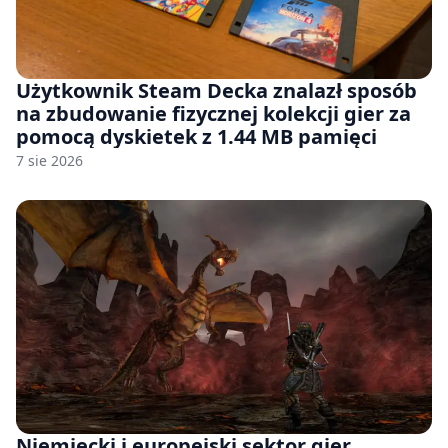
Użytkownik Steam Decka znalazł sposób
na zbudowanie fizycznej kolekcji gier za
pomocą dyskietek z 1.44 MB pamięci
7 sie 2026
Niemiecki i europejski sektor gier