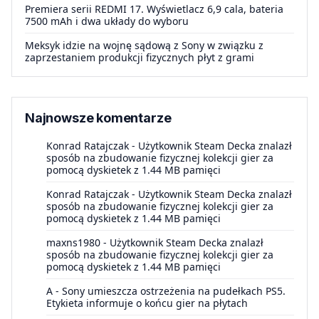
Premiera serii REDMI 17. Wyświetlacz 6,9 cala, bateria
7500 mAh i dwa układy do wyboru
Meksyk idzie na wojnę sądową z Sony w związku z
zaprzestaniem produkcji fizycznych płyt z grami
Najnowsze komentarze
Konrad Ratajczak
-
Użytkownik Steam Decka znalazł
sposób na zbudowanie fizycznej kolekcji gier za
pomocą dyskietek z 1.44 MB pamięci
Konrad Ratajczak
-
Użytkownik Steam Decka znalazł
sposób na zbudowanie fizycznej kolekcji gier za
pomocą dyskietek z 1.44 MB pamięci
maxns1980
-
Użytkownik Steam Decka znalazł
sposób na zbudowanie fizycznej kolekcji gier za
pomocą dyskietek z 1.44 MB pamięci
A
-
Sony umieszcza ostrzeżenia na pudełkach PS5.
Etykieta informuje o końcu gier na płytach