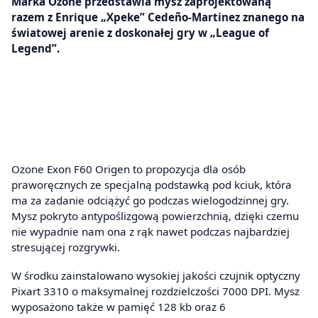
Marka Ozone przedstawia mysz zaprojektowaną
razem z Enrique „Xpeke” Cedeño-Martinez znanego na
światowej arenie z doskonałej gry w „League of
Legend”.
Ozone Exon F60 Origen to propozycja dla osób
praworęcznych ze specjalną podstawką pod kciuk, która
ma za zadanie odciążyć go podczas wielogodzinnej gry.
Mysz pokryto antypoślizgową powierzchnią, dzięki czemu
nie wypadnie nam ona z rąk nawet podczas najbardziej
stresującej rozgrywki.
W środku zainstalowano wysokiej jakości czujnik optyczny
Pixart 3310 o maksymalnej rozdzielczości 7000 DPI. Mysz
wyposażono także w pamięć 128 kb oraz 6