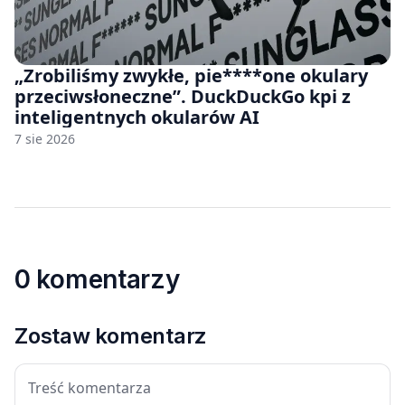
„Zrobiliśmy zwykłe, pie****one okulary
przeciwsłoneczne”. DuckDuckGo kpi z
inteligentnych okularów AI
7 sie 2026
0 komentarzy
Zostaw komentarz