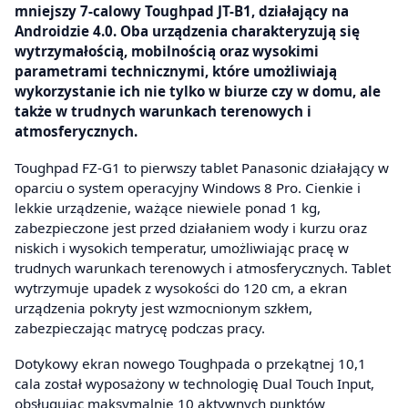
mniejszy 7-calowy Toughpad JT-B1, działający na
Androidzie 4.0. Oba urządzenia charakteryzują się
wytrzymałością, mobilnością oraz wysokimi
parametrami technicznymi, które umożliwiają
wykorzystanie ich nie tylko w biurze czy w domu, ale
także w trudnych warunkach terenowych i
atmosferycznych.
Toughpad FZ-G1 to pierwszy tablet Panasonic działający w
oparciu o system operacyjny Windows 8 Pro. Cienkie i
lekkie urządzenie, ważące niewiele ponad 1 kg,
zabezpieczone jest przed działaniem wody i kurzu oraz
niskich i wysokich temperatur, umożliwiając pracę w
trudnych warunkach terenowych i atmosferycznych. Tablet
wytrzymuje upadek z wysokości do 120 cm, a ekran
urządzenia pokryty jest wzmocnionym szkłem,
zabezpieczając matrycę podczas pracy.
Dotykowy ekran nowego Toughpada o przekątnej 10,1
cala został wyposażony w technologię Dual Touch Input,
obsługując maksymalnie 10 aktywnych punktów