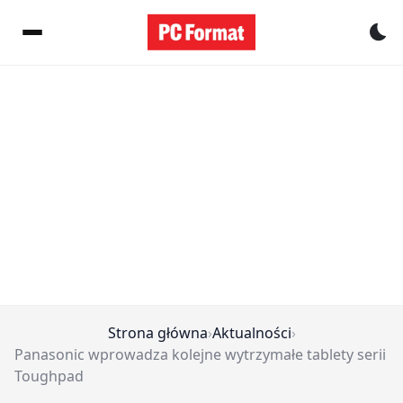
Pr
Strona główna
›
Aktualności
›
Panasonic wprowadza kolejne wytrzymałe tablety serii
Toughpad