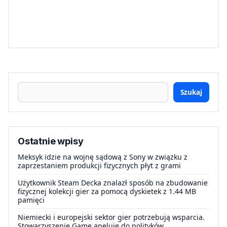
Szukaj
Ostatnie wpisy
Meksyk idzie na wojnę sądową z Sony w związku z
zaprzestaniem produkcji fizycznych płyt z grami
Użytkownik Steam Decka znalazł sposób na zbudowanie
fizycznej kolekcji gier za pomocą dyskietek z 1.44 MB
pamięci
Niemiecki i europejski sektor gier potrzebują wsparcia.
Stowarzyszenie Game apeluje do polityków