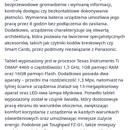
bezprzewodowe gromadzenie i wymianę informacji,
kontrolę dostępu czy bezkontaktowe dokonywanie
płatności. Wymienna bateria urządzenia umożliwia jego
pracę przez 8 godzin bez podłączenia do zasilania.
Dodatkowo, urządzenie charakteryzuje się otwartą
architekturą, która pozwala na tworzenie specjalistycznych
akcesoriów, takich jak czytniki kodów kreskowych czy
Smart Cards, przez podmioty niezwiązane z Panasonic.
Tablet wyposażony jest w procesor Texas Instruments Ti
OMAP 4460 o częstotliwości 1,5 GHz, 1GB pamięci RAM
oraz 16GB pamięci Flash. Dodatkowo posiada dwa
aparaty – przedni ma rozdzielczość 1,3 Mpx, natomiast na
tylnej ściance urządzenia znalazł się 13-megapikselowy
aparat oraz LED-owa lampa błyskowa. Ponadto tablet
wyposażony został w czujnik światła, który dostosowuje
pracę ekranu do warunków otoczenia, zwiększając
komfort korzystania z urządzenia w każdych warunkach
oświetleniowych oraz umożliwiając mniejsze zużycie
energii. Podobnie jak Toughpad FZ-G1, także mniejszy