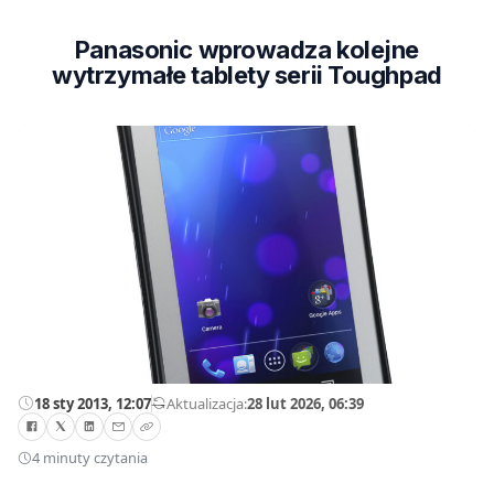
Panasonic wprowadza kolejne
wytrzymałe tablety serii Toughpad
18 sty 2013, 12:07
—
Aktualizacja:
28 lut 2026, 06:39
4 minuty czytania