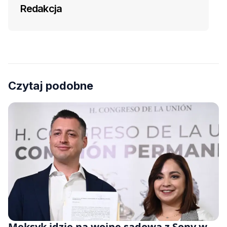
Redakcja
Czytaj podobne
Meksyk idzie na wojnę sądową z Sony w