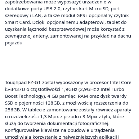
zapotrzebowania może wyposażyć urządzenie w
dodatkowe porty USB 2.0, czytnik kart Micro SD, port
szeregowy i LAN, a także moduł GPS i opcjonalny czytnik
Smart Card. Dzięki opcjonalnemu adapterowi, tablet do
uzyskania łączności bezprzewodowej może korzystać z
zewnętrznej anteny, zamontowanej na przykład na dachu
pojazdu.
Toughpad FZ-G1 został wyposażony w procesor Intel Core
i5-3437U o częstotliwości 1,9GHz (2,9GHz z Intel Turbo
Boost Technology), 4 GB pamięci RAM oraz dysk twardy
SSD o pojemności 128GB, z możliwością rozszerzenia do
256GB. W tablecie zamontowane zostały również aparaty
o rozdzielczości 1,3 Mpix z przodu i 3 Mpix z tyłu, które
służą do tworzenia dokumentacji fotograficznej.
Konfigurowalne klawisze na obudowie urządzenia
umożliwiają korzystanie z najważniejszych aplikacji i