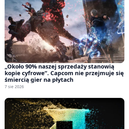
„Około 90% naszej sprzedaży stanowią
kopie cyfrowe”. Capcom nie przejmuje się
śmiercią gier na płytach
7 sie 2026