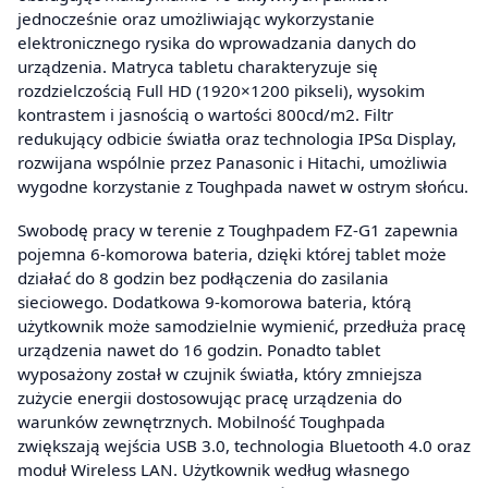
jednocześnie oraz umożliwiając wykorzystanie
elektronicznego rysika do wprowadzania danych do
urządzenia. Matryca tabletu charakteryzuje się
rozdzielczością Full HD (1920×1200 pikseli), wysokim
kontrastem i jasnością o wartości 800cd/m2. Filtr
redukujący odbicie światła oraz technologia IPSα Display,
rozwijana wspólnie przez Panasonic i Hitachi, umożliwia
wygodne korzystanie z Toughpada nawet w ostrym słońcu.
Swobodę pracy w terenie z Toughpadem FZ-G1 zapewnia
pojemna 6-komorowa bateria, dzięki której tablet może
działać do 8 godzin bez podłączenia do zasilania
sieciowego. Dodatkowa 9-komorowa bateria, którą
użytkownik może samodzielnie wymienić, przedłuża pracę
urządzenia nawet do 16 godzin. Ponadto tablet
wyposażony został w czujnik światła, który zmniejsza
zużycie energii dostosowując pracę urządzenia do
warunków zewnętrznych. Mobilność Toughpada
zwiększają wejścia USB 3.0, technologia Bluetooth 4.0 oraz
moduł Wireless LAN. Użytkownik według własnego