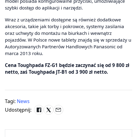
model posiada konfigurowalne przyciski, umożliwiające
szybki dostęp do aplikacji i narzędzi.
Wraz z urządzeniami dostępne są również dodatkowe
akcesoria, takie jak torby i pokrowce, systemy zasilania
oraz uchwyty do montażu na biurkach i wewnątrz
pojazdów. W Polsce nowe tablety znajdą się w sprzedaży u
Autoryzowanych Partnerów Handlowych Panasonic od
marca 2013 roku.
Cena Toughpada FZ-G1 będzie zaczynać się od 9 800 zł
netto, zaś Toughpada JT-B1 od 3 900 zł netto.
Tagi:
News
Udostępnij: