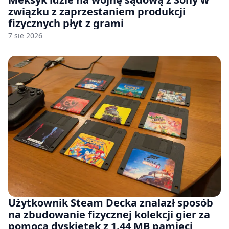
związku z zaprzestaniem produkcji
fizycznych płyt z grami
7 sie 2026
Użytkownik Steam Decka znalazł sposób
na zbudowanie fizycznej kolekcji gier za
pomocą dyskietek z 1.44 MB pamięci