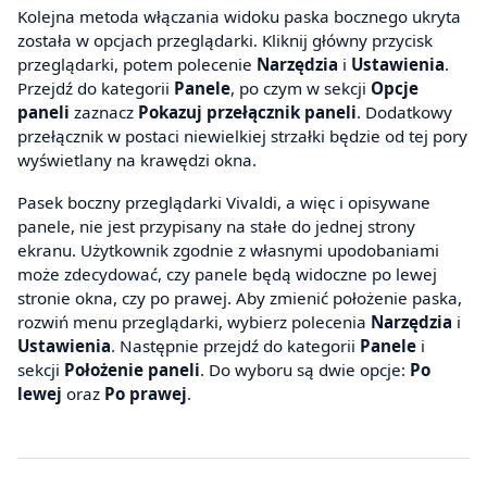
Kolejna metoda włączania widoku paska bocznego ukryta
została w opcjach przeglądarki. Kliknij główny przycisk
przeglądarki, potem polecenie
Narzędzia
i
Ustawienia
.
Przejdź do kategorii
Panele
, po czym w sekcji
Opcje
paneli
zaznacz
Pokazuj przełącznik paneli
. Dodatkowy
przełącznik w postaci niewielkiej strzałki będzie od tej pory
wyświetlany na krawędzi okna.
Pasek boczny przeglądarki Vivaldi, a więc i opisywane
panele, nie jest przypisany na stałe do jednej strony
ekranu. Użytkownik zgodnie z własnymi upodobaniami
może zdecydować, czy panele będą widoczne po lewej
stronie okna, czy po prawej. Aby zmienić położenie paska,
rozwiń menu przeglądarki, wybierz polecenia
Narzędzia
i
Ustawienia
. Następnie przejdź do kategorii
Panele
i
sekcji
Położenie paneli
. Do wyboru są dwie opcje:
Po
lewej
oraz
Po prawej
.