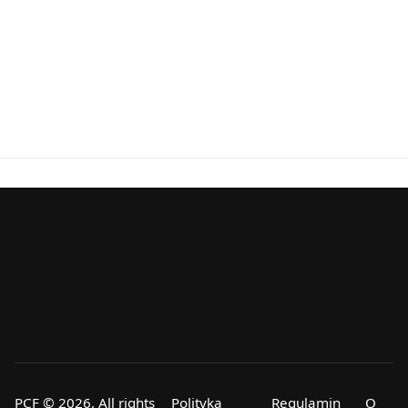
PCF © 2026, All rights
Polityka
Regulamin
O