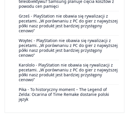
teleobiektywu? Samsung planuje cięcia kosztów z
powodu cen pamięci
Grześ
-
PlayStation nie obawia się rywalizacji z
pecetami. „W porównaniu z PC do gier z najwyższej
półki nasz produkt jest bardziej przystępny
cenowo”
Woytec
-
PlayStation nie obawia się rywalizacji z
pecetami. „W porównaniu z PC do gier z najwyższej
półki nasz produkt jest bardziej przystępny
cenowo”
Karololo
-
PlayStation nie obawia się rywalizacji z
pecetami. „W porównaniu z PC do gier z najwyższej
półki nasz produkt jest bardziej przystępny
cenowo”
Pika
-
To historyczny moment – The Legend of
Zelda: Ocarina of Time Remake dostanie polski
język