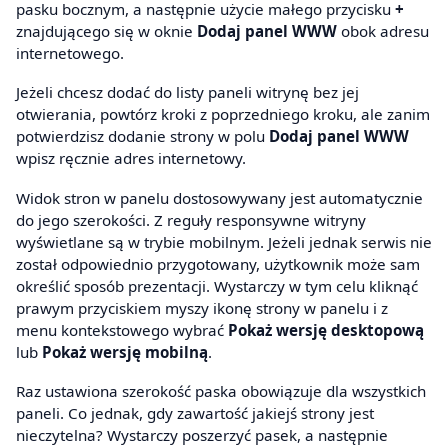
pasku bocznym, a następnie użycie małego przycisku
+
znajdującego się w oknie
Dodaj panel WWW
obok adresu
internetowego.
Jeżeli chcesz dodać do listy paneli witrynę bez jej
otwierania, powtórz kroki z poprzedniego kroku, ale zanim
potwierdzisz dodanie strony w polu
Dodaj panel WWW
wpisz ręcznie adres internetowy.
Widok stron w panelu dostosowywany jest automatycznie
do jego szerokości. Z reguły responsywne witryny
wyświetlane są w trybie mobilnym. Jeżeli jednak serwis nie
został odpowiednio przygotowany, użytkownik może sam
określić sposób prezentacji. Wystarczy w tym celu kliknąć
prawym przyciskiem myszy ikonę strony w panelu i z
menu kontekstowego wybrać
Pokaż wersję desktopową
lub
Pokaż wersję mobilną
.
Raz ustawiona szerokość paska obowiązuje dla wszystkich
paneli. Co jednak, gdy zawartość jakiejś strony jest
nieczytelna? Wystarczy poszerzyć pasek, a następnie