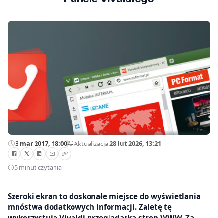
3 mar 2017, 18:00
—
Aktualizacja:
28 lut 2026, 13:21
5 minut czytania
Szeroki ekran to doskonałe miejsce do wyświetlania
mnóstwa dodatkowych informacji. Zaletę tę
wykorzystuje Vivaldi przeglądarka stron WWW. Za