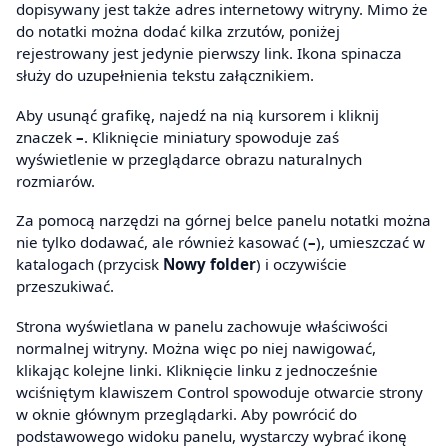
dopisywany jest także adres internetowy witryny. Mimo że
do notatki można dodać kilka zrzutów, poniżej
rejestrowany jest jedynie pierwszy link. Ikona spinacza
służy do uzupełnienia tekstu załącznikiem.
Aby usunąć grafikę, najedź na nią kursorem i kliknij
znaczek
–
. Kliknięcie miniatury spowoduje zaś
wyświetlenie w przeglądarce obrazu naturalnych
rozmiarów.
Za pomocą narzędzi na górnej belce panelu notatki można
nie tylko dodawać, ale również kasować (
–
), umieszczać w
katalogach (przycisk
Nowy folder
) i oczywiście
przeszukiwać.
Strona wyświetlana w panelu zachowuje właściwości
normalnej witryny. Można więc po niej nawigować,
klikając kolejne linki. Kliknięcie linku z jednocześnie
wciśniętym klawiszem Control spowoduje otwarcie strony
w oknie głównym przeglądarki. Aby powrócić do
podstawowego widoku panelu, wystarczy wybrać ikonę