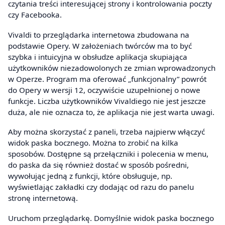
czytania treści interesującej strony i kontrolowania poczty
czy Facebooka.
Vivaldi to przeglądarka internetowa zbudowana na
podstawie Opery. W założeniach twórców ma to być
szybka i intuicyjna w obsłudze aplikacja skupiająca
użytkowników niezadowolonych ze zmian wprowadzonych
w Operze. Program ma oferować „funkcjonalny” powrót
do Opery w wersji 12, oczywiście uzupełnionej o nowe
funkcje. Liczba użytkowników Vivaldiego nie jest jeszcze
duża, ale nie oznacza to, że aplikacja nie jest warta uwagi.
Aby można skorzystać z paneli, trzeba najpierw włączyć
widok paska bocznego. Można to zrobić na kilka
sposobów. Dostępne są przełączniki i polecenia w menu,
do paska da się również dostać w sposób pośredni,
wywołując jedną z funkcji, które obsługuje, np.
wyświetlając zakładki czy dodając od razu do panelu
stronę internetową.
Uruchom przeglądarkę. Domyślnie widok paska bocznego