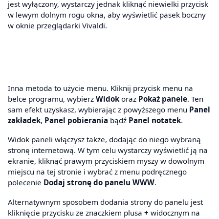
jest wyłączony, wystarczy jednak kliknąć niewielki przycisk
w lewym dolnym rogu okna, aby wyświetlić pasek boczny
w oknie przeglądarki Vivaldi.
Inna metoda to użycie menu. Kliknij przycisk menu na
belce programu, wybierz
Widok
oraz
Pokaż panele
. Ten
sam efekt uzyskasz, wybierając z powyższego menu
Panel
zakładek
,
Panel pobierania
bądź
Panel notatek
.
Widok paneli włączysz także, dodając do niego wybraną
stronę internetową. W tym celu wystarczy wyświetlić ją na
ekranie, kliknąć prawym przyciskiem myszy w dowolnym
miejscu na tej stronie i wybrać z menu podręcznego
polecenie
Dodaj stronę do panelu WWW
.
Alternatywnym sposobem dodania strony do panelu jest
kliknięcie przycisku ze znaczkiem plusa
+
widocznym na