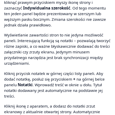
kliknąć prawym przyciskiem myszy ikonę strony i
zaznaczyć
Indywidualna szerokość
. Od tego momentu
ten jeden panel będzie prezentowany w szerszym lub
węższym pasku bocznym. Zmiana szerokości nie zawsze
jednak działa prawidłowo.
Wyświetlanie zawartości stron to nie jedyna możliwość
paneli. Interesującą funkcją są notatki – pozwalają tworzyć
różne zapiski, a co ważne błyskawicznie dodawać do treści
załączniki czy zrzuty ekranu. Jedynym minusem
przydatnego narzędzia jest brak synchronizacji między
urządzeniami.
Kliknij przycisk notatek w górnej części listy paneli. Aby
dodać notatkę, posłuż się przyciskiem
+
na górnej belce
panelu
Notatki
. Wprowadź treść w oknie u dołu. Tytuł
notatki dodawany jest automatycznie na podstawie jej
treści.
Kliknij ikonę z aparatem, a dodasz do notatki zrzut
ekranowy z aktualnie otwartej strony. Automatycznie