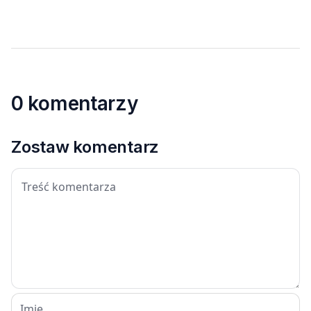
0 komentarzy
Zostaw komentarz