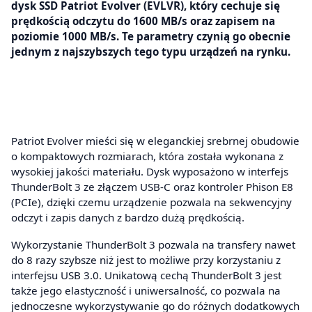
dysk SSD Patriot Evolver (EVLVR), który cechuje się
prędkością odczytu do 1600 MB/s oraz zapisem na
poziomie 1000 MB/s. Te parametry czynią go obecnie
jednym z najszybszych tego typu urządzeń na rynku.
Patriot Evolver mieści się w eleganckiej srebrnej obudowie
o kompaktowych rozmiarach, która została wykonana z
wysokiej jakości materiału. Dysk wyposażono w interfejs
ThunderBolt 3 ze złączem USB-C oraz kontroler Phison E8
(PCIe), dzięki czemu urządzenie pozwala na sekwencyjny
odczyt i zapis danych z bardzo dużą prędkością.
Wykorzystanie ThunderBolt 3 pozwala na transfery nawet
do 8 razy szybsze niż jest to możliwe przy korzystaniu z
interfejsu USB 3.0. Unikatową cechą ThunderBolt 3 jest
także jego elastyczność i uniwersalność, co pozwala na
jednoczesne wykorzystywanie go do różnych dodatkowych