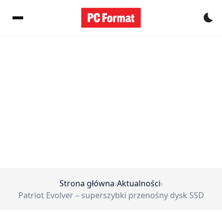
Pr
Strona główna
›
Aktualności
›
Patriot Evolver – superszybki przenośny dysk SSD