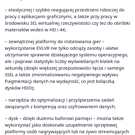
– elastycznej i szybko reagującej przestrzeni roboczej do
pracy z aplikacjami graficznymi, a także przy pracy w
środowisku 3D, wirtualnej rzeczywistości czy też do obróbki
materiałów wideo w HD i 4K;
– zewnętrznej platformy do instalowania gier –
wykorzystanie EVLVR nie tylko odciąży zasoby i ułatwi
utrzymanie sprawnie działającego systemu operacyjnego,
ale i poprawi statystyki liczby wyświetlanych klatek na
sekundę (dzięki większej przepustowości łącza i samego
SSD, a także zminimalizowaniu negatywnego wpływu
fragmentacji danych na wydajność, co jest bolączką
dysków HDD);
– narzędzia do optymalizacji i przyśpieszenia zadań
związanych z kompresją oraz szyfrowaniem danych;
– dysk – dzięki dużemu buforowi pamięci – można także
wykorzystać jako doskonałe uzupełnienie sprzętowej
platformy osób nagrywających lub na żywo streamujących