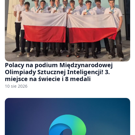
Polacy na podium Międzynarodowej
Olimpiady Sztucznej Inteligencji! 3.
miejsce na świecie i 8 medali
10 sie 2026