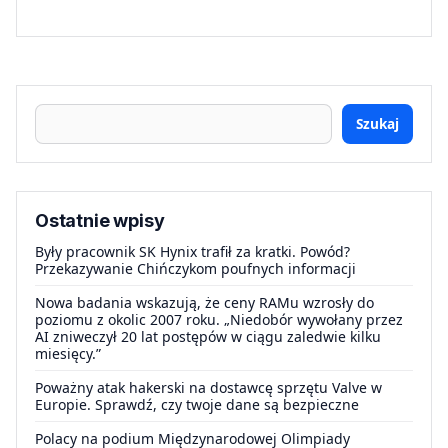
Szukaj
Ostatnie wpisy
Były pracownik SK Hynix trafił za kratki. Powód?
Przekazywanie Chińczykom poufnych informacji
Nowa badania wskazują, że ceny RAMu wzrosły do
poziomu z okolic 2007 roku. „Niedobór wywołany przez
AI zniweczył 20 lat postępów w ciągu zaledwie kilku
miesięcy.”
Poważny atak hakerski na dostawcę sprzętu Valve w
Europie. Sprawdź, czy twoje dane są bezpieczne
Polacy na podium Międzynarodowej Olimpiady