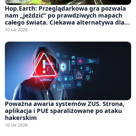
Hop.Earth: Przeglądarkowa gra pozwala
nam „jeździć” po prawdziwych mapach
całego świata. Ciekawa alternatywa dla
Google Street View
10 sie 2026
Poważna awaria systemów ZUS. Strona,
aplikacja i PUE sparaliżowane po ataku
hakerskim
10 sie 2026