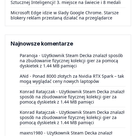
Sztucznej Inteligencji! 3. miejsce na świecie i 8 medali
Microsoft Edge idzie w ślady Google Chrome. Starsze
blokery reklam przestaną działać na przeglądarce
Najnowsze komentarze
Paranoja
-
Użytkownik Steam Decka znalazł sposób
na zbudowanie fizycznej kolekcji gier za pomocą
dyskietek z 1.44 MB pamięci
ANd
-
Ponad 8000 złotych za Nvidia RTX Spark – tak
mogą wyglądać ceny nowych laptopów
Konrad Ratajczak
-
Użytkownik Steam Decka znalazł
sposób na zbudowanie fizycznej kolekcji gier za
pomocą dyskietek z 1.44 MB pamięci
Konrad Ratajczak
-
Użytkownik Steam Decka znalazł
sposób na zbudowanie fizycznej kolekcji gier za
pomocą dyskietek z 1.44 MB pamięci
maxns1980
-
Użytkownik Steam Decka znalazł