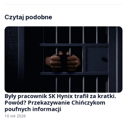
Czytaj podobne
Były pracownik SK Hynix trafił za kratki.
Powód? Przekazywanie Chińczykom
poufnych informacji
10 sie 2026