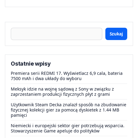
Szukaj
Ostatnie wpisy
Premiera serii REDMI 17. Wyświetlacz 6,9 cala, bateria
7500 mAh i dwa układy do wyboru
Meksyk idzie na wojnę sądową z Sony w związku z
zaprzestaniem produkcji fizycznych płyt z grami
Użytkownik Steam Decka znalazł sposób na zbudowanie
fizycznej kolekcji gier za pomocą dyskietek z 1.44 MB
pamięci
Niemiecki i europejski sektor gier potrzebują wsparcia.
Stowarzyszenie Game apeluje do polityków