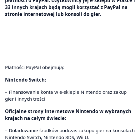
płatności o PayPal. Użytkownicy jej e-sklepu w Polsce i
33 innych krajach będą mogli korzystać z PayPal na
stronie internetowej lub konsoli do gier.
Płatności PayPal obejmują:
Nintendo Switch:
– Finansowanie konta w e-sklepie Nintendo oraz zakup
gier i innych treści
Oficjalne strony internetowe Nintendo w wybranych
krajach na całym świecie:
– Doładowanie środków podczas zakupu gier na konsolach
Nintendo Switch, Nintendo 3DS, Wii U.