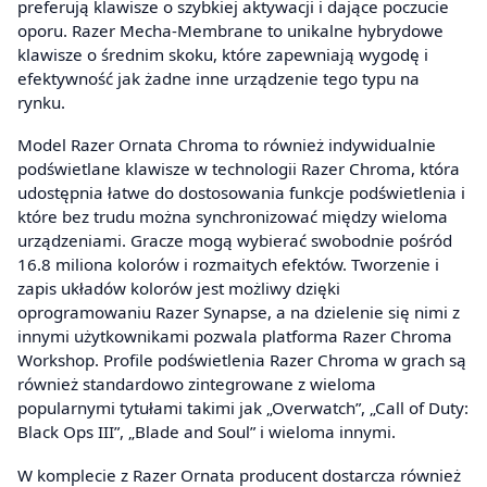
preferują klawisze o szybkiej aktywacji i dające poczucie
oporu. Razer Mecha-Membrane to unikalne hybrydowe
klawisze o średnim skoku, które zapewniają wygodę i
efektywność jak żadne inne urządzenie tego typu na
rynku.
Model Razer Ornata Chroma to również indywidualnie
podświetlane klawisze w technologii Razer Chroma, która
udostępnia łatwe do dostosowania funkcje podświetlenia i
które bez trudu można synchronizować między wieloma
urządzeniami. Gracze mogą wybierać swobodnie pośród
16.8 miliona kolorów i rozmaitych efektów. Tworzenie i
zapis układów kolorów jest możliwy dzięki
oprogramowaniu Razer Synapse, a na dzielenie się nimi z
innymi użytkownikami pozwala platforma Razer Chroma
Workshop. Profile podświetlenia Razer Chroma w grach są
również standardowo zintegrowane z wieloma
popularnymi tytułami takimi jak „Overwatch”, „Call of Duty:
Black Ops III”, „Blade and Soul” i wieloma innymi.
W komplecie z Razer Ornata producent dostarcza również