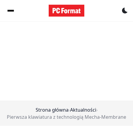
Pr
Strona główna
›
Aktualności
›
Pierwsza klawiatura z technologią Mecha-Membrane