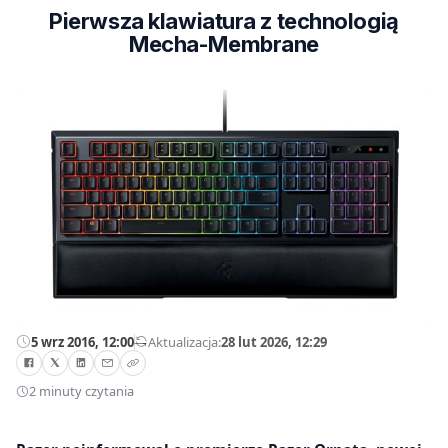
Pierwsza klawiatura z technologią
Mecha-Membrane
5 wrz 2016, 12:00
—
Aktualizacja:
28 lut 2026, 12:29
2 minuty czytania