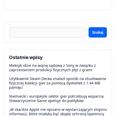
Szukaj
Ostatnie wpisy
Meksyk idzie na wojnę sądową z Sony w związku z
zaprzestaniem produkcji fizycznych płyt z grami
Użytkownik Steam Decka znalazł sposób na zbudowanie
fizycznej kolekcji gier za pomocą dyskietek z 1.44 MB
pamięci
Niemiecki i europejski sektor gier potrzebują wsparcia.
Stowarzyszenie Game apeluje do polityków
„W skardze Apple nie opisano w wystarczającym stopniu
informacji, które miałyby być objęte ochroną tajemnicy