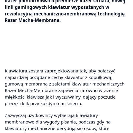
Razer poinformował o premierze Razer Ornata, nowej
linii gamingowych klawiatur wyposażanych w
rewolucyjną mechaniczno-membranową technologię
Razer Mecha-Membrane.
Klawiatura została zaprojektowana tak, aby połączyć
najbardziej pożądane cechy klawiatur z kopułkową,
gumową membraną z zaletami klawiatur mechanicznych.
Razer Mecha-Membrane zapewnia zarówno wrażenie
miękkości klawisza jak i wyczuwalny, dający poczucie
precyzji klik przy każdym naciśnięciu.
Zazwyczaj użytkownicy wybierają klawiatury
membranowe dla wygody pisania, podczas gdy na
klawiatury mechaniczne decydują się osoby, które