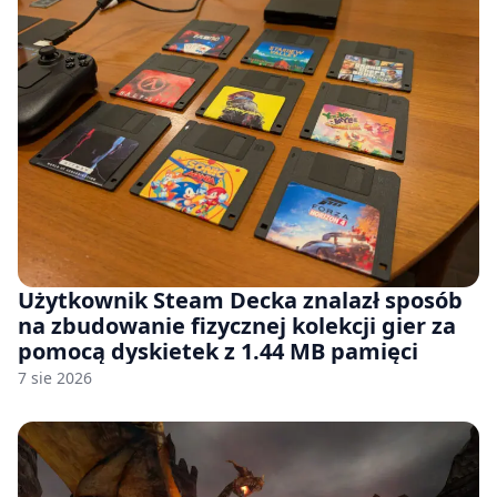
Użytkownik Steam Decka znalazł sposób
na zbudowanie fizycznej kolekcji gier za
pomocą dyskietek z 1.44 MB pamięci
7 sie 2026