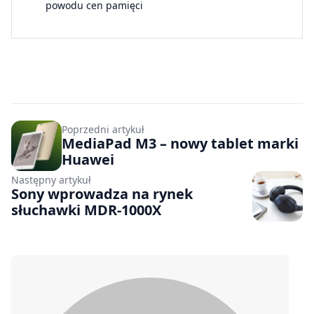
powodu cen pamięci
Poprzedni artykuł
MediaPad M3 – nowy tablet marki
Huawei
Następny artykuł
Sony wprowadza na rynek
słuchawki MDR-1000X