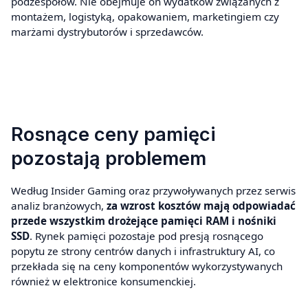
podzespołów. Nie obejmuje on wydatków związanych z
montażem, logistyką, opakowaniem, marketingiem czy
marżami dystrybutorów i sprzedawców.
Rosnące ceny pamięci
pozostają problemem
Według Insider Gaming oraz przywoływanych przez serwis
analiz branżowych,
za wzrost kosztów mają odpowiadać
przede wszystkim drożejące pamięci RAM i nośniki
SSD
. Rynek pamięci pozostaje pod presją rosnącego
popytu ze strony centrów danych i infrastruktury AI, co
przekłada się na ceny komponentów wykorzystywanych
również w elektronice konsumenckiej.