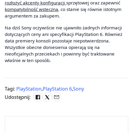
rozłożyć akcenty konfiguracji
sprzętowej oraz zapewnić
kompatybilność wsteczną
, co stanie się równie istotnym
argumentem za zakupem.
Na dziś Sony oczywiście nie ujawniło żadnych informacji
dotyczących ceny ani specyfikacji PlayStation 6. Również
data premiery konsoli pozostaje niepotwierdzona.
Wszystkie obecne doniesienia opierają się na
nieoficjalnych przeciekach i powinny być traktowane
właśnie w ten sposób.
Tagi:
PlayStation
,
PlayStation 6
,
Sony
Udostępnij: