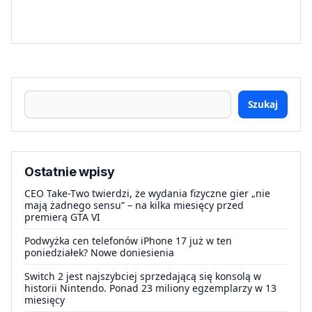
Szukaj
Ostatnie wpisy
CEO Take-Two twierdzi, że wydania fizyczne gier „nie
mają żadnego sensu” – na kilka miesięcy przed
premierą GTA VI
Podwyżka cen telefonów iPhone 17 już w ten
poniedziałek? Nowe doniesienia
Switch 2 jest najszybciej sprzedającą się konsolą w
historii Nintendo. Ponad 23 miliony egzemplarzy w 13
miesięcy