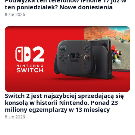
Podwyżka cen telefonów iPhone 17 już w
ten poniedziałek? Nowe doniesienia
8 sie 2026
Switch 2 jest najszybciej sprzedającą się
konsolą w historii Nintendo. Ponad 23
miliony egzemplarzy w 13 miesięcy
8 sie 2026