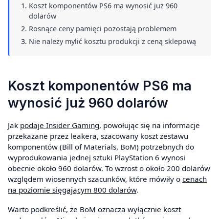
Koszt komponentów PS6 ma wynosić już 960
dolarów
Rosnące ceny pamięci pozostają problemem
Nie należy mylić kosztu produkcji z ceną sklepową
Koszt komponentów PS6 ma
wynosić już 960 dolarów
Jak
podaje Insider Gaming
, powołując się na informacje
przekazane przez leakera, szacowany koszt zestawu
komponentów (Bill of Materials, BoM) potrzebnych do
wyprodukowania jednej sztuki PlayStation 6 wynosi
obecnie około 960 dolarów. To wzrost o około 200 dolarów
względem wiosennych szacunków, które mówiły o
cenach
na poziomie sięgającym 800 dolarów
.
Warto podkreślić, że BoM oznacza wyłącznie koszt