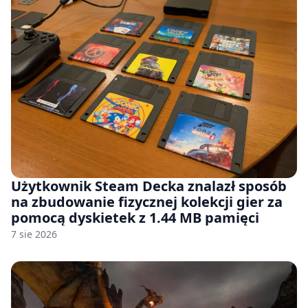
Użytkownik Steam Decka znalazł sposób
na zbudowanie fizycznej kolekcji gier za
pomocą dyskietek z 1.44 MB pamięci
7 sie 2026