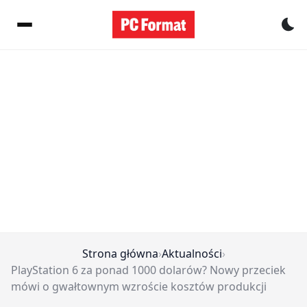
Pr
Strona główna
›
Aktualności
›
PlayStation 6 za ponad 1000 dolarów? Nowy przeciek
mówi o gwałtownym wzroście kosztów produkcji