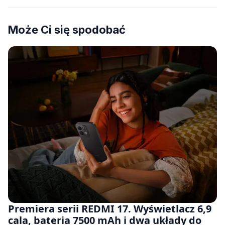
Może Ci się spodobać
Premiera serii REDMI 17. Wyświetlacz 6,9
cala, bateria 7500 mAh i dwa układy do