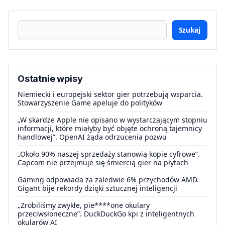
Szukaj
Ostatnie wpisy
Niemiecki i europejski sektor gier potrzebują wsparcia.
Stowarzyszenie Game apeluje do polityków
„W skardze Apple nie opisano w wystarczającym stopniu
informacji, które miałyby być objęte ochroną tajemnicy
handlowej”. OpenAI żąda odrzucenia pozwu
„Około 90% naszej sprzedaży stanowią kopie cyfrowe”.
Capcom nie przejmuje się śmiercią gier na płytach
Gaming odpowiada za zaledwie 6% przychodów AMD.
Gigant bije rekordy dzięki sztucznej inteligencji
„Zrobiliśmy zwykłe, pie****one okulary
przeciwsłoneczne”. DuckDuckGo kpi z inteligentnych
okularów AI