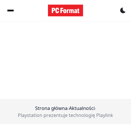
Pr
Strona główna
›
Aktualności
›
Playstation prezentuje technologię Playlink