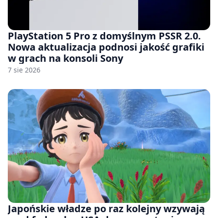
PlayStation 5 Pro z domyślnym PSSR 2.0.
Nowa aktualizacja podnosi jakość grafiki
w grach na konsoli Sony
7 sie 2026
Japońskie władze po raz kolejny wzywają