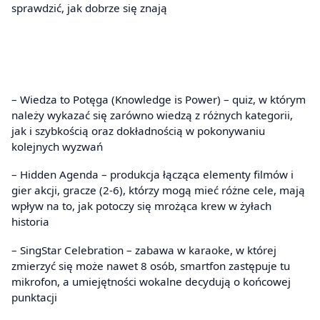
sprawdzić, jak dobrze się znają
– Wiedza to Potęga (Knowledge is Power) – quiz, w którym
należy wykazać się zarówno wiedzą z różnych kategorii,
jak i szybkością oraz dokładnością w pokonywaniu
kolejnych wyzwań
– Hidden Agenda – produkcja łącząca elementy filmów i
gier akcji, gracze (2-6), którzy mogą mieć różne cele, mają
wpływ na to, jak potoczy się mrożąca krew w żyłach
historia
– SingStar Celebration – zabawa w karaoke, w której
zmierzyć się może nawet 8 osób, smartfon zastępuje tu
mikrofon, a umiejętności wokalne decydują o końcowej
punktacji