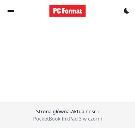
Pr
Strona główna
›
Aktualności
›
PocketBook InkPad 3 w czerni