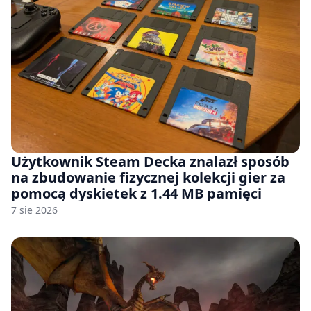
Użytkownik Steam Decka znalazł sposób
na zbudowanie fizycznej kolekcji gier za
pomocą dyskietek z 1.44 MB pamięci
7 sie 2026