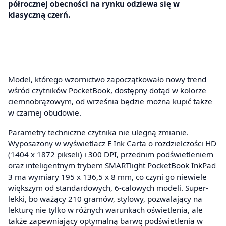
półrocznej obecności na rynku odziewa się w
klasyczną czerń.
Model, którego wzornictwo zapoczątkowało nowy trend
wśród czytników PocketBook, dostępny dotąd w kolorze
ciemnobrązowym, od września będzie można kupić także
w czarnej obudowie.
Parametry techniczne czytnika nie ulegną zmianie.
Wyposażony w wyświetlacz E Ink Carta o rozdzielczości HD
(1404 x 1872 pikseli) i 300 DPI, przednim podświetleniem
oraz inteligentnym trybem SMARTlight PocketBook InkPad
3 ma wymiary 195 x 136,5 x 8 mm, co czyni go niewiele
większym od standardowych, 6-calowych modeli. Super-
lekki, bo ważący 210 gramów, stylowy, pozwalający na
lekturę nie tylko w różnych warunkach oświetlenia, ale
także zapewniający optymalną barwę podświetlenia w