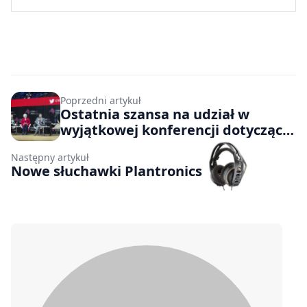
Poprzedni artykuł
Ostatnia szansa na udział w
wyjątkowej konferencji dotyczącej
cyberbezpieczeństwa
Następny artykuł
Nowe słuchawki Plantronics