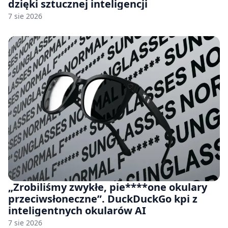
dzięki sztucznej inteligencji
7 sie 2026
„Zrobiliśmy zwykłe, pie****one okulary
przeciwsłoneczne”. DuckDuckGo kpi z
inteligentnych okularów AI
7 sie 2026