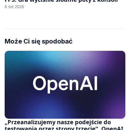
6 sie 2026
Może Ci się spodobać
„Przeanalizujemy nasze podejście do
testowania przez strony trzecie”. OpenAI