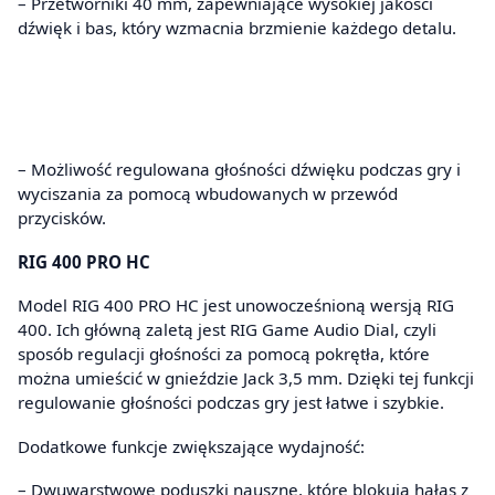
– Przetworniki 40 mm, zapewniające wysokiej jakości
dźwięk i bas, który wzmacnia brzmienie każdego detalu.
– Możliwość regulowana głośności dźwięku podczas gry i
wyciszania za pomocą wbudowanych w przewód
przycisków.
RIG 400 PRO HC
Model RIG 400 PRO HC jest unowocześnioną wersją RIG
400. Ich główną zaletą jest RIG Game Audio Dial, czyli
sposób regulacji głośności za pomocą pokrętła, które
można umieścić w gnieździe Jack 3,5 mm. Dzięki tej funkcji
regulowanie głośności podczas gry jest łatwe i szybkie.
Dodatkowe funkcje zwiększające wydajność:
– Dwuwarstwowe poduszki nauszne, które blokują hałas z