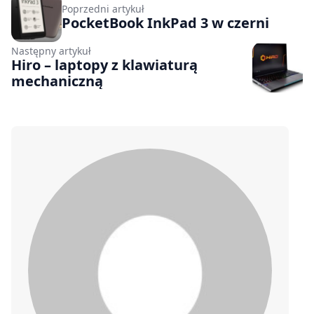
Poprzedni artykuł
PocketBook InkPad 3 w czerni
Następny artykuł
Hiro – laptopy z klawiaturą
mechaniczną