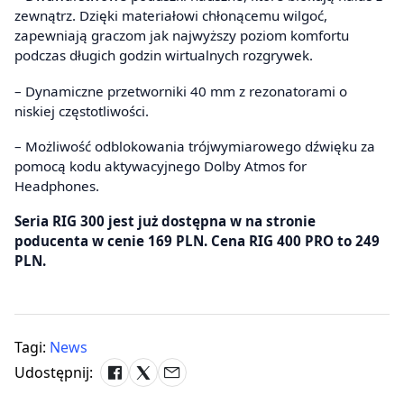
zewnątrz. Dzięki materiałowi chłonącemu wilgoć,
zapewniają graczom jak najwyższy poziom komfortu
podczas długich godzin wirtualnych rozgrywek.
– Dynamiczne przetworniki 40 mm z rezonatorami o
niskiej częstotliwości.
– Możliwość odblokowania trójwymiarowego dźwięku za
pomocą kodu aktywacyjnego Dolby Atmos for
Headphones.
Seria RIG 300 jest już dostępna w na stronie
poducenta w cenie 169 PLN. Cena RIG 400 PRO to 249
PLN.
Tagi:
News
Udostępnij: