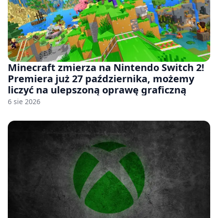
Minecraft zmierza na Nintendo Switch 2!
Premiera już 27 października, możemy
liczyć na ulepszoną oprawę graficzną
6 sie 2026