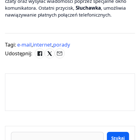
czaty oraz wysyłać wiadomości poprzez specjalne okno
komunikatora. Ostatni przycisk,
Słuchawka
, umożliwia
nawiązywanie płatnych połączeń telefonicznych.
Tagi:
e-mail
,
internet
,
porady
Udostępnij:
Szukaj