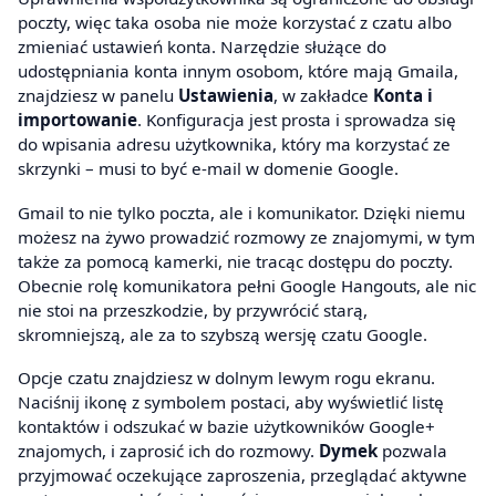
poczty, więc taka osoba nie może korzystać z czatu albo
zmieniać ustawień konta. Narzędzie służące do
udostępniania konta innym osobom, które mają Gmaila,
znajdziesz w panelu
Ustawienia
, w zakładce
Konta i
importowanie
. Konfiguracja jest prosta i sprowadza się
do wpisania adresu użytkownika, który ma korzystać ze
skrzynki – musi to być e-mail w domenie Google.
Gmail to nie tylko poczta, ale i komunikator. Dzięki niemu
możesz na żywo prowadzić rozmowy ze znajomymi, w tym
także za pomocą kamerki, nie tracąc dostępu do poczty.
Obecnie rolę komunikatora pełni Google Hangouts, ale nic
nie stoi na przeszkodzie, by przywrócić starą,
skromniejszą, ale za to szybszą wersję czatu Google.
Opcje czatu znajdziesz w dolnym lewym rogu ekranu.
Naciśnij ikonę z symbolem postaci, aby wyświetlić listę
kontaktów i odszukać w bazie użytkowników Google+
znajomych, i zaprosić ich do rozmowy.
Dymek
pozwala
przyjmować oczekujące zaproszenia, przeglądać aktywne