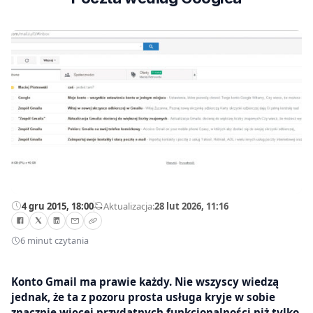
4 gru 2015, 18:00
—
Aktualizacja:
28 lut 2026, 11:16
6 minut czytania
Konto Gmail ma prawie każdy. Nie wszyscy wiedzą
jednak, że ta z pozoru prosta usługa kryje w sobie
znacznie więcej przydatnych funkcjonalności niż tylko