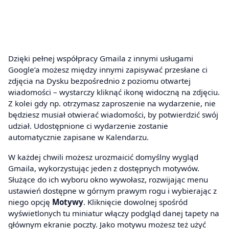
Dzięki pełnej współpracy Gmaila z innymi usługami
Google’a możesz między innymi zapisywać przesłane ci
zdjęcia na Dysku bezpośrednio z poziomu otwartej
wiadomości – wystarczy kliknąć ikonę widoczną na zdjęciu.
Z kolei gdy np. otrzymasz zaproszenie na wydarzenie, nie
będziesz musiał otwierać wiadomości, by potwierdzić swój
udział. Udostępnione ci wydarzenie zostanie
automatycznie zapisane w Kalendarzu.
W każdej chwili możesz urozmaicić domyślny wygląd
Gmaila, wykorzystując jeden z dostępnych motywów.
Służące do ich wyboru okno wywołasz, rozwijając menu
ustawień dostępne w górnym prawym rogu i wybierając z
niego opcję
Motywy
. Kliknięcie dowolnej spośród
wyświetlonych tu miniatur włączy podgląd danej tapety na
głównym ekranie poczty. Jako motywu możesz też użyć