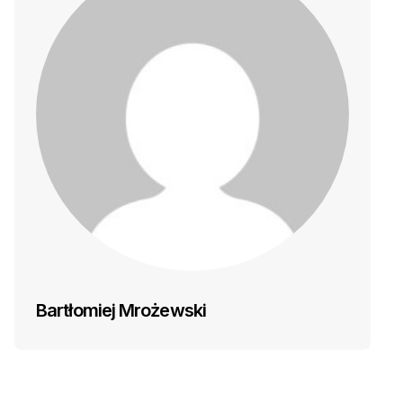
Bartłomiej Mrożewski