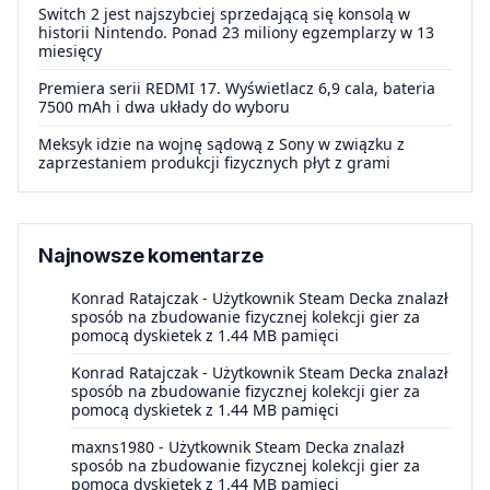
Switch 2 jest najszybciej sprzedającą się konsolą w
historii Nintendo. Ponad 23 miliony egzemplarzy w 13
miesięcy
Premiera serii REDMI 17. Wyświetlacz 6,9 cala, bateria
7500 mAh i dwa układy do wyboru
Meksyk idzie na wojnę sądową z Sony w związku z
zaprzestaniem produkcji fizycznych płyt z grami
Najnowsze komentarze
Konrad Ratajczak
-
Użytkownik Steam Decka znalazł
sposób na zbudowanie fizycznej kolekcji gier za
pomocą dyskietek z 1.44 MB pamięci
Konrad Ratajczak
-
Użytkownik Steam Decka znalazł
sposób na zbudowanie fizycznej kolekcji gier za
pomocą dyskietek z 1.44 MB pamięci
maxns1980
-
Użytkownik Steam Decka znalazł
sposób na zbudowanie fizycznej kolekcji gier za
pomocą dyskietek z 1.44 MB pamięci