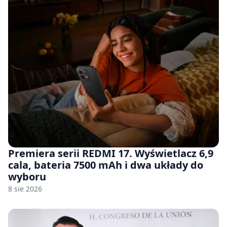
Premiera serii REDMI 17. Wyświetlacz 6,9
cala, bateria 7500 mAh i dwa układy do
wyboru
8 sie 2026