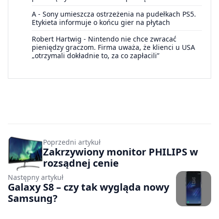
A
-
Sony umieszcza ostrzeżenia na pudełkach PS5.
Etykieta informuje o końcu gier na płytach
Robert Hartwig
-
Nintendo nie chce zwracać
pieniędzy graczom. Firma uważa, że klienci u USA
„otrzymali dokładnie to, za co zapłacili”
Poprzedni artykuł
Zakrzywiony monitor PHILIPS w
rozsądnej cenie
Następny artykuł
Galaxy S8 – czy tak wygląda nowy
Samsung?