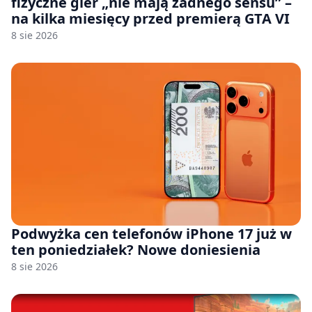
fizyczne gier „nie mają żadnego sensu” –
na kilka miesięcy przed premierą GTA VI
8 sie 2026
Podwyżka cen telefonów iPhone 17 już w
ten poniedziałek? Nowe doniesienia
8 sie 2026