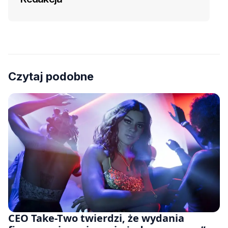
Czytaj podobne
CEO Take-Two twierdzi, że wydania