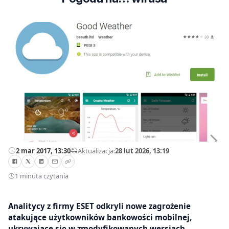
2 mar 2017, 13:30
—
Aktualizacja:
28 lut 2026, 13:19
1 minuta czytania
Analitycy z firmy ESET odkryli nowe zagrożenie
atakujące użytkowników bankowości mobilnej,
ukrywające się w zmodyfikowanych wersjach