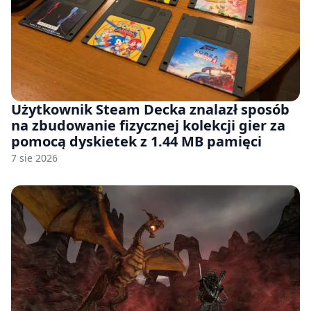
Użytkownik Steam Decka znalazł sposób
na zbudowanie fizycznej kolekcji gier za
pomocą dyskietek z 1.44 MB pamięci
7 sie 2026