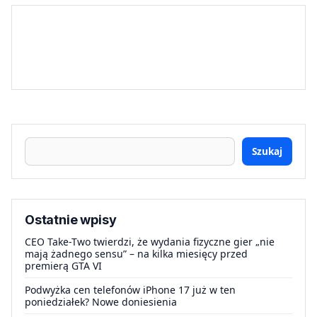
Szukaj
Ostatnie wpisy
CEO Take-Two twierdzi, że wydania fizyczne gier „nie
mają żadnego sensu” – na kilka miesięcy przed
premierą GTA VI
Podwyżka cen telefonów iPhone 17 już w ten
poniedziałek? Nowe doniesienia