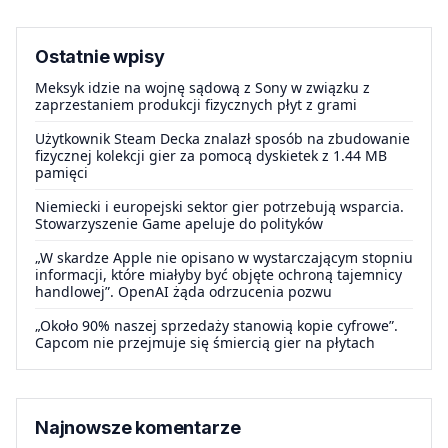
Ostatnie wpisy
Meksyk idzie na wojnę sądową z Sony w związku z
zaprzestaniem produkcji fizycznych płyt z grami
Użytkownik Steam Decka znalazł sposób na zbudowanie
fizycznej kolekcji gier za pomocą dyskietek z 1.44 MB
pamięci
Niemiecki i europejski sektor gier potrzebują wsparcia.
Stowarzyszenie Game apeluje do polityków
„W skardze Apple nie opisano w wystarczającym stopniu
informacji, które miałyby być objęte ochroną tajemnicy
handlowej”. OpenAI żąda odrzucenia pozwu
„Około 90% naszej sprzedaży stanowią kopie cyfrowe”.
Capcom nie przejmuje się śmiercią gier na płytach
Najnowsze komentarze