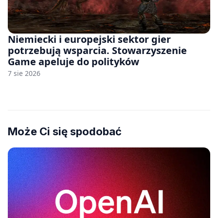
Niemiecki i europejski sektor gier
potrzebują wsparcia. Stowarzyszenie
Game apeluje do polityków
7 sie 2026
Może Ci się spodobać