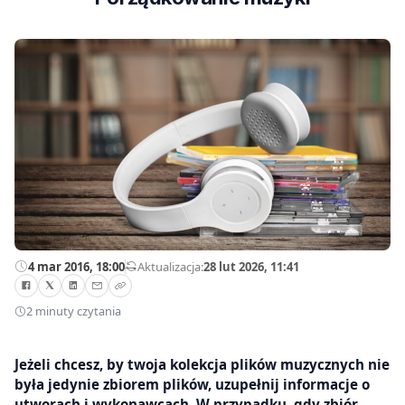
4 mar 2016, 18:00
—
Aktualizacja:
28 lut 2026, 11:41
2 minuty czytania
Jeżeli chcesz, by twoja kolekcja plików muzycznych nie
była jedynie zbiorem plików, uzupełnij informacje o
utworach i wykonawcach. W przypadku, gdy zbiór