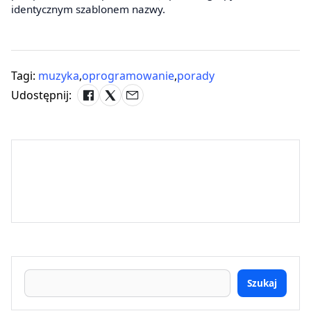
identycznym szablonem nazwy.
Tagi:
muzyka
,
oprogramowanie
,
porady
Udostępnij:
Szukaj