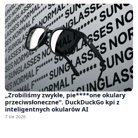
„Zrobiliśmy zwykłe, pie****one okulary
przeciwsłoneczne”. DuckDuckGo kpi z
inteligentnych okularów AI
7 sie 2026