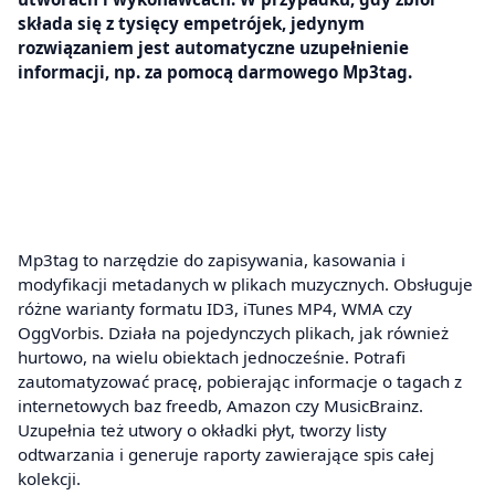
składa się z tysięcy empetrójek, jedynym
rozwiązaniem jest automatyczne uzupełnienie
informacji, np. za pomocą darmowego Mp3tag.
Mp3tag to narzędzie do zapisywania, kasowania i
modyfikacji metadanych w plikach muzycznych. Obsługuje
różne warianty formatu ID3, iTunes MP4, WMA czy
OggVorbis. Działa na pojedynczych plikach, jak również
hurtowo, na wielu obiektach jednocześnie. Potrafi
zautomatyzować pracę, pobierając informacje o tagach z
internetowych baz freedb, Amazon czy MusicBrainz.
Uzupełnia też utwory o okładki płyt, tworzy listy
odtwarzania i generuje raporty zawierające spis całej
kolekcji.