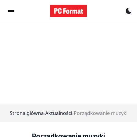
Pr
Strona główna
›
Aktualności
›
Porządkowanie muzyki
Porządkowanie muzyki