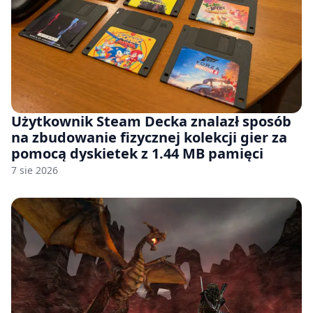
Użytkownik Steam Decka znalazł sposób
na zbudowanie fizycznej kolekcji gier za
pomocą dyskietek z 1.44 MB pamięci
7 sie 2026