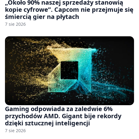
„Około 90% naszej sprzedaży stanowią
kopie cyfrowe”. Capcom nie przejmuje się
śmiercią gier na płytach
7 sie 2026
Gaming odpowiada za zaledwie 6%
przychodów AMD. Gigant bije rekordy
dzięki sztucznej inteligencji
7 sie 2026