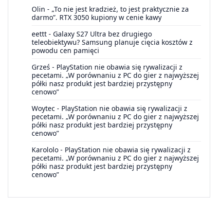
Olin
-
„To nie jest kradzież, to jest praktycznie za
darmo”. RTX 3050 kupiony w cenie kawy
eettt
-
Galaxy S27 Ultra bez drugiego
teleobiektywu? Samsung planuje cięcia kosztów z
powodu cen pamięci
Grześ
-
PlayStation nie obawia się rywalizacji z
pecetami. „W porównaniu z PC do gier z najwyższej
półki nasz produkt jest bardziej przystępny
cenowo”
Woytec
-
PlayStation nie obawia się rywalizacji z
pecetami. „W porównaniu z PC do gier z najwyższej
półki nasz produkt jest bardziej przystępny
cenowo”
Karololo
-
PlayStation nie obawia się rywalizacji z
pecetami. „W porównaniu z PC do gier z najwyższej
półki nasz produkt jest bardziej przystępny
cenowo”