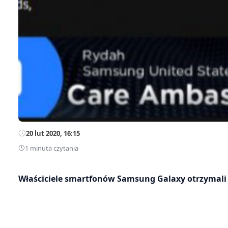
20 lut 2020, 16:15
1 minuta czytania
Właściciele smartfonów Samsung Galaxy otrzymali d