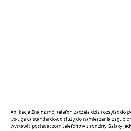
Aplikacja Znajdź mój telefon zaczęła dziś
rozsyłać
do p
Usługa ta standardowo służy do namierzania zagubion
wystawić posiadaczom telefonów z rodziny Galaxy jedy