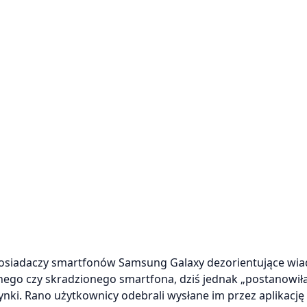
osiadaczy smartfonów Samsung Galaxy dezorientujące wia
ego czy skradzionego smartfona, dziś jednak „postanowił
nki. Rano użytkownicy odebrali wysłane im przez aplikację