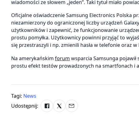
wiadomości ze słowem „jeden”. Taki tytuł miało powiado
Oficjalne oświadczenie Samsung Electronics Polska p
niezamierzony do ograniczonej liczby urządzeń Galax
użytkowników i zapewnić, że funkcjonowanie urządze
prostu pomyłka. Użytkownicy powinni przyjąć to wyjaśn
się przestraszyli i np. zmienili hasła w telefonie oraz 
Na amerykańskim
forum
wsparcia Samsunga pojawił si
prostu efekt testów prowadzonych na smartfonach i ap
Tagi:
News
Udostępnij: