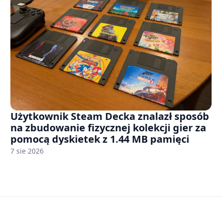
Użytkownik Steam Decka znalazł sposób
na zbudowanie fizycznej kolekcji gier za
pomocą dyskietek z 1.44 MB pamięci
7 sie 2026