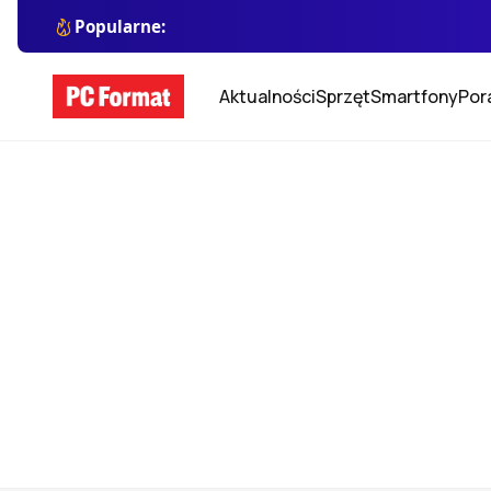
Popularne:
Aktualności
Sprzęt
Smartfony
Por