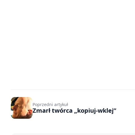
Poprzedni artykuł
Zmarł twórca „kopiuj-wklej”