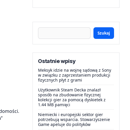
Szukaj
Ostatnie wpisy
Meksyk idzie na wojnę sądową z Sony
w związku z zaprzestaniem produkcji
fizycznych płyt z grami
Użytkownik Steam Decka znalazł
sposób na zbudowanie fizycznej
kolekcji gier za pomocą dyskietek z
1.44 MB pamięci
domości.
Niemiecki i europejski sektor gier
a”
potrzebują wsparcia. Stowarzyszenie
Game apeluje do polityków