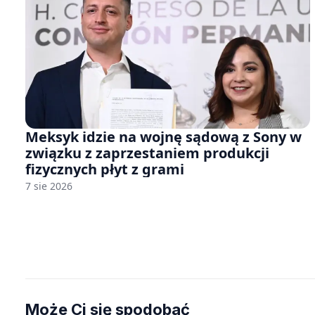
Meksyk idzie na wojnę sądową z Sony w
związku z zaprzestaniem produkcji
fizycznych płyt z grami
7 sie 2026
Może Ci się spodobać