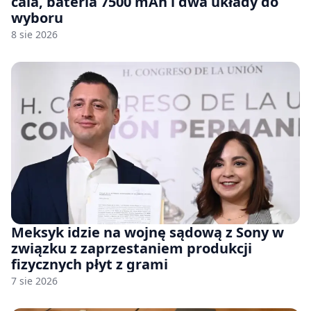
cala, bateria 7500 mAh i dwa układy do
wyboru
8 sie 2026
Meksyk idzie na wojnę sądową z Sony w
związku z zaprzestaniem produkcji
fizycznych płyt z grami
7 sie 2026