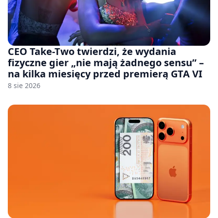
CEO Take-Two twierdzi, że wydania
fizyczne gier „nie mają żadnego sensu” –
na kilka miesięcy przed premierą GTA VI
8 sie 2026