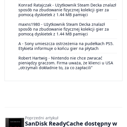
Konrad Ratajczak
-
Użytkownik Steam Decka znalazł
sposób na zbudowanie fizycznej kolekcji gier za
pomocą dyskietek z 1.44 MB pamięci
maxns1980
-
Użytkownik Steam Decka znalazł
sposób na zbudowanie fizycznej kolekcji gier za
pomocą dyskietek z 1.44 MB pamięci
A
-
Sony umieszcza ostrzeżenia na pudełkach PS5.
Etykieta informuje o końcu gier na płytach
Robert Hartwig
-
Nintendo nie chce zwracać
pieniędzy graczom. Firma uważa, że klienci u USA
„otrzymali dokładnie to, za co zapłacili”
Poprzedni artykuł
SanDisk ReadyCache dostępny w