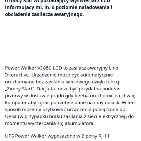
o mocy 850 VA posiadający wyświetlacz LCD
informujący mi. in. o poziomie naładowania i
obciążenia zasilacza awaryjnego.
Power Walker VI 850 LCD to zasilacz awaryjny Line-
Interactive. Urządzenie może być automatycznie
uruchamiane bez zasilania sieciowego dzięki funkcji
„Zimny Start”. Opcja ta może być przydatna podczas
przerwy w dostawie prądu gdy trzeba uruchomić na chwilę
komputer aby zgrać potrzebne dane na inny nośnik. W ten
sposób możemy użytkować urządzenia podłączone do
UPSa (w przypadku braku zasilania z sieci elektrycznej) do
momentu wyczerpania się akumulatora.
UPS Power Walker wyposażono w 2 porty RJ-11