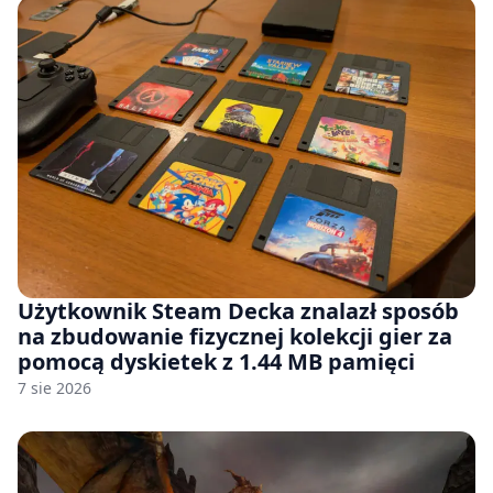
Użytkownik Steam Decka znalazł sposób
na zbudowanie fizycznej kolekcji gier za
pomocą dyskietek z 1.44 MB pamięci
7 sie 2026