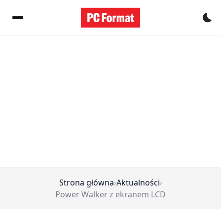
Pr
Strona główna
›
Aktualności
›
Power Walker z ekranem LCD