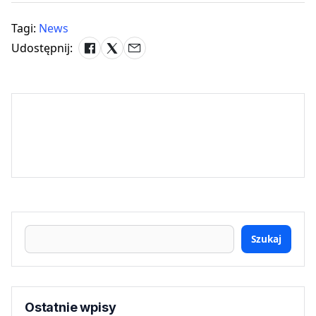
Tagi:
News
Udostępnij:
Szukaj
Ostatnie wpisy