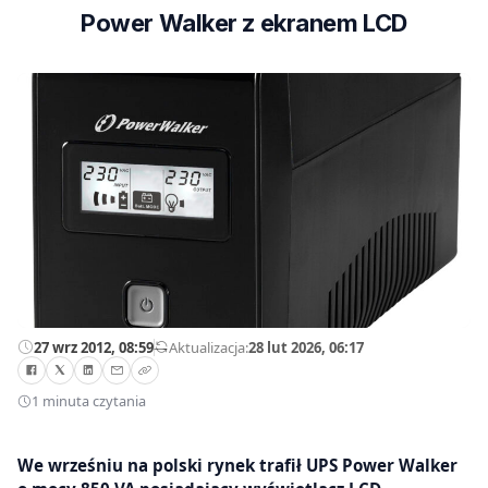
Power Walker z ekranem LCD
27 wrz 2012, 08:59
—
Aktualizacja:
28 lut 2026, 06:17
1 minuta czytania
We wrześniu na polski rynek trafił UPS Power Walker