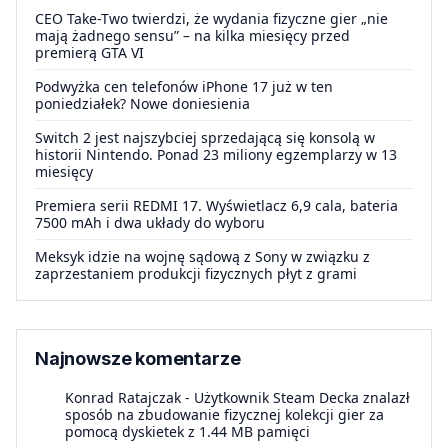
CEO Take-Two twierdzi, że wydania fizyczne gier „nie
mają żadnego sensu” – na kilka miesięcy przed
premierą GTA VI
Podwyżka cen telefonów iPhone 17 już w ten
poniedziałek? Nowe doniesienia
Switch 2 jest najszybciej sprzedającą się konsolą w
historii Nintendo. Ponad 23 miliony egzemplarzy w 13
miesięcy
Premiera serii REDMI 17. Wyświetlacz 6,9 cala, bateria
7500 mAh i dwa układy do wyboru
Meksyk idzie na wojnę sądową z Sony w związku z
zaprzestaniem produkcji fizycznych płyt z grami
Najnowsze komentarze
Konrad Ratajczak
-
Użytkownik Steam Decka znalazł
sposób na zbudowanie fizycznej kolekcji gier za
pomocą dyskietek z 1.44 MB pamięci