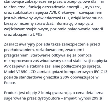
stanowiące zabezpieczenie przeciwprzepięciowe dla linii
telefonicznej, funkcję oszczędzania energii – „Tryb Eco”,
oraz stabilizator napięcia AVR. Ciekawym rozwiązaniem
jest wbudowany wyświetlaczowi LCD, dzięki któremu na
bieżąco możemy sprawdzać informację o napięciu
wejściowym/wyjściowym, poziomie naładowania baterii
oraz obciążeniu UPS’a.
Zasilacz awaryjny posiada także zabezpieczenie przed
przeładowaniem, rozładowaniem, zwarciem i
przegrzaniem. Sterowanie odbywa się za pomocą
mikroprocesora zaś wbudowany układ stabilizacji napięcia
AVR zapewnia stabilne zasilanie podłączonego sprzętu.
Model VI 850 LCD zamiast gniazd komputerowych IEC C13
posiada standardowe gniazdka 230V obowiązujące w
Polsce.
Produkt jest objęty 2 letnią gwarancją, a cena detaliczna
sugerowana przez dystrybutora – Impakt, wynosi 299 zł