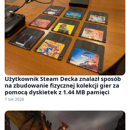
Użytkownik Steam Decka znalazł sposób
na zbudowanie fizycznej kolekcji gier za
pomocą dyskietek z 1.44 MB pamięci
7 sie 2026