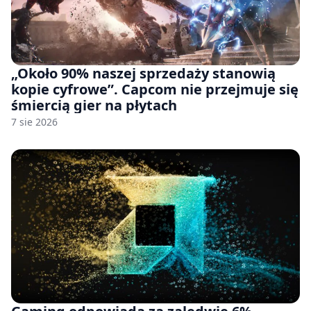
„Około 90% naszej sprzedaży stanowią
kopie cyfrowe”. Capcom nie przejmuje się
śmiercią gier na płytach
7 sie 2026