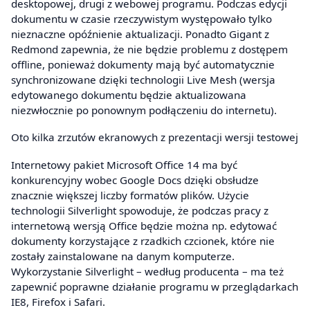
desktopowej, drugi z webowej programu. Podczas edycji
dokumentu w czasie rzeczywistym występowało tylko
nieznaczne opóźnienie aktualizacji. Ponadto Gigant z
Redmond zapewnia, że nie będzie problemu z dostępem
offline, ponieważ dokumenty mają być automatycznie
synchronizowane dzięki technologii Live Mesh (wersja
edytowanego dokumentu będzie aktualizowana
niezwłocznie po ponownym podłączeniu do internetu).
Oto kilka zrzutów ekranowych z prezentacji wersji testowej
Internetowy pakiet Microsoft Office 14 ma być
konkurencyjny wobec Google Docs dzięki obsłudze
znacznie większej liczby formatów plików. Użycie
technologii Silverlight spowoduje, że podczas pracy z
internetową wersją Office będzie można np. edytować
dokumenty korzystające z rzadkich czcionek, które nie
zostały zainstalowane na danym komputerze.
Wykorzystanie Silverlight – według producenta – ma też
zapewnić poprawne działanie programu w przeglądarkach
IE8, Firefox i Safari.