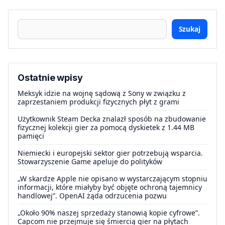
Szukaj
Ostatnie wpisy
Meksyk idzie na wojnę sądową z Sony w związku z
zaprzestaniem produkcji fizycznych płyt z grami
Użytkownik Steam Decka znalazł sposób na zbudowanie
fizycznej kolekcji gier za pomocą dyskietek z 1.44 MB
pamięci
Niemiecki i europejski sektor gier potrzebują wsparcia.
Stowarzyszenie Game apeluje do polityków
„W skardze Apple nie opisano w wystarczającym stopniu
informacji, które miałyby być objęte ochroną tajemnicy
handlowej”. OpenAI żąda odrzucenia pozwu
„Około 90% naszej sprzedaży stanowią kopie cyfrowe”.
Capcom nie przejmuje się śmiercią gier na płytach