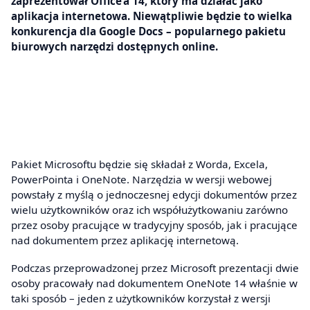
zaprezentował Office’a 14, który ma działać jako
aplikacja internetowa. Niewątpliwie będzie to wielka
konkurencja dla Google Docs – popularnego pakietu
biurowych narzędzi dostępnych online.
Pakiet Microsoftu będzie się składał z Worda, Excela,
PowerPointa i OneNote. Narzędzia w wersji webowej
powstały z myślą o jednoczesnej edycji dokumentów przez
wielu użytkowników oraz ich współużytkowaniu zarówno
przez osoby pracujące w tradycyjny sposób, jak i pracujące
nad dokumentem przez aplikację internetową.
Podczas przeprowadzonej przez Microsoft prezentacji dwie
osoby pracowały nad dokumentem OneNote 14 właśnie w
taki sposób – jeden z użytkowników korzystał z wersji