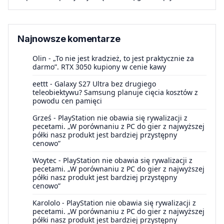
Najnowsze komentarze
Olin
-
„To nie jest kradzież, to jest praktycznie za
darmo”. RTX 3050 kupiony w cenie kawy
eettt
-
Galaxy S27 Ultra bez drugiego
teleobiektywu? Samsung planuje cięcia kosztów z
powodu cen pamięci
Grześ
-
PlayStation nie obawia się rywalizacji z
pecetami. „W porównaniu z PC do gier z najwyższej
półki nasz produkt jest bardziej przystępny
cenowo”
Woytec
-
PlayStation nie obawia się rywalizacji z
pecetami. „W porównaniu z PC do gier z najwyższej
półki nasz produkt jest bardziej przystępny
cenowo”
Karololo
-
PlayStation nie obawia się rywalizacji z
pecetami. „W porównaniu z PC do gier z najwyższej
półki nasz produkt jest bardziej przystępny