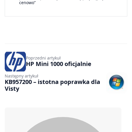
cenowo”
Poprzedni artykuł
HP Mini 1000 oficjalnie
Następny artykuł
KB957200 – istotna poprawka dla
Visty