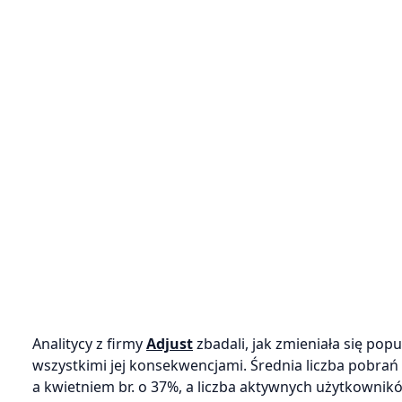
Analitycy z firmy
Adjust
zbadali, jak zmieniała się po
wszystkimi jej konsekwencjami. Średnia liczba pobrań
a kwietniem br. o 37%, a liczba aktywnych użytkownik