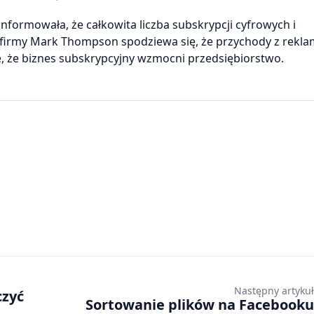
formowała, że całkowita liczba subskrypcji cyfrowych i
 firmy Mark Thompson spodziewa się, że przychody z rekl
je, że biznes subskrypcyjny wzmocni przedsiębiorstwo.
Następny artykuł
czyć
Sortowanie plików na Facebooku