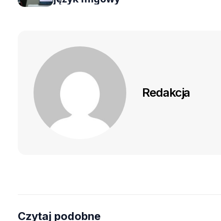
Redakcja
Czytaj podobne