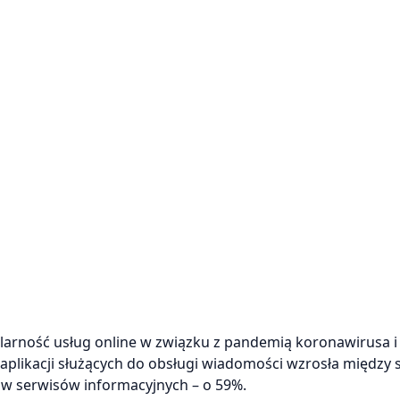
pularność usług online w związku z pandemią koronawirusa i
 aplikacji służących do obsługi wiadomości wzrosła między 
ów serwisów informacyjnych – o 59%.