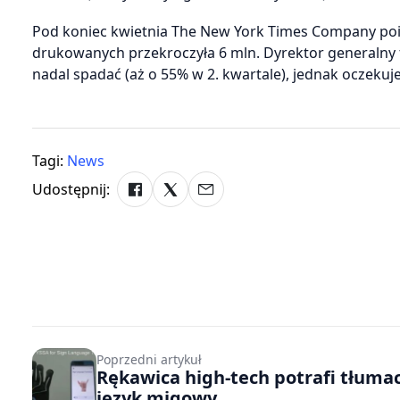
Pod koniec kwietnia The New York Times Company poin
drukowanych przekroczyła 6 mln. Dyrektor generalny
nadal spadać (aż o 55% w 2. kwartale), jednak oczeku
Tagi:
News
Udostępnij:
Poprzedni artykuł
Rękawica high-tech potrafi tłuma
język migowy