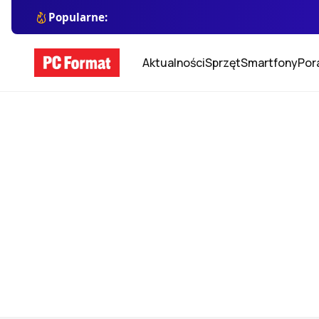
Popularne:
Aktualności
Sprzęt
Smartfony
Por