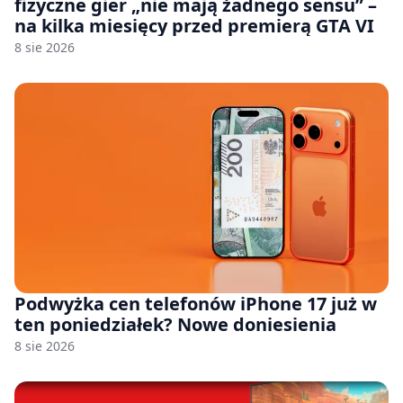
fizyczne gier „nie mają żadnego sensu” –
na kilka miesięcy przed premierą GTA VI
8 sie 2026
Podwyżka cen telefonów iPhone 17 już w
ten poniedziałek? Nowe doniesienia
8 sie 2026