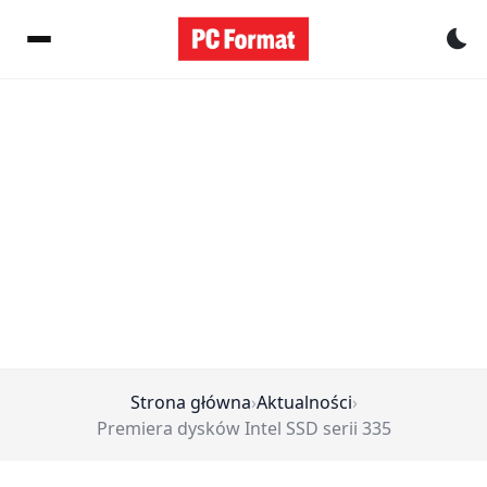
Pr
Strona główna
›
Aktualności
›
Premiera dysków Intel SSD serii 335