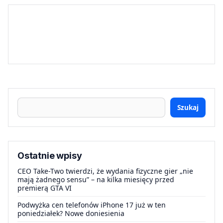
Szukaj
Ostatnie wpisy
CEO Take-Two twierdzi, że wydania fizyczne gier „nie
mają żadnego sensu” – na kilka miesięcy przed
premierą GTA VI
Podwyżka cen telefonów iPhone 17 już w ten
poniedziałek? Nowe doniesienia