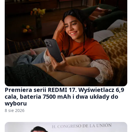
Premiera serii REDMI 17. Wyświetlacz 6,9
cala, bateria 7500 mAh i dwa układy do
wyboru
8 sie 2026