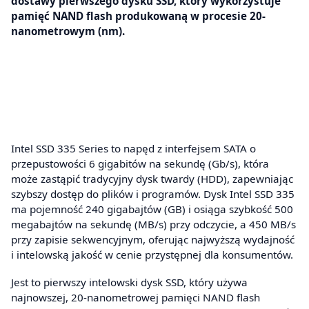
dostawy pierwszego dysku SSD, który wykorzystuje
pamięć NAND flash produkowaną w procesie 20-
nanometrowym (nm).
Intel SSD 335 Series to napęd z interfejsem SATA o
przepustowości 6 gigabitów na sekundę (Gb/s), która
może zastąpić tradycyjny dysk twardy (HDD), zapewniając
szybszy dostęp do plików i programów. Dysk Intel SSD 335
ma pojemność 240 gigabajtów (GB) i osiąga szybkość 500
megabajtów na sekundę (MB/s) przy odczycie, a 450 MB/s
przy zapisie sekwencyjnym, oferując najwyższą wydajność
i intelowską jakość w cenie przystępnej dla konsumentów.
Jest to pierwszy intelowski dysk SSD, który używa
najnowszej, 20-nanometrowej pamięci NAND flash