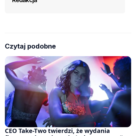
Redakcja
Czytaj podobne
CEO Take-Two twierdzi, że wydania