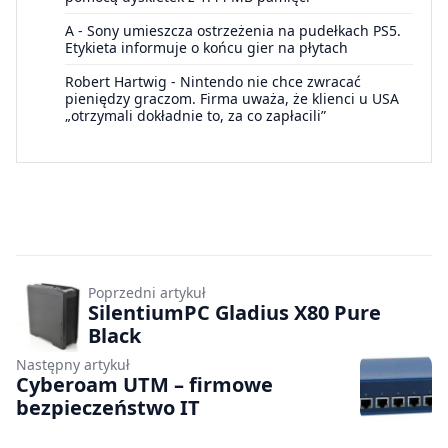
A
-
Sony umieszcza ostrzeżenia na pudełkach PS5.
Etykieta informuje o końcu gier na płytach
Robert Hartwig
-
Nintendo nie chce zwracać
pieniędzy graczom. Firma uważa, że klienci u USA
„otrzymali dokładnie to, za co zapłacili”
Poprzedni artykuł
SilentiumPC Gladius X80 Pure
Black
Następny artykuł
Cyberoam UTM – firmowe
bezpieczeństwo IT