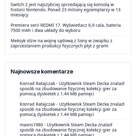
Switch 2 jest najszybciej sprzedającą się konsolą w
historii Nintendo. Ponad 23 miliony egzemplarzy w 13
miesięcy
Premiera serii REDMI 17. Wyświetlacz 6,9 cala, bateria
7500 mAh i dwa układy do wyboru
Meksyk idzie na wojnę sądową z Sony w związku z
zaprzestaniem produkcji fizycznych płyt z grami
Najnowsze komentarze
Konrad Ratajczak
-
Użytkownik Steam Decka znalazł
sposób na zbudowanie fizycznej kolekcji gier za
pomocą dyskietek z 1.44 MB pamięci
Konrad Ratajczak
-
Użytkownik Steam Decka znalazł
sposób na zbudowanie fizycznej kolekcji gier za
pomocą dyskietek z 1.44 MB pamięci
maxns1980
-
Użytkownik Steam Decka znalazł
sposób na zbudowanie fizycznej kolekcji gier za
pomocą dyskietek z 1.44 MB pamięci