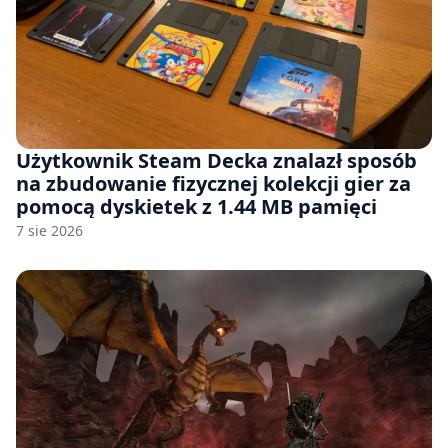
Użytkownik Steam Decka znalazł sposób
na zbudowanie fizycznej kolekcji gier za
pomocą dyskietek z 1.44 MB pamięci
7 sie 2026