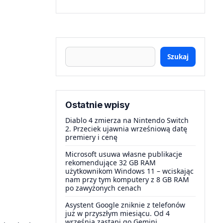
Szukaj
Ostatnie wpisy
Diablo 4 zmierza na Nintendo Switch
2. Przeciek ujawnia wrześniową datę
premiery i cenę
Microsoft usuwa własne publikacje
rekomendujące 32 GB RAM
użytkownikom Windows 11 – wciskając
nam przy tym komputery z 8 GB RAM
po zawyżonych cenach
Asystent Google zniknie z telefonów
już w przyszłym miesiącu. Od 4
września zastąpi go Gemini