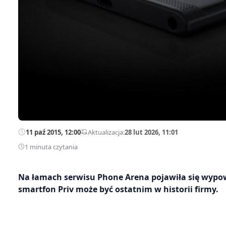
11 paź 2015, 12:00
—
Aktualizacja:
28 lut 2026, 11:01
1 minuta czytania
Na łamach serwisu Phone Arena pojawiła się wypowi
smartfon Priv może być ostatnim w historii firmy.