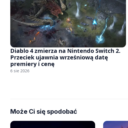
Diablo 4 zmierza na Nintendo Switch 2.
Przeciek ujawnia wrześniową datę
premiery i cenę
6 sie 2026
Może Ci się spodobać