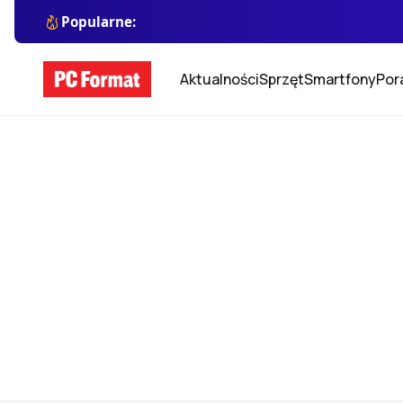
Popularne:
Aktualności
Sprzęt
Smartfony
Por