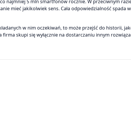
co najmniej 5 mln smartfonów rocznie. W przeciwnym razie 
anie mieć jakikolwiek sens. Cała odpowiedzialność spada 
okładanych w nim oczekiwań, to może przejść do historii, jak
jska firma skupi się wyłącznie na dostarczaniu innym rozwiąza