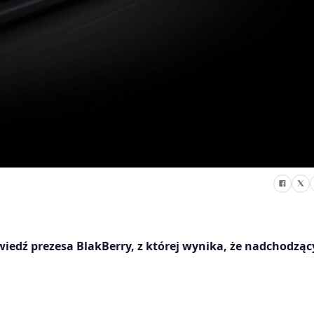
edź prezesa BlakBerry, z której wynika, że nadchodząc