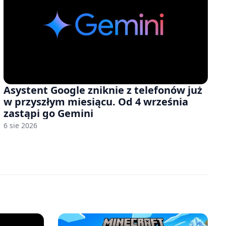
Asystent Google zniknie z telefonów już
w przyszłym miesiącu. Od 4 września
zastąpi go Gemini
6 sie 2026