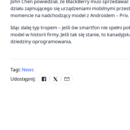
John Chen powiedział, że BlackBerry musi sprzedawać 
działu zajmującego się urządzeniami mobilnymi przest
momencie na nadchodzący model z Androidem – Priv.
Idąc dalej typ tropem – jeśli ów smartfon nie spełni p
model w historii firmy. Jeśli tak się stanie, to kanady
dziedziny oprogramowania.
Tagi:
News
Udostępnij: