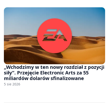
„Wchodzimy w ten nowy rozdział z pozycji
siły”. Przejęcie Electronic Arts za 55
miliardów dolarów sfinalizowane
5 sie 2026