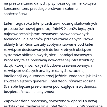
na przetwarzaniu danych, przynoszą ogromne korzyści
konsumentom, przedsiębiorstwom i całemu
społeczeństwu.
Latem tego roku Intel przedstawi rodzinę skalowalnych
procesorów nowej generacji Intel® Xeon®, będących
najnowocześniejszym zestawem zaawansowanych
technologii dla centrów przetwarzania danych. Nowe
układy Intel Xeon zostały zoptymalizowane pod kątem
rozwiązań dostosowanych do konkretnych obciążeń
systemów obliczeniowych, sieci i pamięci masowych.
Procesory te są podstawą nowoczesnej infrastruktury,
dzięki której możliwa jest budowa zaawansowanych
rozwiązań służących analityce danych, sztucznej
inteligencji czy autonomicznej jeździe. Podobnie jak każda
z wcześniejszych generacji Intel Xeon, również rodzina
Scalable będzie przełomowa pod względem wydajności,
bezpieczeństwa i elastyczności.
Zapowiedziane procesory, stworzone w oparciu o nową
architekturę, zastąpią linię Intel Xeon E5 i E7. Wspomniane