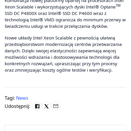
Kombinacja nowej platformy opartej na procesorach Intel
TM
Xeon Scalable i wykorzystujących dyski Intel® Optane
SSD DC P4800X oraz Intel® SSD DC P4600 wraz z
technologią Intel® VMD ogranicza do minimum przerwy w
świadczeniu usługi w trakcie przełączania dysków.
Nowe układy Intel Xeon Scalable z pewnością ułatwią
przedsiębiorstwom modernizację centrów przetwarzania
danych. Dzięki swojej elastyczności zapewniają więcej
możliwości wdrażania i dostosowywania technologii dla
konkretnych rozwiązań, upraszczając przy tym procesy
oraz zmniejszając koszty ogólne testów i weryfikacji.
Tagi:
News
Udostępnij: