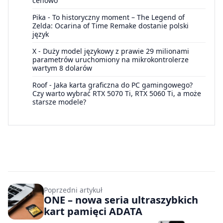
cenowo”
Pika
-
To historyczny moment – The Legend of
Zelda: Ocarina of Time Remake dostanie polski
język
X
-
Duży model językowy z prawie 29 milionami
parametrów uruchomiony na mikrokontrolerze
wartym 8 dolarów
Roof
-
Jaka karta graficzna do PC gamingowego?
Czy warto wybrać RTX 5070 Ti, RTX 5060 Ti, a może
starsze modele?
Poprzedni artykuł
ONE – nowa seria ultraszybkich
kart pamięci ADATA