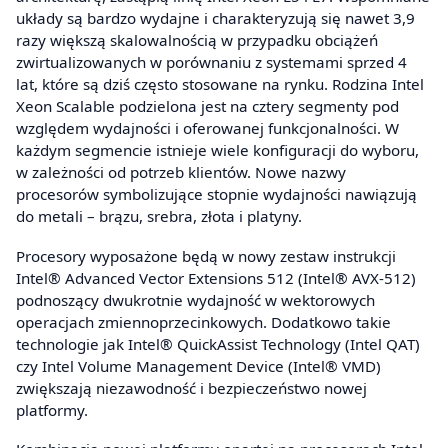
układy są bardzo wydajne i charakteryzują się nawet 3,9
razy większą skalowalnością w przypadku obciążeń
zwirtualizowanych w porównaniu z systemami sprzed 4
lat, które są dziś często stosowane na rynku. Rodzina Intel
Xeon Scalable podzielona jest na cztery segmenty pod
względem wydajności i oferowanej funkcjonalności. W
każdym segmencie istnieje wiele konfiguracji do wyboru,
w zależności od potrzeb klientów. Nowe nazwy
procesorów symbolizujące stopnie wydajności nawiązują
do metali – brązu, srebra, złota i platyny.
Procesory wyposażone będą w nowy zestaw instrukcji
Intel® Advanced Vector Extensions 512 (Intel® AVX-512)
podnoszący dwukrotnie wydajność w wektorowych
operacjach zmiennoprzecinkowych. Dodatkowo takie
technologie jak Intel® QuickAssist Technology (Intel QAT)
czy Intel Volume Management Device (Intel® VMD)
zwiększają niezawodność i bezpieczeństwo nowej
platformy.