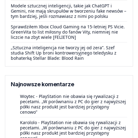
Modele sztucznej inteligencji, takie jak ChatGPT i
Gemini, nie mają skrupułów w tworzeniu fake newsów –
tym bardziej, jeśli rozmawiasz z nimi po polsku
Sprawdziłem Xbox Cloud Gaming na 15-letniej PS Vicie.
GreenVita to list miłosny do fanów Vity, niemniej nie
liczcie na zbyt wiele [FELIETON]
„Sztuczna inteligencja nie tworzy jej od zera”. Szef
studia Shift Up broni kontrowersyjnego teledysku z
bohaterką Stellar Blade: Blood Rain
Najnowsze komentarze
Woytec
-
PlayStation nie obawia się rywalizacji z
pecetami. „W porównaniu z PC do gier z najwyższej
półki nasz produkt jest bardziej przystępny
cenowo”
Karololo
-
PlayStation nie obawia się rywalizacji z
pecetami. „W porównaniu z PC do gier z najwyższej
półki nasz produkt jest bardziej przystępny