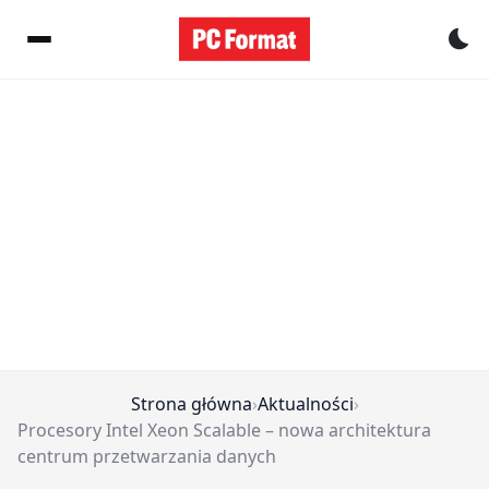
Pr
Strona główna
›
Aktualności
›
Procesory Intel Xeon Scalable – nowa architektura
centrum przetwarzania danych