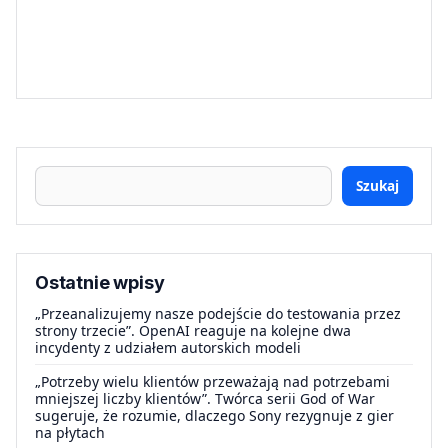
Szukaj
Ostatnie wpisy
„Przeanalizujemy nasze podejście do testowania przez
strony trzecie”. OpenAI reaguje na kolejne dwa
incydenty z udziałem autorskich modeli
„Potrzeby wielu klientów przeważają nad potrzebami
mniejszej liczby klientów”. Twórca serii God of War
sugeruje, że rozumie, dlaczego Sony rezygnuje z gier
na płytach