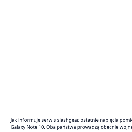
Jak informuje serwis
slashgear
, ostatnie napięcia po
Galaxy Note 10. Oba państwa prowadzą obecnie wojnę 