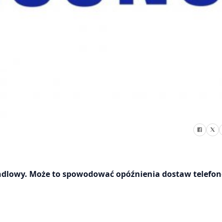
andlowy. Może to spowodować opóźnienia dostaw telefo