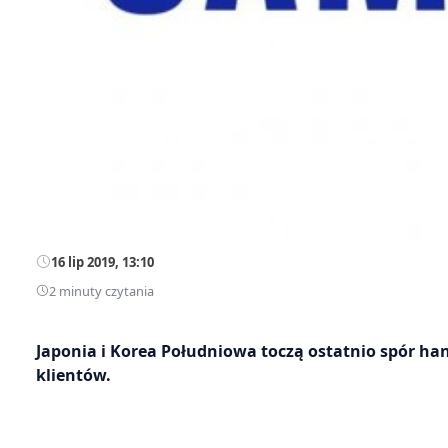
16 lip 2019, 13:10
2 minuty czytania
Japonia i Korea Południowa toczą ostatnio spór h
klientów.