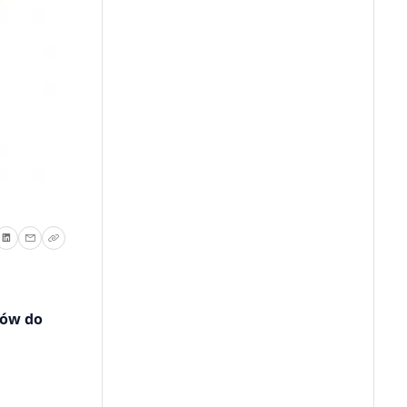
nów do