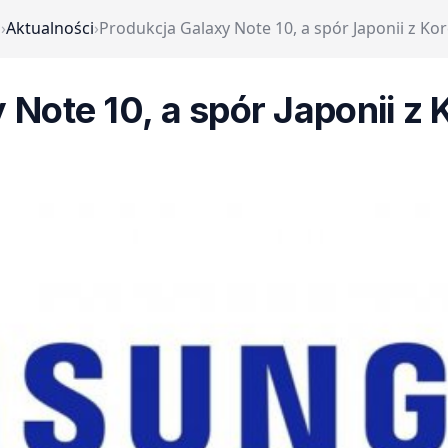
a
›
Aktualności
›
Produkcja Galaxy Note 10, a spór Japonii z K
 Note 10, a spór Japonii z