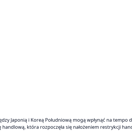
między Japonią i Koreą Południową mogą wpłynąć na tempo 
handlową, która rozpoczęła się nałożeniem restrykcji ha