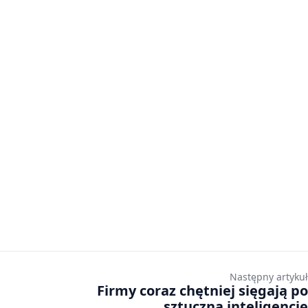
Następny artykuł
Firmy coraz chętniej sięgają po
sztuczną inteligencję