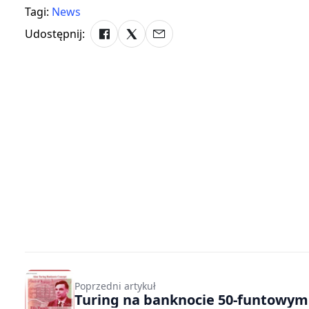
Tagi:
News
Udostępnij:
Poprzedni artykuł
Turing na banknocie 50-funtowym