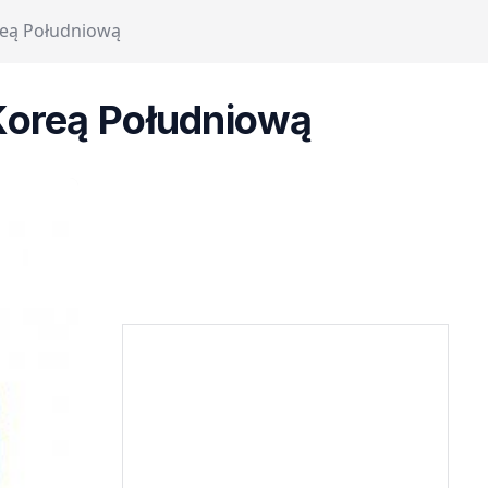
oreą Południową
 Koreą Południową