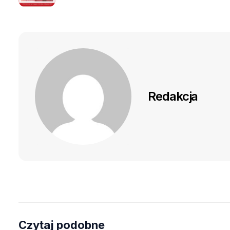
Redakcja
Czytaj podobne