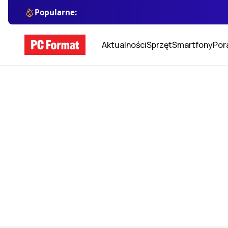
Popularne:
Aktualności
Sprzęt
Smartfony
Por