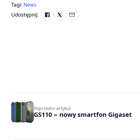
Tagi:
News
Udostępnij:
Poprzedni artykuł
GS110 − nowy smartfon Gigaset