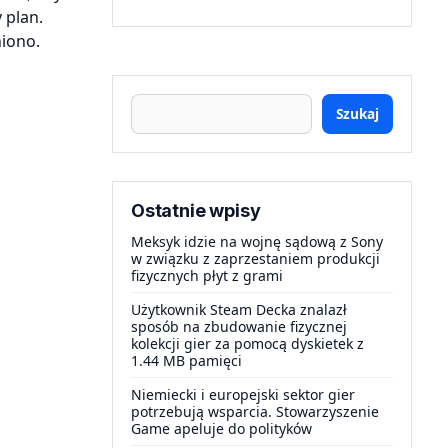
 plan.
iono.
Szukaj
Ostatnie wpisy
Meksyk idzie na wojnę sądową z Sony
w związku z zaprzestaniem produkcji
fizycznych płyt z grami
Użytkownik Steam Decka znalazł
sposób na zbudowanie fizycznej
kolekcji gier za pomocą dyskietek z
1.44 MB pamięci
Niemiecki i europejski sektor gier
potrzebują wsparcia. Stowarzyszenie
Game apeluje do polityków