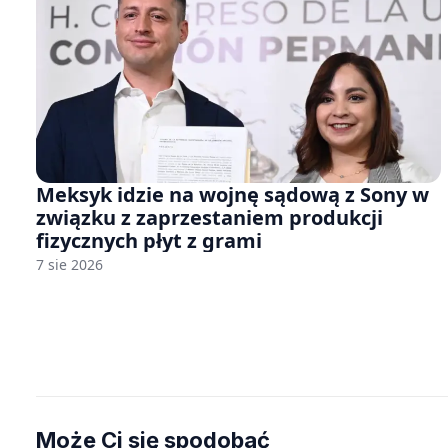
Meksyk idzie na wojnę sądową z Sony w
związku z zaprzestaniem produkcji
fizycznych płyt z grami
7 sie 2026
Może Ci się spodobać