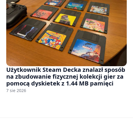
Użytkownik Steam Decka znalazł sposób
na zbudowanie fizycznej kolekcji gier za
pomocą dyskietek z 1.44 MB pamięci
7 sie 2026