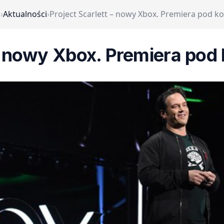
a
›
Aktualności
›
Project Scarlett – nowy Xbox. Premiera pod k
 – nowy Xbox. Premiera pod