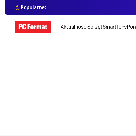
Popularne:
Aktualności
Sprzęt
Smartfony
Por