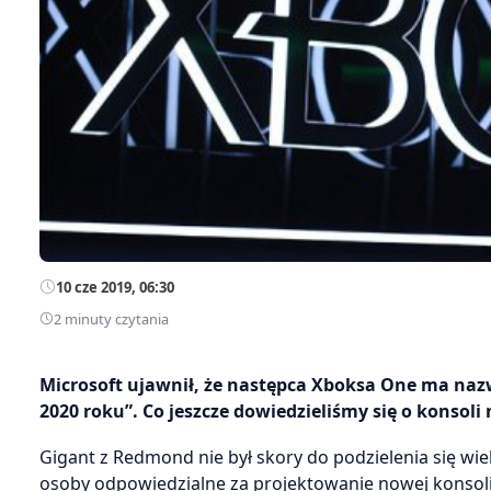
10 cze 2019, 06:30
2 minuty czytania
Microsoft ujawnił, że następca Xboksa One ma nazwę
2020 roku”. Co jeszcze dowiedzieliśmy się o konsoli
Gigant z Redmond nie był skory do podzielenia się wie
osoby odpowiedzialne za projektowanie nowej konsoli