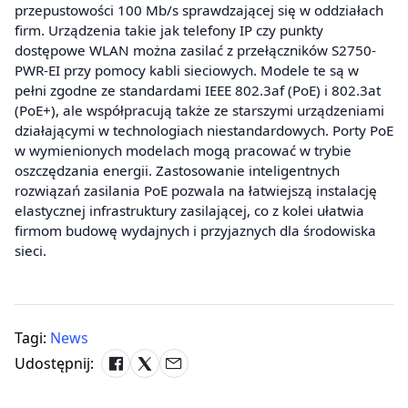
przepustowości 100 Mb/s sprawdzającej się w oddziałach
firm. Urządzenia takie jak telefony IP czy punkty
dostępowe WLAN można zasilać z przełączników S2750-
PWR-EI przy pomocy kabli sieciowych. Modele te są w
pełni zgodne ze standardami IEEE 802.3af (PoE) i 802.3at
(PoE+), ale współpracują także ze starszymi urządzeniami
działającymi w technologiach niestandardowych. Porty PoE
w wymienionych modelach mogą pracować w trybie
oszczędzania energii. Zastosowanie inteligentnych
rozwiązań zasilania PoE pozwala na łatwiejszą instalację
elastycznej infrastruktury zasilającej, co z kolei ułatwia
firmom budowę wydajnych i przyjaznych dla środowiska
sieci.
Tagi:
News
Udostępnij: