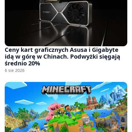
Ceny kart graficznych Asusa i Gigabyte
idą w górę w Chinach. Podwyżki sięgają
średnio 20%
6 sie 2026