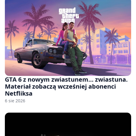
GTA 6 z nowym zwiastunem… zwiastuna.
Materiał zobaczą wcześniej abonenci
Netfliksa
6 sie 2026