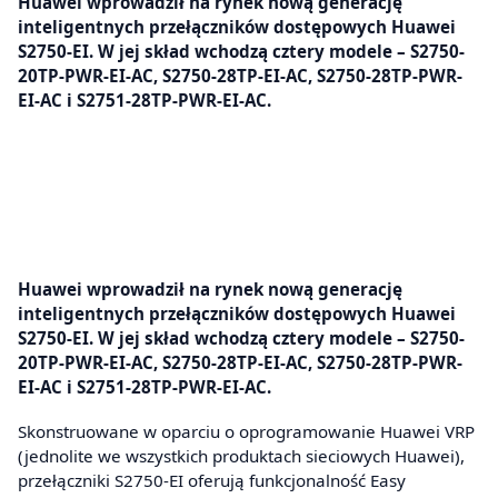
Huawei wprowadził na rynek nową generację
inteligentnych przełączników dostępowych Huawei
S2750-EI. W jej skład wchodzą cztery modele – S2750-
20TP-PWR-EI-AC, S2750-28TP-EI-AC, S2750-28TP-PWR-
EI-AC i S2751-28TP-PWR-EI-AC.
Huawei wprowadził na rynek nową generację
inteligentnych przełączników dostępowych Huawei
S2750-EI. W jej skład wchodzą cztery modele – S2750-
20TP-PWR-EI-AC, S2750-28TP-EI-AC, S2750-28TP-PWR-
EI-AC i S2751-28TP-PWR-EI-AC.
Skonstruowane w oparciu o oprogramowanie Huawei VRP
(jednolite we wszystkich produktach sieciowych Huawei),
przełączniki S2750-EI oferują funkcjonalność Easy