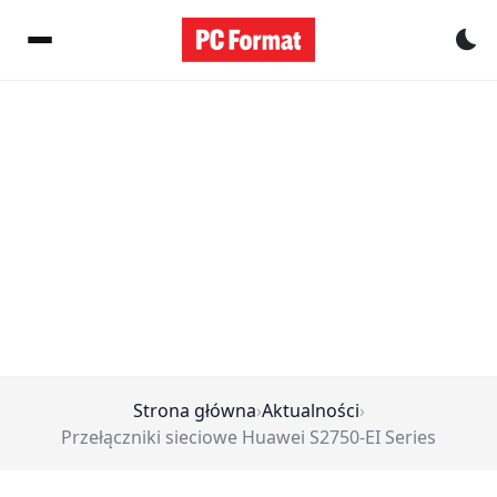
Pr
Strona główna
›
Aktualności
›
Przełączniki sieciowe Huawei S2750-EI Series