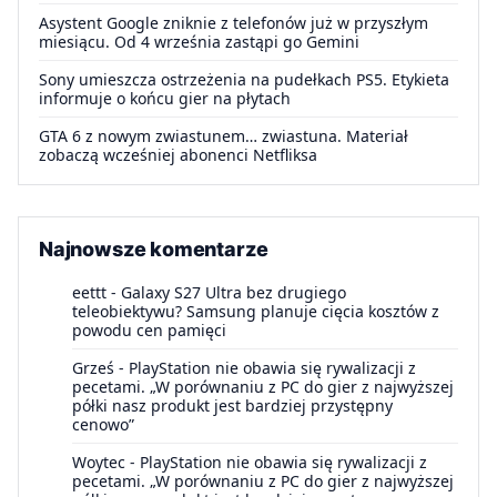
Asystent Google zniknie z telefonów już w przyszłym
miesiącu. Od 4 września zastąpi go Gemini
Sony umieszcza ostrzeżenia na pudełkach PS5. Etykieta
informuje o końcu gier na płytach
GTA 6 z nowym zwiastunem… zwiastuna. Materiał
zobaczą wcześniej abonenci Netfliksa
Najnowsze komentarze
eettt
-
Galaxy S27 Ultra bez drugiego
teleobiektywu? Samsung planuje cięcia kosztów z
powodu cen pamięci
Grześ
-
PlayStation nie obawia się rywalizacji z
pecetami. „W porównaniu z PC do gier z najwyższej
półki nasz produkt jest bardziej przystępny
cenowo”
Woytec
-
PlayStation nie obawia się rywalizacji z
pecetami. „W porównaniu z PC do gier z najwyższej