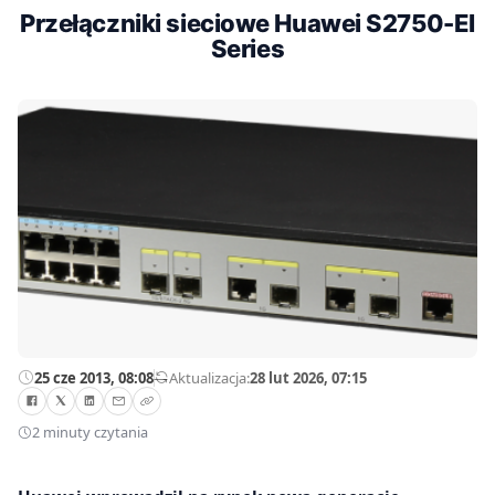
Przełączniki sieciowe Huawei S2750-EI
Series
25 cze 2013, 08:08
—
Aktualizacja:
28 lut 2026, 07:15
2 minuty czytania