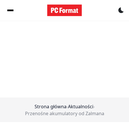
Pr
Strona główna
›
Aktualności
›
Przenośne akumulatory od Zalmana