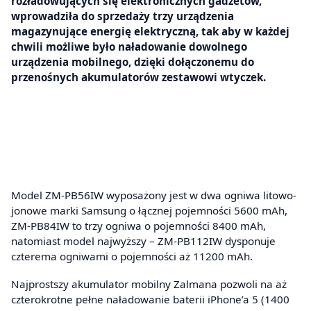
rozładowujących się elektronicznych gadżetów,
wprowadziła do sprzedaży trzy urządzenia
magazynujące energię elektryczną, tak aby w każdej
chwili możliwe było naładowanie dowolnego
urządzenia mobilnego, dzięki dołączonemu do
przenośnych akumulatorów zestawowi wtyczek.
Model ZM-PB56IW wyposażony jest w dwa ogniwa litowo-
jonowe marki Samsung o łącznej pojemności 5600 mAh,
ZM-PB84IW to trzy ogniwa o pojemności 8400 mAh,
natomiast model najwyższy – ZM-PB112IW dysponuje
czterema ogniwami o pojemności aż 11200 mAh.
Najprostszy akumulator mobilny Zalmana pozwoli na aż
czterokrotne pełne naładowanie baterii iPhone’a 5 (1400