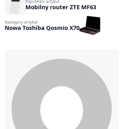
Poprzedni artykuł
Mobilny router ZTE MF63
Następny artykuł
Nowa Toshiba Qosmio X70