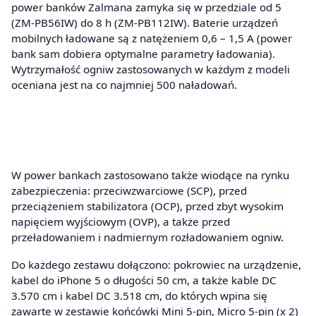
power banków Zalmana zamyka się w przedziale od 5
(ZM-PB56IW) do 8 h (ZM-PB112IW). Baterie urządzeń
mobilnych ładowane są z natężeniem 0,6 – 1,5 A (power
bank sam dobiera optymalne parametry ładowania).
Wytrzymałość ogniw zastosowanych w każdym z modeli
oceniana jest na co najmniej 500 naładowań.
W power bankach zastosowano także wiodące na rynku
zabezpieczenia: przeciwzwarciowe (SCP), przed
przeciążeniem stabilizatora (OCP), przed zbyt wysokim
napięciem wyjściowym (OVP), a także przed
przeładowaniem i nadmiernym rozładowaniem ogniw.
Do każdego zestawu dołączono: pokrowiec na urządzenie,
kabel do iPhone 5 o długości 50 cm, a także kable DC
3.570 cm i kabel DC 3.518 cm, do których wpina się
zawarte w zestawie końcówki Mini 5-pin, Micro 5-pin (x 2)