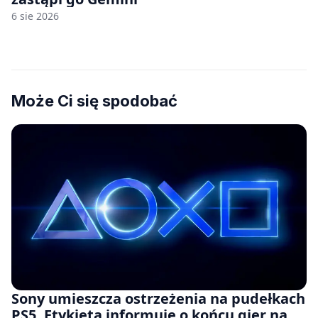
6 sie 2026
Może Ci się spodobać
Sony umieszcza ostrzeżenia na pudełkach
PS5. Etykieta informuje o końcu gier na