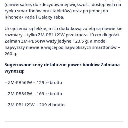
(uniwersalne, do zdecydowanej większości dostępnych na
rynku smartfonów oraz tabletów) oraz po jednej do
iPhone’a/iPada i Galaxy Taba.
Urządzenia są lekkie, a ich dodatkową zaletą są niewielkie
rozmiary – tylko ZM-PB112IW przekracza 10 cm długości.
Zalman ZM-PB56IW waży jedyne 123,5 g, a model
najwyższy niewiele więcej od największych smartfonów –
260 g.
Sugerowane ceny detaliczne power banków Zalmana
wynoszą:
– ZM-PB56IW – 129 zł brutto
– ZM-PB84IW – 169 zł brutto
– ZM-PB112IW – 209 zł brutto