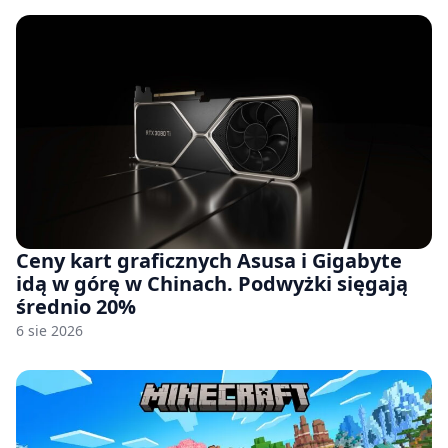
Ceny kart graficznych Asusa i Gigabyte
idą w górę w Chinach. Podwyżki sięgają
średnio 20%
6 sie 2026