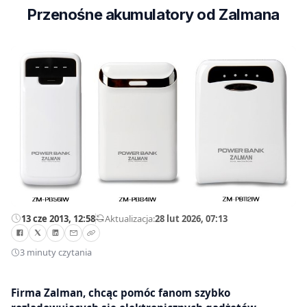
Przenośne akumulatory od Zalmana
13 cze 2013, 12:58
—
Aktualizacja:
28 lut 2026, 07:13
3 minuty czytania
Firma Zalman, chcąc pomóc fanom szybko