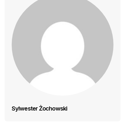
Sylwester Żochowski