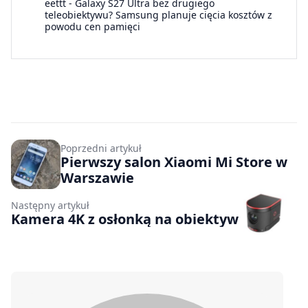
eettt
-
Galaxy S27 Ultra bez drugiego
teleobiektywu? Samsung planuje cięcia kosztów z
powodu cen pamięci
Poprzedni artykuł
Pierwszy salon Xiaomi Mi Store w
Warszawie
Następny artykuł
Kamera 4K z osłonką na obiektyw