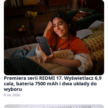
Premiera serii REDMI 17. Wyświetlacz 6,9
cala, bateria 7500 mAh i dwa układy do
wyboru
8 sie 2026