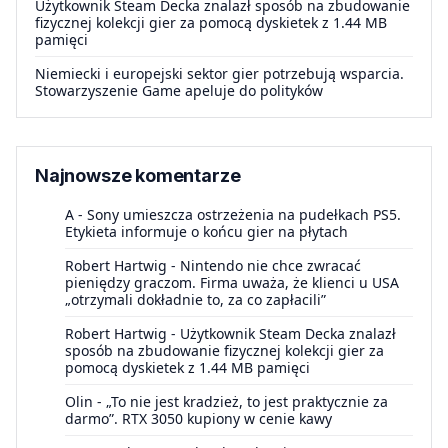
Użytkownik Steam Decka znalazł sposób na zbudowanie
fizycznej kolekcji gier za pomocą dyskietek z 1.44 MB
pamięci
Niemiecki i europejski sektor gier potrzebują wsparcia.
Stowarzyszenie Game apeluje do polityków
Najnowsze komentarze
A
-
Sony umieszcza ostrzeżenia na pudełkach PS5.
Etykieta informuje o końcu gier na płytach
Robert Hartwig
-
Nintendo nie chce zwracać
pieniędzy graczom. Firma uważa, że klienci u USA
„otrzymali dokładnie to, za co zapłacili”
Robert Hartwig
-
Użytkownik Steam Decka znalazł
sposób na zbudowanie fizycznej kolekcji gier za
pomocą dyskietek z 1.44 MB pamięci
Olin
-
„To nie jest kradzież, to jest praktycznie za
darmo”. RTX 3050 kupiony w cenie kawy