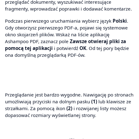
przeglądać dokumenty, wyszukiwać interesujące
fragmenty, wprowadzać poprawki i dodawać komentarze.
Podczas pierwszego uruchamiania wybierz język
Polski
.
Gdy otworzysz pierwszego PDF-a, pojawi się systemowe
okno skojarzeń plików. Wskaż na liście aplikację
Ashampoo PDF, zaznacz pole
Zawsze otwieraj pliki za
pomocą tej aplikacji
i potwierdź
OK
. Od tej pory będzie
ona domyślną przeglądarką PDF-ów.
Przeglądanie jest bardzo wygodne. Nawigację po stronach
umożliwiają przyciski na dolnym pasku
(1)
lub klawisze ze
strzałkami. Za pomocą ikon
(2)
i rozwijanej listy możesz
dopasować rozmiary wyświetlanej strony.