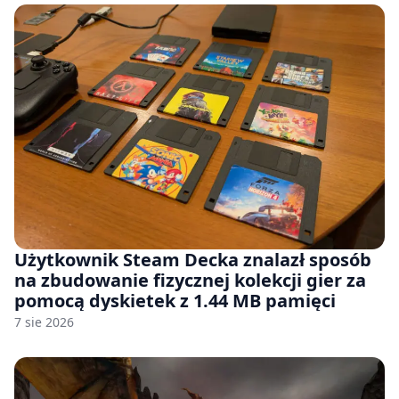
Użytkownik Steam Decka znalazł sposób
na zbudowanie fizycznej kolekcji gier za
pomocą dyskietek z 1.44 MB pamięci
7 sie 2026