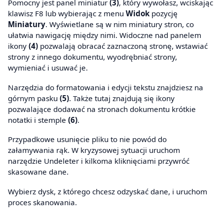
Pomocny jest panel miniatur
(3)
, który wywołasz, wciskając
klawisz F8 lub wybierając z menu
Widok
pozycję
Miniatury
. Wyświetlane są w nim miniatury stron, co
ułatwia nawigację między nimi. Widoczne nad panelem
ikony
(4)
pozwalają obracać zaznaczoną stronę, wstawiać
strony z innego dokumentu, wyodrębniać strony,
wymieniać i usuwać je.
Narzędzia do formatowania i edycji tekstu znajdziesz na
górnym pasku
(5)
. Także tutaj znajdują się ikony
pozwalające dodawać na stronach dokumentu krótkie
notatki i stemple
(6)
.
Przypadkowe usunięcie pliku to nie powód do
załamywania rąk. W kryzysowej sytuacji uruchom
narzędzie Undeleter i kilkoma kliknięciami przywróć
skasowane dane.
Wybierz dysk, z którego chcesz odzyskać dane, i uruchom
proces skanowania.