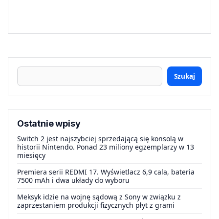
Szukaj
Ostatnie wpisy
Switch 2 jest najszybciej sprzedającą się konsolą w
historii Nintendo. Ponad 23 miliony egzemplarzy w 13
miesięcy
Premiera serii REDMI 17. Wyświetlacz 6,9 cala, bateria
7500 mAh i dwa układy do wyboru
Meksyk idzie na wojnę sądową z Sony w związku z
zaprzestaniem produkcji fizycznych płyt z grami