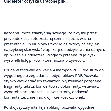
Undeleter odzyska utracone pliki.
Każdemu może zdarzyć się sytuacja, że z dysku przez
przypadek usunięte zostaną cenne zdjęcia, ważna
prezentacja lub ulubiony utwór MP3. Wtedy należy jak
najszybciej skorzystać z aplikacji do odzyskiwania danych,
np. właśnie Undeletera. Program przeanalizuje dysk i
wyświetli listę plików, które można przywrócić.
Druga w zestawie aplikacja Ashampoo PDF Free służy do
wygodnego przeglądania i edycji plików PDF. Pozwala
szybko wyświetlać ich zawartość, wyszukiwać pożądane
fragmenty tekstu, konwertować dokumenty, wstawiać,
wyodrębniać, obracać i usuwać strony, dodawać
komentarze, zmieniać krój i wielkość czcionek.
Polskojęzyczny interfejs aplikacji pozwala wygodnie