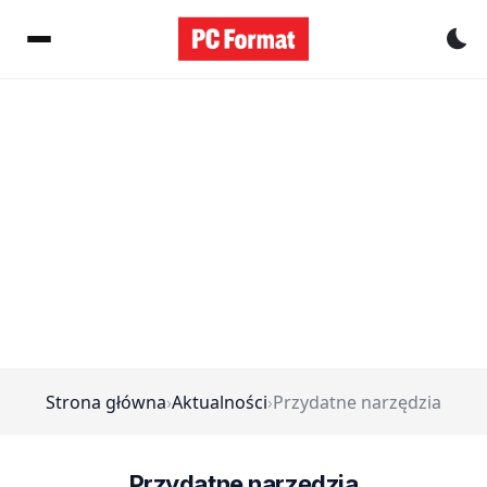
Pr
Strona główna
›
Aktualności
›
Przydatne narzędzia
Przydatne narzędzia