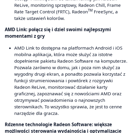
ReLive, monitoring sprzętowy, Radeon Chill, Frame
TM
Rate Target Control (FRTC), Radeon
FreeSync, a
także ustawień kolorów.
AMD Link: połącz się i dziel swoimi najlepszymi
momentami z gry
AMD Link to dostępna na platformach Android i iOS
mobilna aplikacja, która może służyć za istotne
dopełnienie pakietu Radeon Software na komputerze.
Pozwala zarówno w domu, jak i poza nim służyć za
wygodny drugi ekran, a ponadto pozwala korzystać z
funkcji strumieniowania i powtórek z rozgrywki
Radeon ReLive, monitorować działanie karty
graficznej, zapoznawać się z nowościami AMD oraz
otrzymywać powiadomienia o najnowszych
sterownikach. To wszystko sprawia, że jest to cenne
narzędzie dla gracza.
Rdzenne technologie Radeon Software: większe
możliwości sterowania wydajnością i optymalizacje