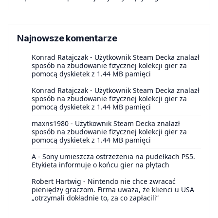
Najnowsze komentarze
Konrad Ratajczak
-
Użytkownik Steam Decka znalazł
sposób na zbudowanie fizycznej kolekcji gier za
pomocą dyskietek z 1.44 MB pamięci
Konrad Ratajczak
-
Użytkownik Steam Decka znalazł
sposób na zbudowanie fizycznej kolekcji gier za
pomocą dyskietek z 1.44 MB pamięci
maxns1980
-
Użytkownik Steam Decka znalazł
sposób na zbudowanie fizycznej kolekcji gier za
pomocą dyskietek z 1.44 MB pamięci
A
-
Sony umieszcza ostrzeżenia na pudełkach PS5.
Etykieta informuje o końcu gier na płytach
Robert Hartwig
-
Nintendo nie chce zwracać
pieniędzy graczom. Firma uważa, że klienci u USA
„otrzymali dokładnie to, za co zapłacili”