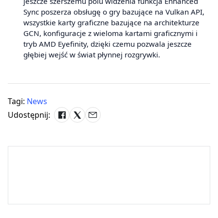
jeszcze szerszemu polu widzenia funkcja Enhanced
Sync poszerza obsługę o gry bazujące na Vulkan API,
wszystkie karty graficzne bazujące na architekturze
GCN, konfiguracje z wieloma kartami graficznymi i
tryb AMD Eyefinity, dzięki czemu pozwala jeszcze
głębiej wejść w świat płynnej rozgrywki.
Tagi:
News
Udostępnij: