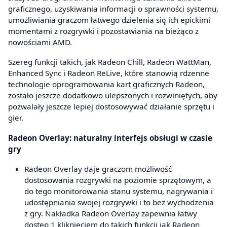
graficznego, uzyskiwania informacji o sprawności systemu,
umożliwiania graczom łatwego dzielenia się ich epickimi
momentami z rozgrywki i pozostawiania na bieżąco z
nowościami AMD.
Szereg funkcji takich, jak Radeon Chill, Radeon WattMan,
Enhanced Sync i Radeon ReLive, które stanowią rdzenne
technologie oprogramowania kart graficznych Radeon,
zostało jeszcze dodatkowo ulepszonych i rozwiniętych, aby
pozwalały jeszcze lepiej dostosowywać działanie sprzętu i
gier.
Radeon Overlay: naturalny interfejs obsługi w czasie
gry
Radeon Overlay daje graczom możliwość
dostosowania rozgrywki na poziomie sprzętowym, a
do tego monitorowania stanu systemu, nagrywania i
udostępniania swojej rozgrywki i to bez wychodzenia
z gry. Nakładka Radeon Overlay zapewnia łatwy
dostęp 1 kliknięciem do takich funkcji jak Radeon