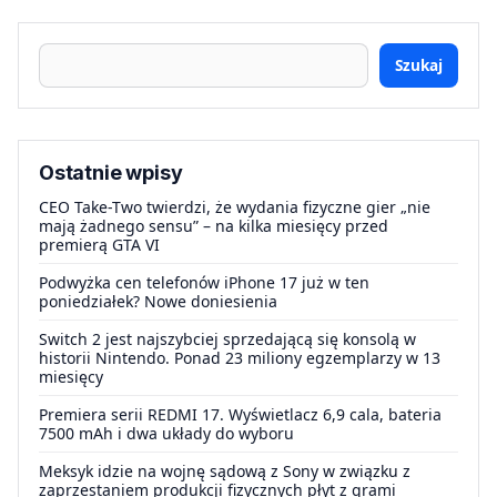
Szukaj
Ostatnie wpisy
CEO Take-Two twierdzi, że wydania fizyczne gier „nie
mają żadnego sensu” – na kilka miesięcy przed
premierą GTA VI
Podwyżka cen telefonów iPhone 17 już w ten
poniedziałek? Nowe doniesienia
Switch 2 jest najszybciej sprzedającą się konsolą w
historii Nintendo. Ponad 23 miliony egzemplarzy w 13
miesięcy
Premiera serii REDMI 17. Wyświetlacz 6,9 cala, bateria
7500 mAh i dwa układy do wyboru
Meksyk idzie na wojnę sądową z Sony w związku z
zaprzestaniem produkcji fizycznych płyt z grami