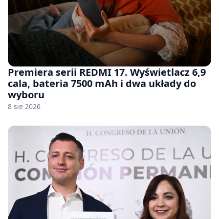
Premiera serii REDMI 17. Wyświetlacz 6,9
cala, bateria 7500 mAh i dwa układy do
wyboru
8 sie 2026