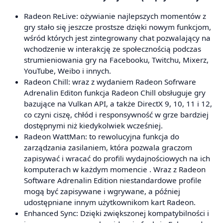
Radeon ReLive: ożywianie najlepszych momentów z
gry stało się jeszcze prostsze dzięki nowym funkcjom,
wśród których jest zintegrowany chat pozwalający na
wchodzenie w interakcję ze społecznością podczas
strumieniowania gry na Facebooku, Twitchu, Mixerz,
YouTube, Weibo i innych.
Radeon Chill: wraz z wydaniem Radeon Sofrware
Adrenalin Editon funkcja Radeon Chill obsługuje gry
bazujące na Vulkan API, a także DirectX 9, 10, 11 i 12,
co czyni ciszę, chłód i responsywność w grze bardziej
dostępnymi niż kiedykolwiek wcześniej.
Radeon WattMan: to rewolucyjna funkcja do
zarządzania zasilaniem, która pozwala graczom
zapisywać i wracać do profili wydajnościowych na ich
komputerach w każdym momencie . Wraz z Radeon
Software Adrenalin Edition niestandardowe profile
mogą być zapisywane i wgrywane, a później
udostępniane innym użytkownikom kart Radeon.
Enhanced Sync: Dzięki zwiększonej kompatybilności i