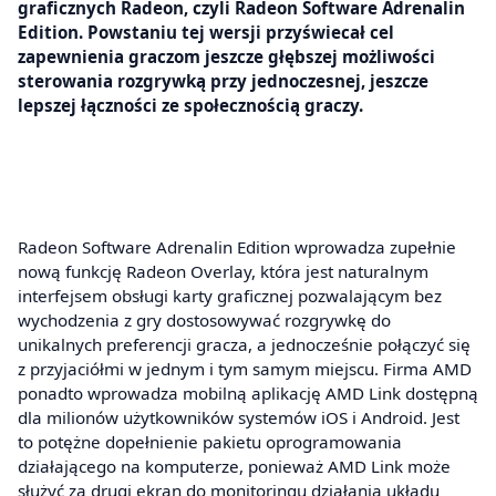
graficznych Radeon, czyli Radeon Software Adrenalin
Edition. Powstaniu tej wersji przyświecał cel
zapewnienia graczom jeszcze głębszej możliwości
sterowania rozgrywką przy jednoczesnej, jeszcze
lepszej łączności ze społecznością graczy.
Radeon Software Adrenalin Edition wprowadza zupełnie
nową funkcję Radeon Overlay, która jest naturalnym
interfejsem obsługi karty graficznej pozwalającym bez
wychodzenia z gry dostosowywać rozgrywkę do
unikalnych preferencji gracza, a jednocześnie połączyć się
z przyjaciółmi w jednym i tym samym miejscu. Firma AMD
ponadto wprowadza mobilną aplikację AMD Link dostępną
dla milionów użytkowników systemów iOS i Android. Jest
to potężne dopełnienie pakietu oprogramowania
działającego na komputerze, ponieważ AMD Link może
służyć za drugi ekran do monitoringu działania układu