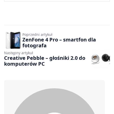
Poprzedni artykuł
ZenFone 4 Pro – smartfon dla
fotografa
Następny artykuł
Creative Pebble – głośniki 2.0 do
komputerów PC