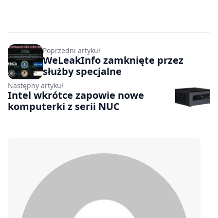
Poprzedni artykuł
WeLeakInfo zamknięte przez
służby specjalne
Następny artykuł
Intel wkrótce zapowie nowe
komputerki z serii NUC