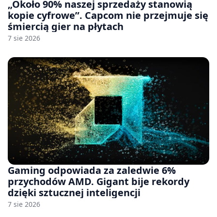
„Około 90% naszej sprzedaży stanowią
kopie cyfrowe”. Capcom nie przejmuje się
śmiercią gier na płytach
7 sie 2026
Gaming odpowiada za zaledwie 6%
przychodów AMD. Gigant bije rekordy
dzięki sztucznej inteligencji
7 sie 2026