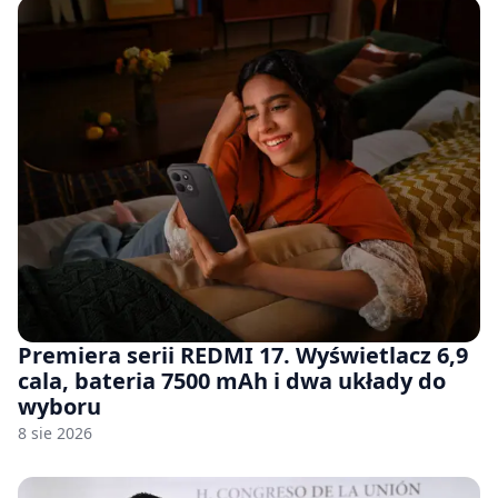
Premiera serii REDMI 17. Wyświetlacz 6,9
cala, bateria 7500 mAh i dwa układy do
wyboru
8 sie 2026