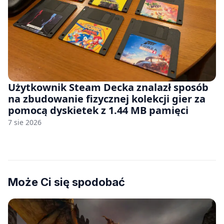
Użytkownik Steam Decka znalazł sposób
na zbudowanie fizycznej kolekcji gier za
pomocą dyskietek z 1.44 MB pamięci
7 sie 2026
Może Ci się spodobać