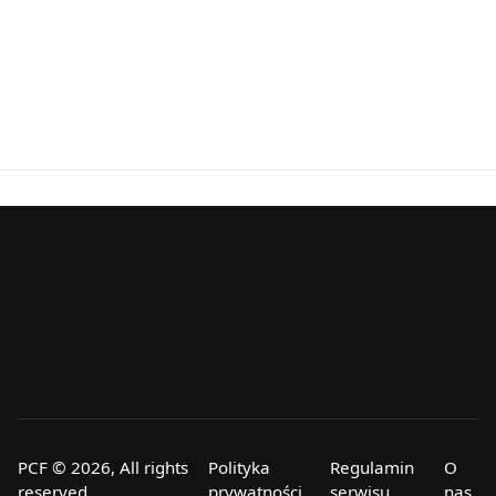
PCF © 2026, All rights
Polityka
Regulamin
O
reserved.
prywatności
serwisu
nas