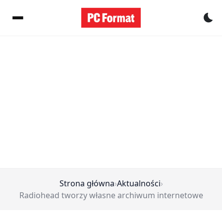
Pr
Strona główna
›
Aktualności
›
Radiohead tworzy własne archiwum internetowe