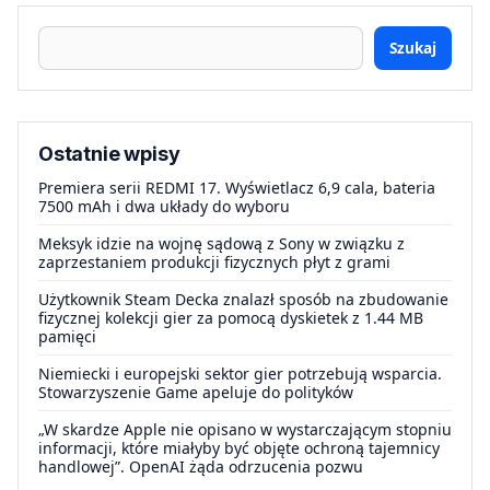
Szukaj
Ostatnie wpisy
Premiera serii REDMI 17. Wyświetlacz 6,9 cala, bateria
7500 mAh i dwa układy do wyboru
Meksyk idzie na wojnę sądową z Sony w związku z
zaprzestaniem produkcji fizycznych płyt z grami
Użytkownik Steam Decka znalazł sposób na zbudowanie
fizycznej kolekcji gier za pomocą dyskietek z 1.44 MB
pamięci
Niemiecki i europejski sektor gier potrzebują wsparcia.
Stowarzyszenie Game apeluje do polityków
„W skardze Apple nie opisano w wystarczającym stopniu
informacji, które miałyby być objęte ochroną tajemnicy
handlowej”. OpenAI żąda odrzucenia pozwu