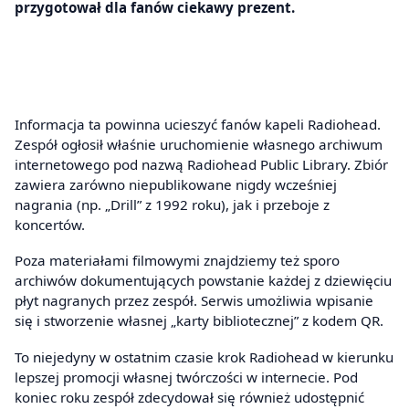
przygotował dla fanów ciekawy prezent.
Informacja ta powinna ucieszyć fanów kapeli Radiohead.
Zespół ogłosił właśnie uruchomienie własnego archiwum
internetowego pod nazwą Radiohead Public Library. Zbiór
zawiera zarówno niepublikowane nigdy wcześniej
nagrania (np. „Drill” z 1992 roku), jak i przeboje z
koncertów.
Poza materiałami filmowymi znajdziemy też sporo
archiwów dokumentujących powstanie każdej z dziewięciu
płyt nagranych przez zespół. Serwis umożliwia wpisanie
się i stworzenie własnej „karty bibliotecznej” z kodem QR.
To niejedyny w ostatnim czasie krok Radiohead w kierunku
lepszej promocji własnej twórczości w internecie. Pod
koniec roku zespół zdecydował się również udostępnić