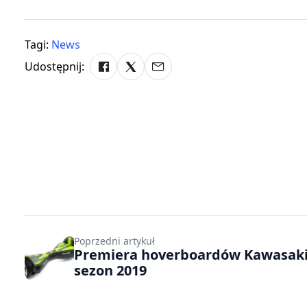
Tagi:
News
Udostępnij:
Poprzedni artykuł
Premiera hoverboardów Kawasaki
sezon 2019