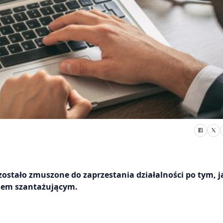
ostało zmuszone do zaprzestania działalności po tym, j
iem szantażującym.