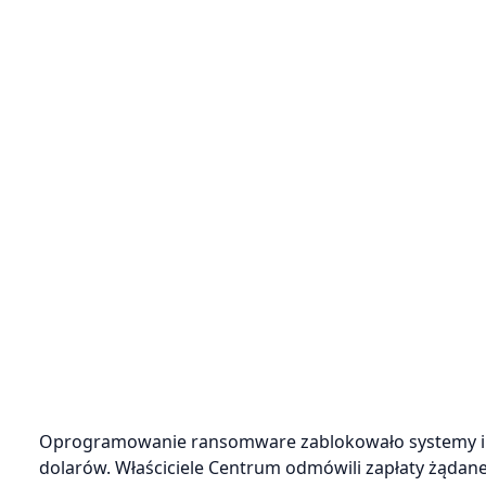
Oprogramowanie ransomware zablokowało systemy infor
dolarów. Właściciele Centrum odmówili zapłaty żądan