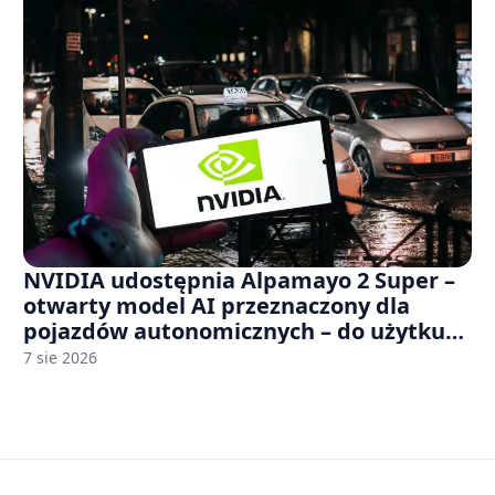
NVIDIA udostępnia Alpamayo 2 Super –
otwarty model AI przeznaczony dla
pojazdów autonomicznych – do użytku
komercyjnego
7 sie 2026