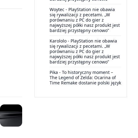
Woytec
-
PlayStation nie obawia
się rywalizacji z pecetami. „W
porównaniu z PC do gier z
najwyższej półki nasz produkt jest
bardziej przystępny cenowo”
Karololo
-
PlayStation nie obawia
się rywalizacji z pecetami. „W
porównaniu z PC do gier z
najwyższej półki nasz produkt jest
bardziej przystępny cenowo”
Pika
-
To historyczny moment –
The Legend of Zelda: Ocarina of
Time Remake dostanie polski język