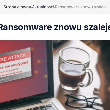
Strona główna
›
Aktualności
›
Ransomware znowu szaleje
Ransomware znowu szalej