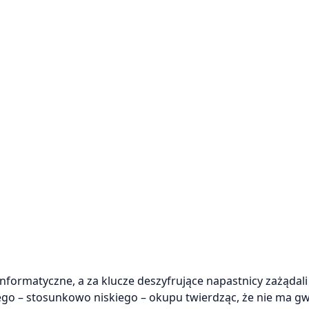
matyczne, a za klucze deszyfrujące napastnicy zażądali 6
ego – stosunkowo niskiego – okupu twierdząc, że nie ma gw