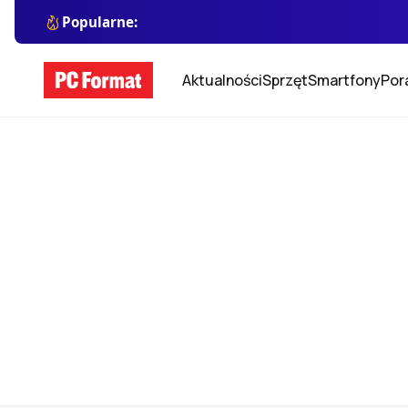
Popularne:
Aktualności
Sprzęt
Smartfony
Por