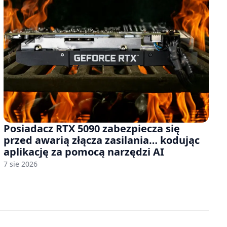
Posiadacz RTX 5090 zabezpiecza się
przed awarią złącza zasilania… kodując
aplikację za pomocą narzędzi AI
7 sie 2026