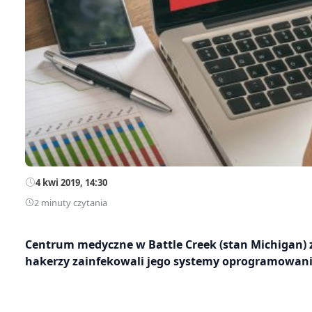
4 kwi 2019, 14:30
2 minuty czytania
Centrum medyczne w Battle Creek (stan Michigan) z
hakerzy zainfekowali jego systemy oprogramowan