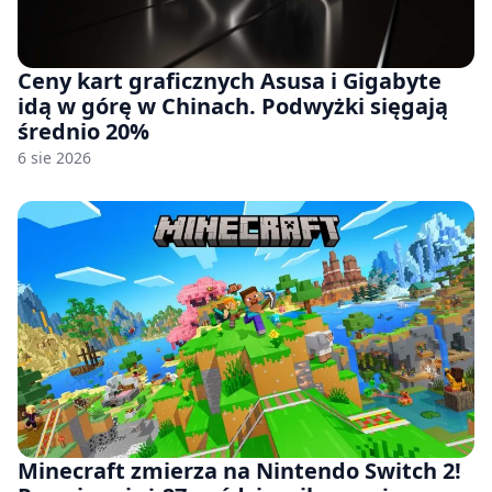
Ceny kart graficznych Asusa i Gigabyte
idą w górę w Chinach. Podwyżki sięgają
średnio 20%
6 sie 2026
Minecraft zmierza na Nintendo Switch 2!