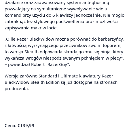
działanie oraz zaawansowany system anti-ghosting
pozwalający na symultaniczne wywoływanie wielu
komend przy użyciu do 6 klawiszy jednocześnie. Nie mogło
zabraknąć też stylowego podświetlenia oraz możliwości
zapisywania makr w locie.
„O ile Razer BlackWidow można porównać do barbarzyńcy,
z łatwością wyrzynającego przeciwników swoim toporem,
to wersja Stealth odpowiada skradającemu się ninja, który
wykańcza wrogów niespodziewanym pchnięciem w plecy”.
– powiedział Robert „RazerGuy”.
Wersje zarówno Standard i Ultimate klawiatury Razer
BlackWidow Stealth Edition są już dostępne na stronach
producenta.
Cena: €139,99