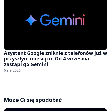
Asystent Google zniknie z telefonów już w
przyszłym miesiącu. Od 4 września
zastąpi go Gemini
6 sie 2026
Może Ci się spodobać