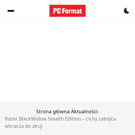
Pr
Strona główna
›
Aktualności
›
Razer BlackWidow Stealth Edition – cichy zabójca
wkracza do akcji