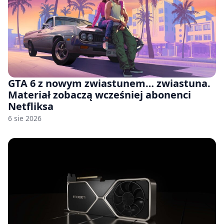
GTA 6 z nowym zwiastunem… zwiastuna.
Materiał zobaczą wcześniej abonenci
Netfliksa
6 sie 2026