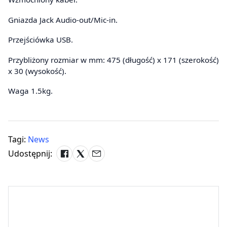
Gniazda Jack Audio-out/Mic-in.
Przejściówka USB.
Przybliżony rozmiar w mm: 475 (długość) x 171 (szerokość)
x 30 (wysokość).
Waga 1.5kg.
Tagi:
News
Udostępnij: