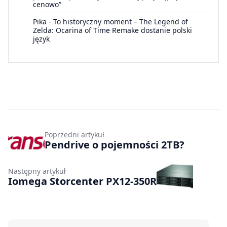
cenowo”
Pika
-
To historyczny moment – The Legend of
Zelda: Ocarina of Time Remake dostanie polski
język
Poprzedni artykuł
Pendrive o pojemności 2TB?
Następny artykuł
Iomega Storcenter PX12-350R