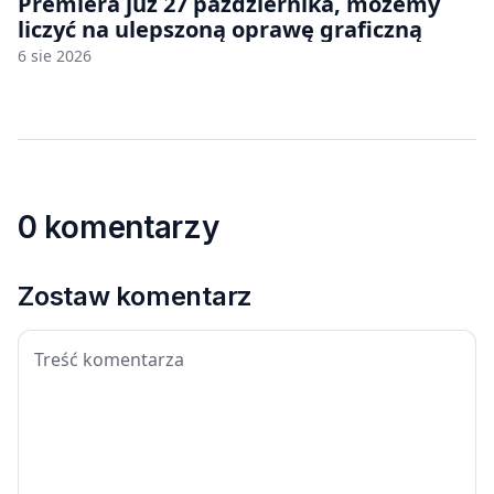
Premiera już 27 października, możemy
liczyć na ulepszoną oprawę graficzną
6 sie 2026
0 komentarzy
Zostaw komentarz