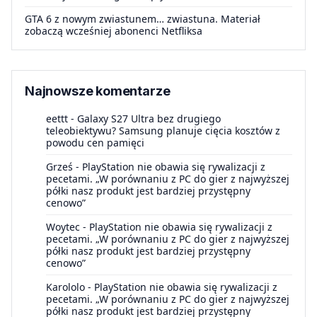
GTA 6 z nowym zwiastunem… zwiastuna. Materiał
zobaczą wcześniej abonenci Netfliksa
Najnowsze komentarze
eettt
-
Galaxy S27 Ultra bez drugiego
teleobiektywu? Samsung planuje cięcia kosztów z
powodu cen pamięci
Grześ
-
PlayStation nie obawia się rywalizacji z
pecetami. „W porównaniu z PC do gier z najwyższej
półki nasz produkt jest bardziej przystępny
cenowo”
Woytec
-
PlayStation nie obawia się rywalizacji z
pecetami. „W porównaniu z PC do gier z najwyższej
półki nasz produkt jest bardziej przystępny
cenowo”
Karololo
-
PlayStation nie obawia się rywalizacji z
pecetami. „W porównaniu z PC do gier z najwyższej
półki nasz produkt jest bardziej przystępny