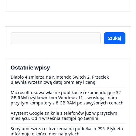
Szukaj
Ostatnie wpisy
Diablo 4 zmierza na Nintendo Switch 2. Przeciek
ujawnia wrześniową datę premiery i cenę
Microsoft usuwa własne publikacje rekomendujące 32
GB RAM użytkownikom Windows 11 – wciskając nam
przy tym komputery z 8 GB RAM po zawyżonych cenach
Asystent Google zniknie z telefonów już w przyszłym
miesiącu. Od 4 września zastąpi go Gemini
Sony umieszcza ostrzeżenia na pudełkach PS5. Etykieta
informuje o końcu gier na płytach