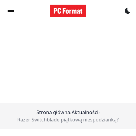
Pr
Strona główna
›
Aktualności
›
Razer Switchblade piątkową niespodzianką?