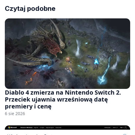
Czytaj podobne
Diablo 4 zmierza na Nintendo Switch 2.
Przeciek ujawnia wrześniową datę
premiery i cenę
6 sie 2026