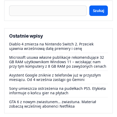
Szukaj
Ostatnie wpisy
Diablo 4 zmierza na Nintendo Switch 2. Przeciek
ujawnia wrześniową datę premiery i cenę
Microsoft usuwa własne publikacje rekomendujące 32
GB RAM użytkownikom Windows 11 – wciskając nam
przy tym komputery z 8 GB RAM po zawyżonych cenach
Asystent Google zniknie z telefonów już w przyszłym
miesiącu. Od 4 września zastąpi go Gemini
Sony umieszcza ostrzeżenia na pudełkach PS5. Etykieta
informuje o końcu gier na płytach
GTA 6 z nowym zwiastunem… zwiastuna. Materiał
zobaczą wcześniej abonenci Netfliksa