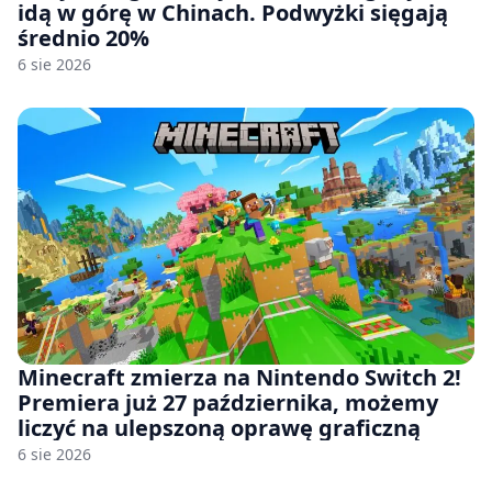
idą w górę w Chinach. Podwyżki sięgają
średnio 20%
6 sie 2026
Minecraft zmierza na Nintendo Switch 2!
Premiera już 27 października, możemy
liczyć na ulepszoną oprawę graficzną
6 sie 2026