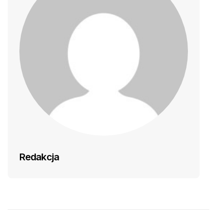
Redakcja