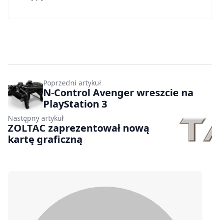
Poprzedni artykuł
N-Control Avenger wreszcie na
PlayStation 3
Następny artykuł
ZOLTAC zaprezentował nową
kartę graficzną