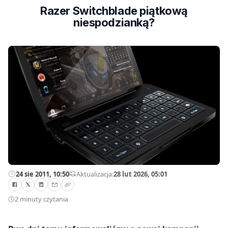
Razer Switchblade piątkową
niespodzianką?
24 sie 2011, 10:50
—
Aktualizacja:
28 lut 2026, 05:01
2 minuty czytania