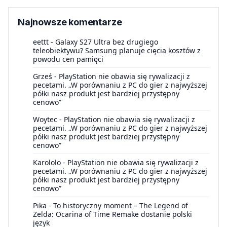
Najnowsze komentarze
eettt
-
Galaxy S27 Ultra bez drugiego
teleobiektywu? Samsung planuje cięcia kosztów z
powodu cen pamięci
Grześ
-
PlayStation nie obawia się rywalizacji z
pecetami. „W porównaniu z PC do gier z najwyższej
półki nasz produkt jest bardziej przystępny
cenowo”
Woytec
-
PlayStation nie obawia się rywalizacji z
pecetami. „W porównaniu z PC do gier z najwyższej
półki nasz produkt jest bardziej przystępny
cenowo”
Karololo
-
PlayStation nie obawia się rywalizacji z
pecetami. „W porównaniu z PC do gier z najwyższej
półki nasz produkt jest bardziej przystępny
cenowo”
Pika
-
To historyczny moment – The Legend of
Zelda: Ocarina of Time Remake dostanie polski
język