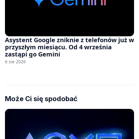
Asystent Google zniknie z telefonów już w
przyszłym miesiącu. Od 4 września
zastąpi go Gemini
6 sie 2026
Może Ci się spodobać