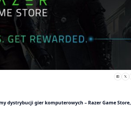
my dystrybucji gier komputerowych – Razer Game Store,