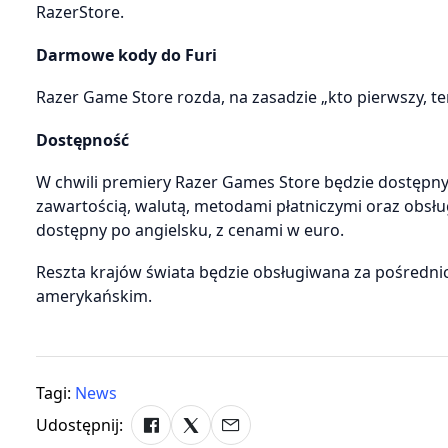
RazerStore.
Darmowe kody do Furi
Razer Game Store rozda, na zasadzie „kto pierwszy, ten
Dostępność
W chwili premiery Razer Games Store będzie dostępny w
zawartością, walutą, metodami płatniczymi oraz obsług
dostępny po angielsku, z cenami w euro.
Reszta krajów świata będzie obsługiwana za pośredni
amerykańskim.
Tagi:
News
Udostępnij: