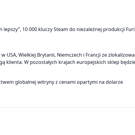
 lepszy”, 10 000 kluczy Steam do niezależnej produkcji Furi
 USA, Wielkiej Brytanii, Niemczech i Francji ze zlokalizow
ą klienta. W pozostałych krajach europejskich sklep będzi
ctwem globalnej witryny z cenami opartymi na dolarze