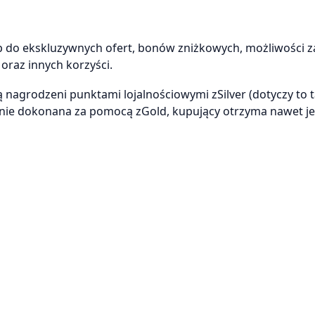
p do ekskluzywnych ofert, bonów zniżkowych, możliwości 
oraz innych korzyści.
 nagrodzeni punktami lojalnościowymi zSilver (dotyczy to 
stanie dokonana za pomocą zGold, kupujący otrzyma nawet j