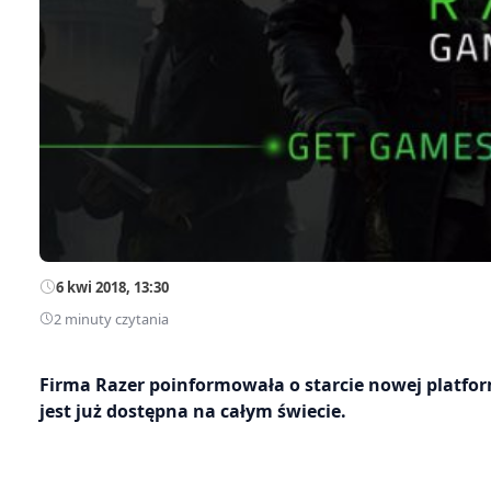
6 kwi 2018, 13:30
2 minuty czytania
Firma Razer poinformowała o starcie nowej platfor
jest już dostępna na całym świecie.