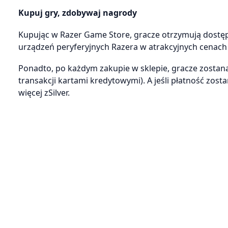
Kupuj gry, zdobywaj nagrody
Kupując w Razer Game Store, gracze otrzymują dostę
urządzeń peryferyjnych Razera w atrakcyjnych cenach 
Ponadto, po każdym zakupie w sklepie, gracze zostaną
transakcji kartami kredytowymi). A jeśli płatność zo
więcej zSilver.