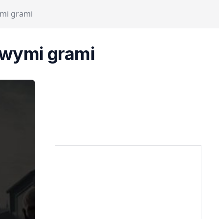
ymi grami
owymi grami