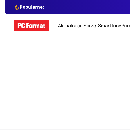
Popularne:
Aktualności
Sprzęt
Smartfony
Por