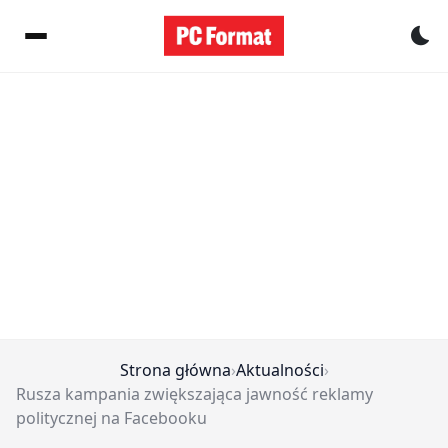
Pr
Strona główna
›
Aktualności
›
Rusza kampania zwiększająca jawność reklamy
politycznej na Facebooku