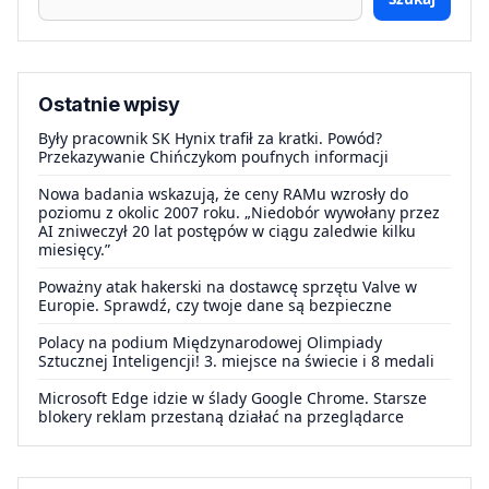
Ostatnie wpisy
Były pracownik SK Hynix trafił za kratki. Powód?
Przekazywanie Chińczykom poufnych informacji
Nowa badania wskazują, że ceny RAMu wzrosły do
poziomu z okolic 2007 roku. „Niedobór wywołany przez
AI zniweczył 20 lat postępów w ciągu zaledwie kilku
miesięcy.”
Poważny atak hakerski na dostawcę sprzętu Valve w
Europie. Sprawdź, czy twoje dane są bezpieczne
Polacy na podium Międzynarodowej Olimpiady
Sztucznej Inteligencji! 3. miejsce na świecie i 8 medali
Microsoft Edge idzie w ślady Google Chrome. Starsze
blokery reklam przestaną działać na przeglądarce