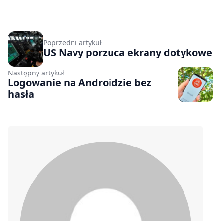
Poprzedni artykuł
US Navy porzuca ekrany dotykowe
Następny artykuł
Logowanie na Androidzie bez
hasła