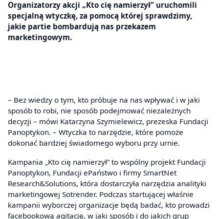
Organizatorzy akcji „Kto cię namierzył” uruchomili
specjalną wtyczkę, za pomocą której sprawdzimy,
jakie partie bombardują nas przekazem
marketingowym.
– Bez wiedzy o tym, kto próbuje na nas wpływać i w jaki
sposób to robi, nie sposób podejmować niezależnych
decyzji – mówi Katarzyna Szymielewicz, prezeska Fundacji
Panoptykon. – Wtyczka to narzędzie, które pomoże
dokonać bardziej świadomego wyboru przy urnie.
Kampania „Kto cię namierzył” to wspólny projekt Fundacji
Panoptykon, Fundacji ePaństwo i firmy SmartNet
Research&Solutions, która dostarczyła narzędzia analityki
marketingowej Sotrender. Podczas startującej właśnie
kampanii wyborczej organizacje będą badać, kto prowadzi
facebookową agitację, w jaki sposób i do jakich grup