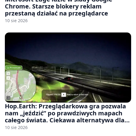
Chrome. Starsze blokery reklam
przestaną działać na przeglądarce
10 sie 2026
Hop.Earth: Przeglądarkowa gra pozwala
nam „jeździć” po prawdziwych mapach
całego świata. Ciekawa alternatywa dla
Google Street View
10 sie 2026