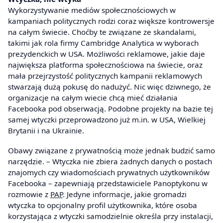
Wykorzystywanie mediów społecznościowych w
kampaniach politycznych rodzi coraz większe kontrowersje
na całym świecie. Choćby te związane ze skandalami,
takimi jak rola firmy Cambridge Analytica w wyborach
prezydenckich w USA. Możliwości reklamowe, jakie daje
największa platforma społecznościowa na świecie, oraz
mała przejrzystość politycznych kampanii reklamowych
stwarzają dużą pokusę do nadużyć. Nic więc dziwnego, że
organizacje na całym wiecie chcą mieć działania
Facebooka pod obserwacją. Podobne projekty na bazie tej
samej wtyczki przeprowadzono już m.in. w USA, Wielkiej
Brytanii i na Ukrainie.
Obawy związane z prywatnością może jednak budzić samo
narzędzie. – Wtyczka nie zbiera żadnych danych o postach
znajomych czy wiadomościach prywatnych użytkowników
Facebooka – zapewniają przedstawiciele Panoptykonu w
rozmowie z
PAP
. Jedyne informacje, jakie gromadzi
wtyczka to opcjonalny profil użytkownika, które osoba
korzystająca z wtyczki samodzielnie określa przy instalacji,