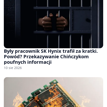
Były pracownik SK Hynix trafił za kratki.
Powód? Przekazywanie Chińczykom
poufnych informacji
10 sie 2026