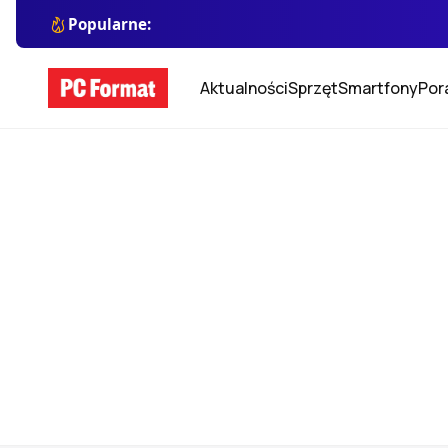
Popularne:
Aktualności
Sprzęt
Smartfony
Por