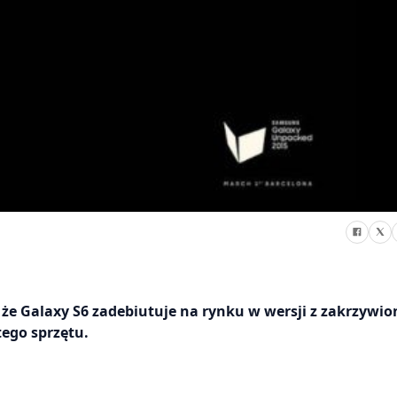
 że Galaxy S6 zadebiutuje na rynku w wersji z zakrzywi
tego sprzętu.