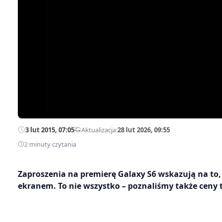
3 lut 2015, 07:05
—
Aktualizacja:
28 lut 2026, 09:55
2 minuty czytania
Zaproszenia na premierę Galaxy S6 wskazują na to,
ekranem. To nie wszystko – poznaliśmy także ceny 