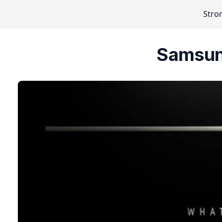
Stro
Samsung