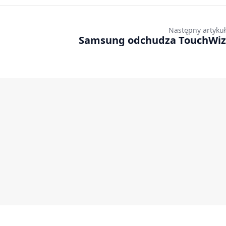
Następny artykuł
Samsung odchudza TouchWiz