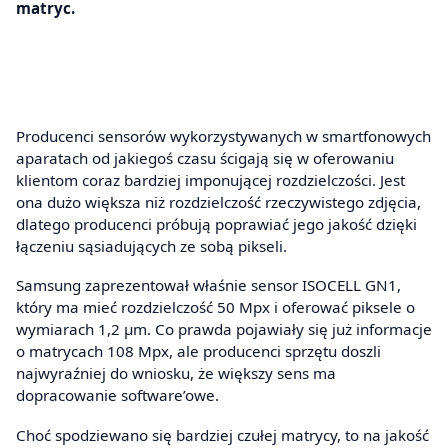
matryc.
Producenci sensorów wykorzystywanych w smartfonowych
aparatach od jakiegoś czasu ścigają się w oferowaniu
klientom coraz bardziej imponującej rozdzielczości. Jest
ona dużo większa niż rozdzielczość rzeczywistego zdjęcia,
dlatego producenci próbują poprawiać jego jakość dzięki
łączeniu sąsiadujących ze sobą pikseli.
Samsung zaprezentował właśnie sensor ISOCELL GN1,
który ma mieć rozdzielczość 50 Mpx i oferować piksele o
wymiarach 1,2 µm. Co prawda pojawiały się już informacje
o matrycach 108 Mpx, ale producenci sprzętu doszli
najwyraźniej do wniosku, że większy sens ma
dopracowanie software’owe.
Choć spodziewano się bardziej czułej matrycy, to na jakość