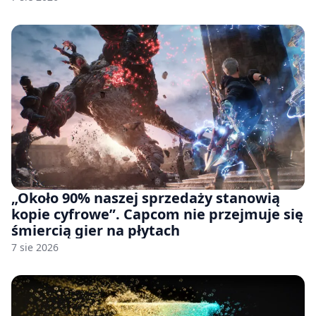
pozwu
„Około 90% naszej sprzedaży stanowią
kopie cyfrowe”. Capcom nie przejmuje się
śmiercią gier na płytach
7 sie 2026