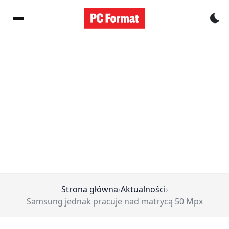
Pr
Strona główna
›
Aktualności
›
Samsung jednak pracuje nad matrycą 50 Mpx