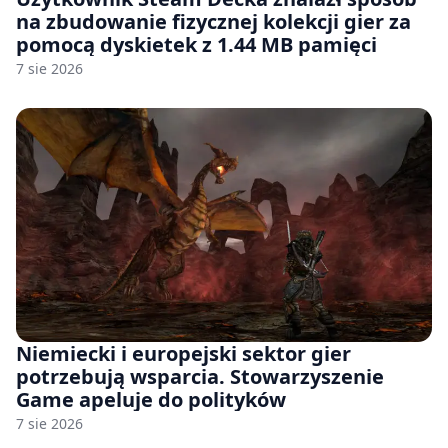
na zbudowanie fizycznej kolekcji gier za
pomocą dyskietek z 1.44 MB pamięci
7 sie 2026
Niemiecki i europejski sektor gier
potrzebują wsparcia. Stowarzyszenie
Game apeluje do polityków
7 sie 2026