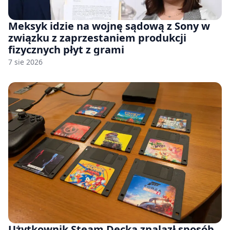
Meksyk idzie na wojnę sądową z Sony w
związku z zaprzestaniem produkcji
fizycznych płyt z grami
7 sie 2026
Użytkownik Steam Decka znalazł sposób