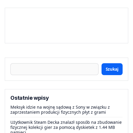
Szukaj
Ostatnie wpisy
Meksyk idzie na wojnę sądową z Sony w związku z
zaprzestaniem produkcji fizycznych płyt z grami
Użytkownik Steam Decka znalazł sposób na zbudowanie
fizycznej kolekcji gier za pomocą dyskietek z 1.44 MB
pamięci