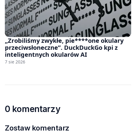
„Zrobiliśmy zwykłe, pie****one okulary
przeciwsłoneczne”. DuckDuckGo kpi z
inteligentnych okularów AI
7 sie 2026
0 komentarzy
Zostaw komentarz