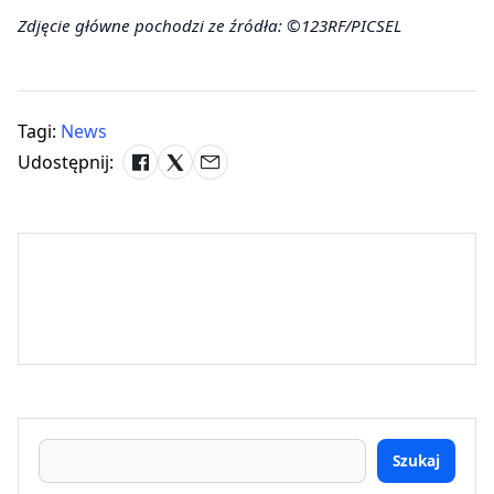
Zdjęcie główne pochodzi ze źródła: ©123RF/PICSEL
Tagi:
News
Udostępnij:
Szukaj