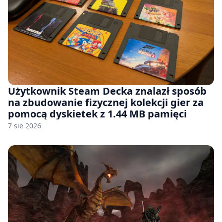
Użytkownik Steam Decka znalazł sposób
na zbudowanie fizycznej kolekcji gier za
pomocą dyskietek z 1.44 MB pamięci
7 sie 2026