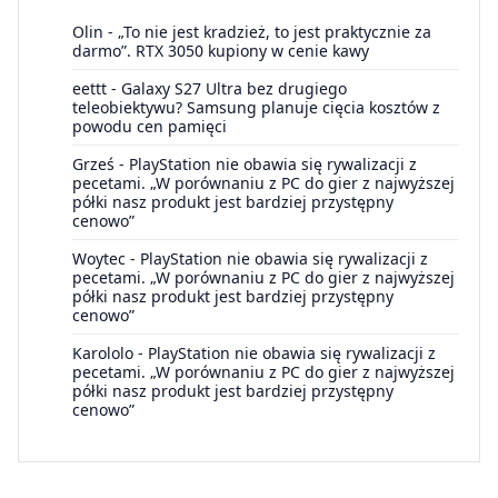
Olin
-
„To nie jest kradzież, to jest praktycznie za
darmo”. RTX 3050 kupiony w cenie kawy
eettt
-
Galaxy S27 Ultra bez drugiego
teleobiektywu? Samsung planuje cięcia kosztów z
powodu cen pamięci
Grześ
-
PlayStation nie obawia się rywalizacji z
pecetami. „W porównaniu z PC do gier z najwyższej
półki nasz produkt jest bardziej przystępny
cenowo”
Woytec
-
PlayStation nie obawia się rywalizacji z
pecetami. „W porównaniu z PC do gier z najwyższej
półki nasz produkt jest bardziej przystępny
cenowo”
Karololo
-
PlayStation nie obawia się rywalizacji z
pecetami. „W porównaniu z PC do gier z najwyższej
półki nasz produkt jest bardziej przystępny
cenowo”