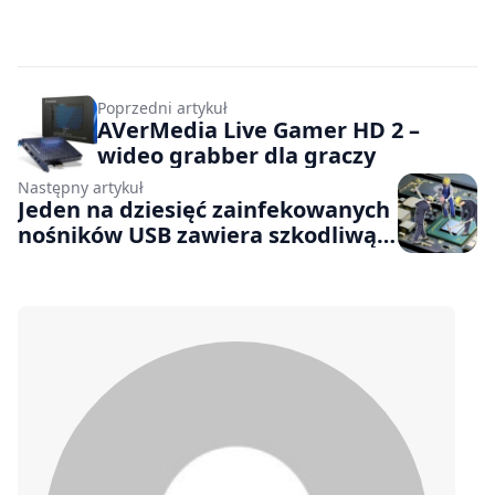
Poprzedni artykuł
AVerMedia Live Gamer HD 2 –
wideo grabber dla graczy
Następny artykuł
Jeden na dziesięć zainfekowanych
nośników USB zawiera szkodliwą
kryptokoparkę