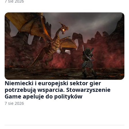
7 sie 2026
Niemiecki i europejski sektor gier
potrzebują wsparcia. Stowarzyszenie
Game apeluje do polityków
7 sie 2026