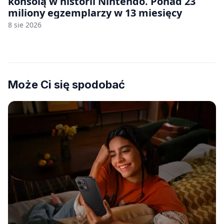
konsolą w historii Nintendo. Ponad 23
miliony egzemplarzy w 13 miesięcy
8 sie 2026
Może Ci się spodobać