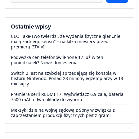
Ostatnie wpisy
CEO Take-Two twierdzi, że wydania fizyczne gier „nie
mają żadnego sensu” – na kilka miesięcy przed
premierą GTA VI
Podwyżka cen telefonów iPhone 17 już w ten
poniedziałek? Nowe doniesienia
Switch 2 jest najszybciej sprzedającą się konsolą w
historii Nintendo. Ponad 23 miliony egzemplarzy w 13
miesięcy
Premiera serii REDMI 17. Wyświetlacz 6,9 cala, bateria
7500 mAh i dwa układy do wyboru
Meksyk idzie na wojnę sądową z Sony w związku z
zaprzestaniem produkcji fizycznych płyt z grami