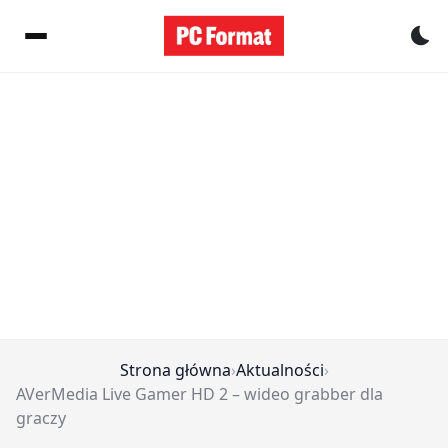
Pr
Strona główna
›
Aktualności
›
AVerMedia Live Gamer HD 2 – wideo grabber dla
graczy