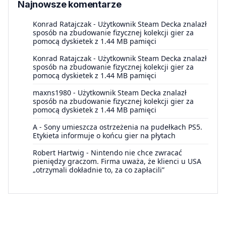
Najnowsze komentarze
Konrad Ratajczak
-
Użytkownik Steam Decka znalazł
sposób na zbudowanie fizycznej kolekcji gier za
pomocą dyskietek z 1.44 MB pamięci
Konrad Ratajczak
-
Użytkownik Steam Decka znalazł
sposób na zbudowanie fizycznej kolekcji gier za
pomocą dyskietek z 1.44 MB pamięci
maxns1980
-
Użytkownik Steam Decka znalazł
sposób na zbudowanie fizycznej kolekcji gier za
pomocą dyskietek z 1.44 MB pamięci
A
-
Sony umieszcza ostrzeżenia na pudełkach PS5.
Etykieta informuje o końcu gier na płytach
Robert Hartwig
-
Nintendo nie chce zwracać
pieniędzy graczom. Firma uważa, że klienci u USA
„otrzymali dokładnie to, za co zapłacili”