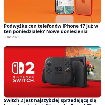
Podwyżka cen telefonów iPhone 17 już w
ten poniedziałek? Nowe doniesienia
8 sie 2026
Switch 2 jest najszybciej sprzedającą się