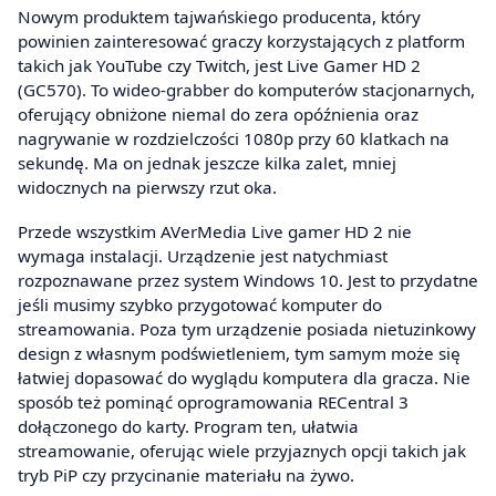
Nowym produktem tajwańskiego producenta, który
powinien zainteresować graczy korzystających z platform
takich jak YouTube czy Twitch, jest Live Gamer HD 2
(GC570). To wideo-grabber do komputerów stacjonarnych,
oferujący obniżone niemal do zera opóźnienia oraz
nagrywanie w rozdzielczości 1080p przy 60 klatkach na
sekundę. Ma on jednak jeszcze kilka zalet, mniej
widocznych na pierwszy rzut oka.
Przede wszystkim AVerMedia Live gamer HD 2 nie
wymaga instalacji. Urządzenie jest natychmiast
rozpoznawane przez system Windows 10. Jest to przydatne
jeśli musimy szybko przygotować komputer do
streamowania. Poza tym urządzenie posiada nietuzinkowy
design z własnym podświetleniem, tym samym może się
łatwiej dopasować do wyglądu komputera dla gracza. Nie
sposób też pominąć oprogramowania RECentral 3
dołączonego do karty. Program ten, ułatwia
streamowanie, oferując wiele przyjaznych opcji takich jak
tryb PiP czy przycinanie materiału na żywo.