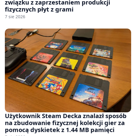
związku z zaprzestaniem produkcji
fizycznych płyt z grami
7 sie 2026
Użytkownik Steam Decka znalazł sposób
na zbudowanie fizycznej kolekcji gier za
pomocą dyskietek z 1.44 MB pamięci