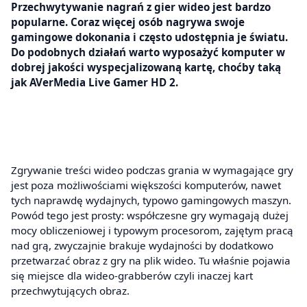
Przechwytywanie nagrań z gier wideo jest bardzo
popularne. Coraz więcej osób nagrywa swoje
gamingowe dokonania i często udostępnia je światu.
Do podobnych działań warto wyposażyć komputer w
dobrej jakości wyspecjalizowaną kartę, choćby taką
jak AVerMedia Live Gamer HD 2.
Zgrywanie treści wideo podczas grania w wymagające gry
jest poza możliwościami większości komputerów, nawet
tych naprawdę wydajnych, typowo gamingowych maszyn.
Powód tego jest prosty: współczesne gry wymagają dużej
mocy obliczeniowej i typowym procesorom, zajętym pracą
nad grą, zwyczajnie brakuje wydajności by dodatkowo
przetwarzać obraz z gry na plik wideo. Tu właśnie pojawia
się miejsce dla wideo-grabberów czyli inaczej kart
przechwytujących obraz.