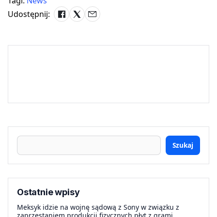
Tagi:
News
Udostępnij:
Szukaj
Ostatnie wpisy
Meksyk idzie na wojnę sądową z Sony w związku z
zaprzestaniem produkcji fizycznych płyt z grami