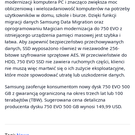
modernizacji komputera PC i znacząco zwiększa moc
obliczeniową i wielozadaniowość komputerów na potrzeby
użytkowników w domu, szkole i biurze. Dzięki funkcji
migracji danych Samsung Data Migration oraz
oprogramowaniu Magician modernizacja do 750 EVO z
istniejącego urządzenia pamięci masowej jest szybka i
łatwa. Aby zapewnić bezpieczeństwo przechowywanych
danych, SSD wyposażono również w niezawodne 256-
bitowe szyfrowanie sprzętowe AES. W przeciwieństwie do
HDD, 750 EVO SSD nie zawiera ruchomych części, klienci
nie muszą więc martwić się o ich zużycie eksploatacyjne,
które może spowodować utratę lub uszkodzenie danych.
Samsung zaoferuje konsumentom nowy dysk 750 EVO 500
GB z gwarancją ograniczoną na okres trzech lat lub 100
terabajtów (TBW). Sugerowana cena detaliczna
producenta dysku 750 EVO 500 GB wynosi 149,99 USD.