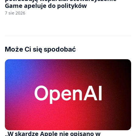
Game apeluje do polityków
7 sie 2026
Może Ci się spodobać
„W skardze Apple nie opisano w