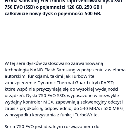
Firma Samsung Electronics zaprezentowała dysk SSD
750 EVO (SSD) o pojemności 120 GB, 250 GB i
całkowicie nowy dysk o pojemności 500 GB.
W tej serii dysków zastosowano zaawansowaną
technologię NAND Flash Samsung w połączeniu z wieloma
autorskimi funkcjami, takimi jak TurboWrite,
zabezpieczenie Dynamic Thermal Guard i tryb RAPID,
które wspólnie przyczyniają się do wysokiej wydajności
urządzeń. Dyski 750 EVO SSD, wyposażone w niezwykle
wydajny kontroler MGX, zapewniają sekwencyjny odczyt i
zapis z prędkością, odpowiednio, do 540 MB/s i 520 MB/s,
w przypadku korzystania z funkcji TurboWrite.
Seria 750 EVO jest idealnym rozwiązaniem do