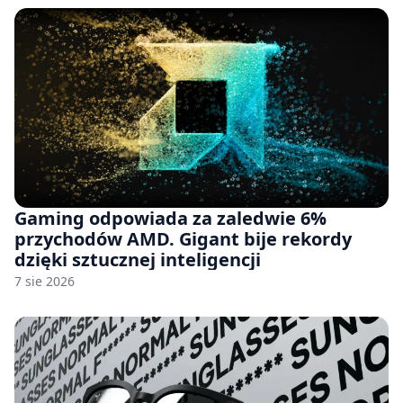
Gaming odpowiada za zaledwie 6%
przychodów AMD. Gigant bije rekordy
dzięki sztucznej inteligencji
7 sie 2026