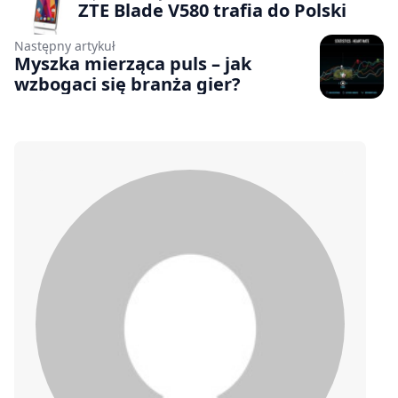
ZTE Blade V580 trafia do Polski
Następny artykuł
Myszka mierząca puls – jak
wzbogaci się branża gier?