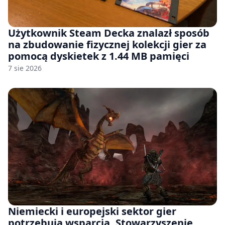
Użytkownik Steam Decka znalazł sposób
na zbudowanie fizycznej kolekcji gier za
pomocą dyskietek z 1.44 MB pamięci
7 sie 2026
Niemiecki i europejski sektor gier
potrzebują wsparcia. Stowarzyszenie