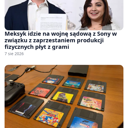
Meksyk idzie na wojnę sądową z Sony w
związku z zaprzestaniem produkcji
fizycznych płyt z grami
7 sie 2026