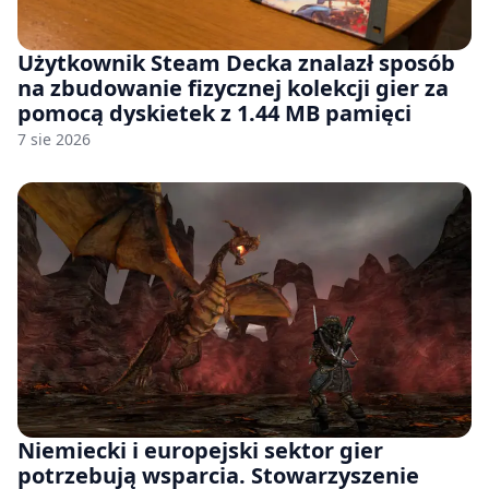
Użytkownik Steam Decka znalazł sposób
na zbudowanie fizycznej kolekcji gier za
pomocą dyskietek z 1.44 MB pamięci
7 sie 2026
Niemiecki i europejski sektor gier
potrzebują wsparcia. Stowarzyszenie