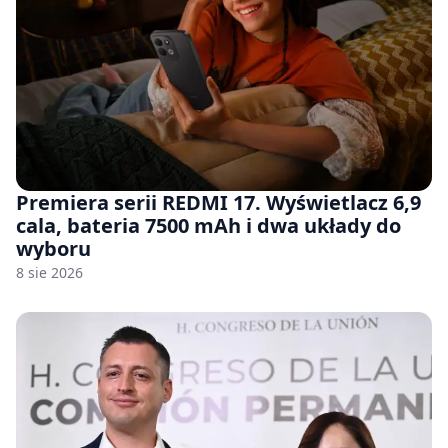
Premiera serii REDMI 17. Wyświetlacz 6,9
cala, bateria 7500 mAh i dwa układy do
wyboru
8 sie 2026