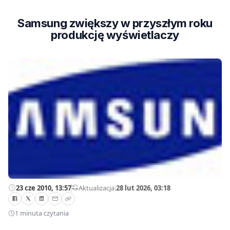
Samsung zwiększy w przyszłym roku
produkcję wyświetlaczy
23 cze 2010, 13:57
—
Aktualizacja:
28 lut 2026, 03:18
1 minuta czytania