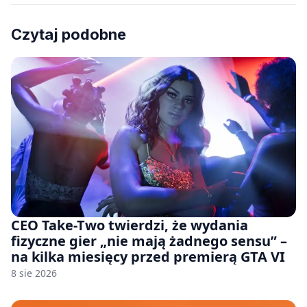
Czytaj podobne
CEO Take-Two twierdzi, że wydania
fizyczne gier „nie mają żadnego sensu” –
na kilka miesięcy przed premierą GTA VI
8 sie 2026