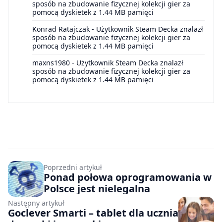
sposób na zbudowanie fizycznej kolekcji gier za
pomocą dyskietek z 1.44 MB pamięci
Konrad Ratajczak
-
Użytkownik Steam Decka znalazł
sposób na zbudowanie fizycznej kolekcji gier za
pomocą dyskietek z 1.44 MB pamięci
maxns1980
-
Użytkownik Steam Decka znalazł
sposób na zbudowanie fizycznej kolekcji gier za
pomocą dyskietek z 1.44 MB pamięci
Poprzedni artykuł
Ponad połowa oprogramowania w
Polsce jest nielegalna
Następny artykuł
Goclever Smarti – tablet dla ucznia