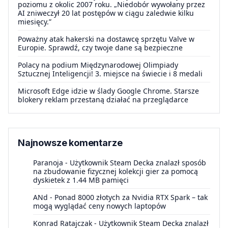
poziomu z okolic 2007 roku. „Niedobór wywołany przez
AI zniweczył 20 lat postępów w ciągu zaledwie kilku
miesięcy.”
Poważny atak hakerski na dostawcę sprzętu Valve w
Europie. Sprawdź, czy twoje dane są bezpieczne
Polacy na podium Międzynarodowej Olimpiady
Sztucznej Inteligencji! 3. miejsce na świecie i 8 medali
Microsoft Edge idzie w ślady Google Chrome. Starsze
blokery reklam przestaną działać na przeglądarce
Najnowsze komentarze
Paranoja
-
Użytkownik Steam Decka znalazł sposób
na zbudowanie fizycznej kolekcji gier za pomocą
dyskietek z 1.44 MB pamięci
ANd
-
Ponad 8000 złotych za Nvidia RTX Spark – tak
mogą wyglądać ceny nowych laptopów
Konrad Ratajczak
-
Użytkownik Steam Decka znalazł