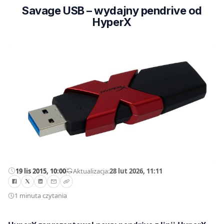
Savage USB – wydajny pendrive od
HyperX
19 lis 2015, 10:00
—
Aktualizacja:
28 lut 2026, 11:11
1 minuta czytania