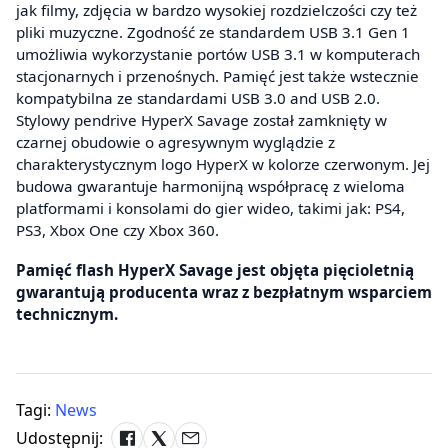
jak filmy, zdjęcia w bardzo wysokiej rozdzielczości czy też
pliki muzyczne. Zgodność ze standardem USB 3.1 Gen 1
umożliwia wykorzystanie portów USB 3.1 w komputerach
stacjonarnych i przenośnych. Pamięć jest także wstecznie
kompatybilna ze standardami USB 3.0 and USB 2.0.
Stylowy pendrive HyperX Savage został zamknięty w
czarnej obudowie o agresywnym wyglądzie z
charakterystycznym logo HyperX w kolorze czerwonym. Jej
budowa gwarantuje harmonijną współpracę z wieloma
platformami i konsolami do gier wideo, takimi jak: PS4,
PS3, Xbox One czy Xbox 360.
Pamięć flash HyperX Savage jest objęta pięcioletnią
gwarantują producenta wraz z bezpłatnym wsparciem
technicznym.
Tagi:
News
Udostępnij: