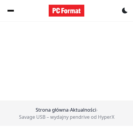
Pr
Strona główna
›
Aktualności
›
Savage USB – wydajny pendrive od HyperX