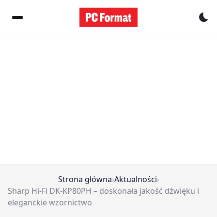
Pr
Strona główna
›
Aktualności
›
Sharp Hi-Fi DK-KP80PH – doskonała jakość dźwięku i
eleganckie wzornictwo