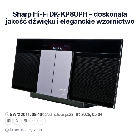
Sharp Hi-Fi DK-KP80PH – doskonała
jakość dźwięku i eleganckie wzornictwo
6 wrz 2011, 08:40
—
Aktualizacja:
28 lut 2026, 05:04
1 minuta czytania