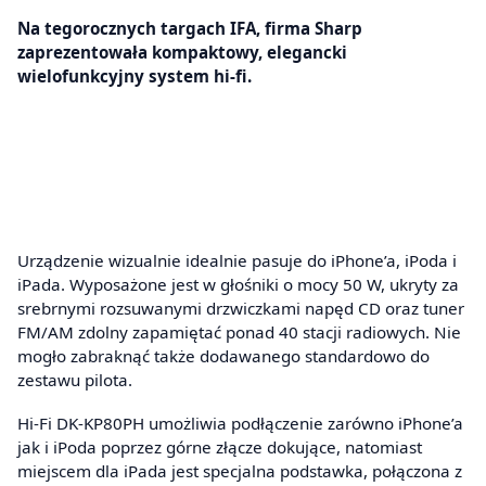
Na tegorocznych targach IFA, firma Sharp
zaprezentowała kompaktowy, elegancki
wielofunkcyjny system hi-fi.
Urządzenie wizualnie idealnie pasuje do iPhone’a, iPoda i
iPada. Wyposażone jest w głośniki o mocy 50 W, ukryty za
srebrnymi rozsuwanymi drzwiczkami napęd CD oraz tuner
FM/AM zdolny zapamiętać ponad 40 stacji radiowych. Nie
mogło zabraknąć także dodawanego standardowo do
zestawu pilota.
Hi-Fi DK-KP80PH umożliwia podłączenie zarówno iPhone’a
jak i iPoda poprzez górne złącze dokujące, natomiast
miejscem dla iPada jest specjalna podstawka, połączona z