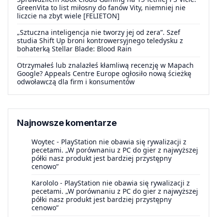
GreenVita to list miłosny do fanów Vity, niemniej nie
liczcie na zbyt wiele [FELIETON]
„Sztuczna inteligencja nie tworzy jej od zera”. Szef
studia Shift Up broni kontrowersyjnego teledysku z
bohaterką Stellar Blade: Blood Rain
Otrzymałeś lub znalazłeś kłamliwą recenzję w Mapach
Google? Appeals Centre Europe ogłosiło nową ścieżkę
odwoławczą dla firm i konsumentów
Najnowsze komentarze
Woytec
-
PlayStation nie obawia się rywalizacji z
pecetami. „W porównaniu z PC do gier z najwyższej
półki nasz produkt jest bardziej przystępny
cenowo”
Karololo
-
PlayStation nie obawia się rywalizacji z
pecetami. „W porównaniu z PC do gier z najwyższej
półki nasz produkt jest bardziej przystępny
cenowo”