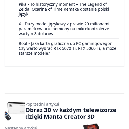
Pika
-
To historyczny moment – The Legend of
Zelda: Ocarina of Time Remake dostanie polski
język
X
-
Duży model językowy z prawie 29 milionami
parametrów uruchomiony na mikrokontrolerze
wartym 8 dolarów
Roof
-
Jaka karta graficzna do PC gamingowego?
Czy warto wybrać RTX 5070 Ti, RTX 5060 Ti, a może
starsze modele?
Poprzedni artykuł
Obraz 3D w każdym telewizorze
dzięki Manta Creator 3D
Następny artykuł