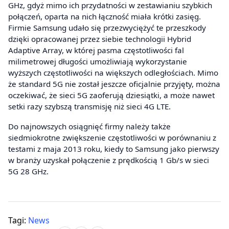
GHz, gdyż mimo ich przydatności w zestawianiu szybkich
połączeń, oparta na nich łączność miała krótki zasięg.
Firmie Samsung udało się przezwyciężyć te przeszkody
dzięki opracowanej przez siebie technologii Hybrid
Adaptive Array, w której pasma częstotliwości fal
milimetrowej długości umożliwiają wykorzystanie
wyższych częstotliwości na większych odległościach. Mimo
że standard 5G nie został jeszcze oficjalnie przyjęty, można
oczekiwać, że sieci 5G zaoferują dziesiątki, a może nawet
setki razy szybszą transmisję niż sieci 4G LTE.
Do najnowszych osiągnięć firmy należy także
siedmiokrotne zwiększenie częstotliwości w porównaniu z
testami z maja 2013 roku, kiedy to Samsung jako pierwszy
w branży uzyskał połączenie z prędkością 1 Gb/s w sieci
5G 28 GHz.
Tagi:
News