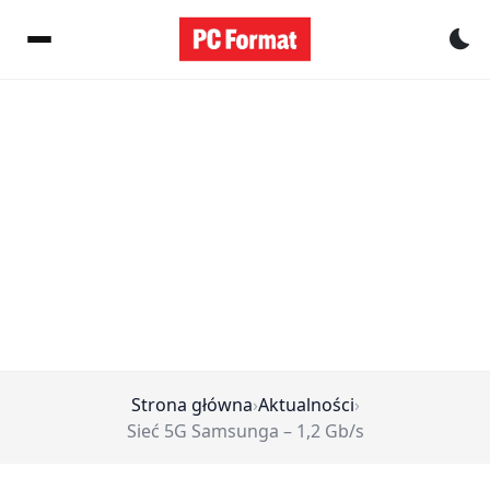
Pr
Strona główna
›
Aktualności
›
Sieć 5G Samsunga – 1,2 Gb/s