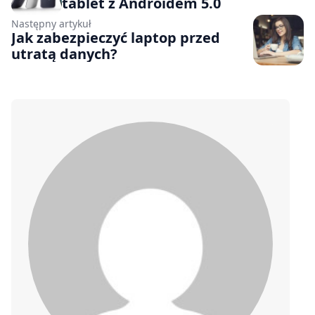
tablet z Androidem 5.0
Następny artykuł
Jak zabezpieczyć laptop przed
utratą danych?