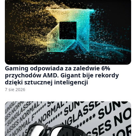
Gaming odpowiada za zaledwie 6%
przychodów AMD. Gigant bije rekordy
dzięki sztucznej inteligencji
7 sie 2026