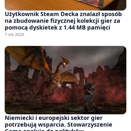
Użytkownik Steam Decka znalazł sposób
na zbudowanie fizycznej kolekcji gier za
pomocą dyskietek z 1.44 MB pamięci
7 sie 2026
Niemiecki i europejski sektor gier
potrzebują wsparcia. Stowarzyszenie