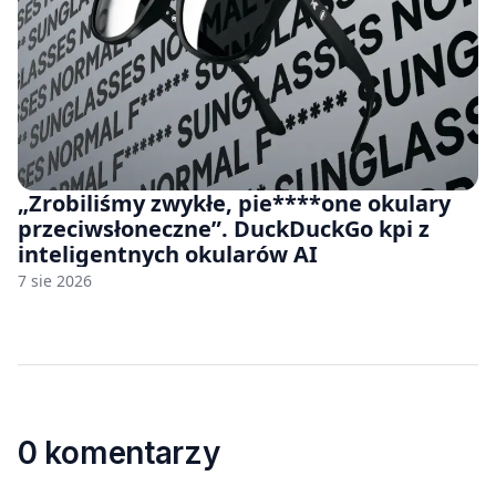
„Zrobiliśmy zwykłe, pie****one okulary
przeciwsłoneczne”. DuckDuckGo kpi z
inteligentnych okularów AI
7 sie 2026
0 komentarzy