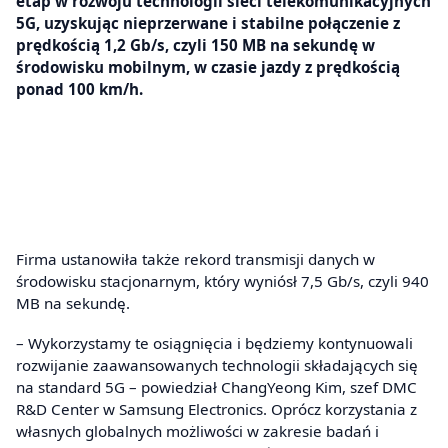
etap w rozwoju technologii sieci telekomunikacyjnych
5G, uzyskując nieprzerwane i stabilne połączenie z
prędkością 1,2 Gb/s, czyli 150 MB na sekundę w
środowisku mobilnym, w czasie jazdy z prędkością
ponad 100 km/h.
Firma ustanowiła także rekord transmisji danych w
środowisku stacjonarnym, który wyniósł 7,5 Gb/s, czyli 940
MB na sekundę.
– Wykorzystamy te osiągnięcia i będziemy kontynuowali
rozwijanie zaawansowanych technologii składających się
na standard 5G – powiedział ChangYeong Kim, szef DMC
R&D Center w Samsung Electronics. Oprócz korzystania z
własnych globalnych możliwości w zakresie badań i