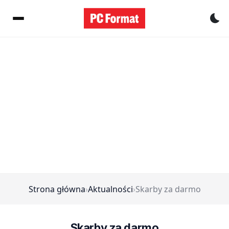
Pr
Strona główna
›
Aktualności
›
Skarby za darmo
Skarby za darmo