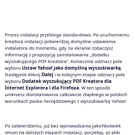
Proces instalacji przebiega standardowo. Po uruchomieniu
kreatora instalacji potwierdzaj domyślne ustawienia
instalatora do momentu, gdy na ekranie zobaczysz
informację z propozycją zainstalowania „dodatku
wyszukującego PDF Kreatora”. Koniecznie odznacz pole
wyboru
Ustaw Yahoo! jako domyślną wyszukiwarkę
.
Następnie kliknij
Dalej
i w kolejnym etapie odznacz pole
wyboru
Dodatek wyszukujący PDF Kreatora dla
Internet Explorera i dla Firefoxa
. W ten sposób
unikniesz doinstalowania całkowicie zbędnego w polskich
warunkach paska narzędziowego z wyszukiwarką Yahoo!
Po zatwierdzeniu, już bez wprowadzania jakichkolwiek
zmian na dalszych etapach instalacji, poczekaj, aż pliki