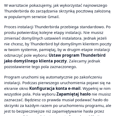
W warsztacie pokazujemy, jak wykorzystać najnowszego
Thunderbirda do zarządzania skrzynką pocztową założoną
w popularnym serwisie Gmail.
Proces instalacji Thunderbirda przebiega standardowo. Po
prostu potwierdzaj kolejne etapy instalacji. Nie musisz
zmieniać domyślnych ustawień instalatora. Jednak jeżeli
nie chcesz, by Thunderbird był domyślnym klientem poczty
w twoim systemie, pamiętaj, by w drugim etapie instalacji
odznaczyć pole wyboru:
Ustaw program Thunderbird
jako domyślnego klienta poczty
. Zalecamy jednak
pozostawienie tego pola zaznaczonego.
Program uruchomi się automatycznie po zakończeniu
instalacji. Podczas pierwszego uruchomienia pojawi się na
ekranie okno
Konfiguracja konta e-mail
. Wypełnij w nim
wszystkie pola. Pola wyboru
Zapamiętaj hasło
nie musisz
zaznaczać. Będziesz co prawda musiał podawać hasło do
skrzynki za każdym razem po uruchomieniu programu, ale
jest to bezpieczniejsze niż zapamiętywanie hasła przez