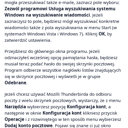
mogła przeszukiwać także e-maile, zaznacz pole wyboru:
Zezwól programowi Usługa wyszukiwania systemu
Windows na wyszukiwanie wiadomości
. Jeżeli
zaznaczysz to pole, będziesz mógł wyszukiwać konkretne
wiadomości także z pola wyszukiwania w menu Start (w
systemach Windows Vista i Windows 7). Kliknij
OK
, by
zatwierdzić ustawienia.
Przejdziesz do głównego okna programu. Jeżeli
odznaczyłeś wcześniej opcję pamiętania hasła, będziesz
musiał teraz podać hasło do swojej skrzynki pocztowej.
Program odbierze wszystkie nagłówki listów znajdujących
się w skrzynce pocztowej i wyświetli je w grupie
Odebrane
.
Jeżeli chcesz używać Mozilli Thunderbirda do odbioru
poczty z wielu skrzynek pocztowych, wystarczy, że z menu
Narzędzia
wybierzesz pozycję
Konfiguracja kont
, a
następnie w oknie
Konfiguracja kont
klikniesz przycisk
Operacje
i z rozwiniętego w ten sposób menu wybierzesz
Dodaj konto pocztowe
. Pojawi się znane ci już okno