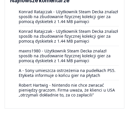
Najnowsze komentarze
Konrad Ratajczak
-
Użytkownik Steam Decka znalazł
sposób na zbudowanie fizycznej kolekcji gier za
pomocą dyskietek z 1.44 MB pamięci
Konrad Ratajczak
-
Użytkownik Steam Decka znalazł
sposób na zbudowanie fizycznej kolekcji gier za
pomocą dyskietek z 1.44 MB pamięci
maxns1980
-
Użytkownik Steam Decka znalazł
sposób na zbudowanie fizycznej kolekcji gier za
pomocą dyskietek z 1.44 MB pamięci
A
-
Sony umieszcza ostrzeżenia na pudełkach PS5.
Etykieta informuje o końcu gier na płytach
Robert Hartwig
-
Nintendo nie chce zwracać
pieniędzy graczom. Firma uważa, że klienci u USA
„otrzymali dokładnie to, za co zapłacili”