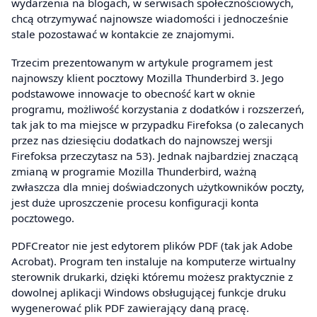
wydarzenia na blogach, w serwisach społecznościowych,
chcą otrzymywać najnowsze wiadomości i jednocześnie
stale pozostawać w kontakcie ze znajomymi.
Trzecim prezentowanym w artykule programem jest
najnowszy klient pocztowy Mozilla Thunderbird 3. Jego
podstawowe innowacje to obecność kart w oknie
programu, możliwość korzystania z dodatków i rozszerzeń,
tak jak to ma miejsce w przypadku Firefoksa (o zalecanych
przez nas dziesięciu dodatkach do najnowszej wersji
Firefoksa przeczytasz na 53). Jednak najbardziej znaczącą
zmianą w programie Mozilla Thunderbird, ważną
zwłaszcza dla mniej doświadczonych użytkowników poczty,
jest duże uproszczenie procesu konfiguracji konta
pocztowego.
PDFCreator nie jest edytorem plików PDF (tak jak Adobe
Acrobat). Program ten instaluje na komputerze wirtualny
sterownik drukarki, dzięki któremu możesz praktycznie z
dowolnej aplikacji Windows obsługującej funkcje druku
wygenerować plik PDF zawierający daną pracę.