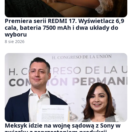
Premiera serii REDMI 17. Wyświetlacz 6,9
cala, bateria 7500 mAh i dwa układy do
wyboru
8 sie 2026
Meksyk idzie na wojnę sądową z Sony w