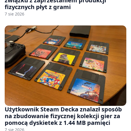
związku z zaprzestaniem produkcji
fizycznych płyt z grami
7 sie 2026
Użytkownik Steam Decka znalazł sposób
na zbudowanie fizycznej kolekcji gier za
pomocą dyskietek z 1.44 MB pamięci
7 sie 2026