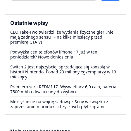
Ostatnie wpisy
CEO Take-Two twierdzi, że wydania fizyczne gier „nie
mają żadnego sensu” – na kilka miesięcy przed
premierą GTA VI
Podwyżka cen telefonów iPhone 17 już w ten
poniedziałek? Nowe doniesienia
Switch 2 jest najszybciej sprzedającą się konsolą w
historii Nintendo. Ponad 23 miliony egzemplarzy w 13
miesięcy
Premiera serii REDMI 17. Wyświetlacz 6,9 cala, bateria
7500 mAh i dwa układy do wyboru
Meksyk idzie na wojnę sądową z Sony w związku z
zaprzestaniem produkcji fizycznych płyt z grami