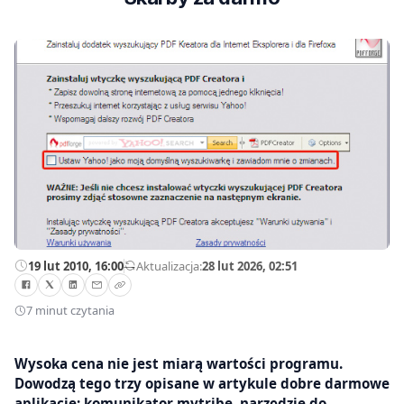
19 lut 2010, 16:00
—
Aktualizacja:
28 lut 2026, 02:51
7 minut czytania
Wysoka cena nie jest miarą wartości programu.
Dowodzą tego trzy opisane w artykule dobre darmowe
aplikacje: komunikator mytribe, narzędzie do