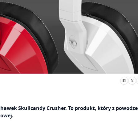
hawek Skullcandy Crusher. To produkt, który z powodz
nowej.