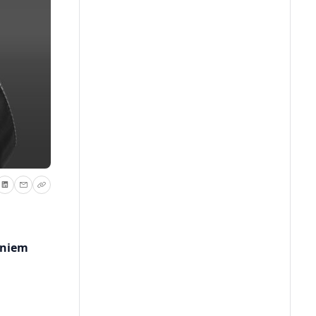
eniem