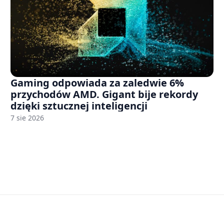
Gaming odpowiada za zaledwie 6%
przychodów AMD. Gigant bije rekordy
dzięki sztucznej inteligencji
7 sie 2026