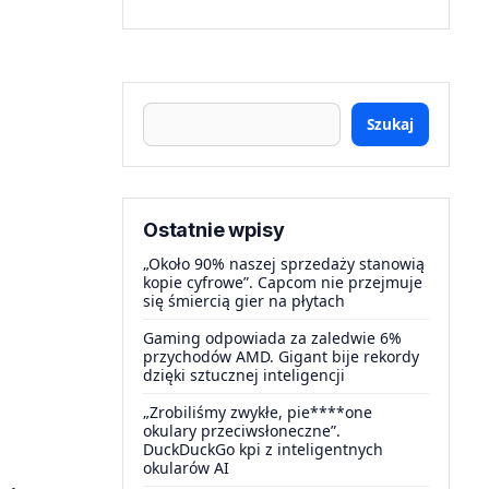
Szukaj
Ostatnie wpisy
„Około 90% naszej sprzedaży stanowią
kopie cyfrowe”. Capcom nie przejmuje
się śmiercią gier na płytach
Gaming odpowiada za zaledwie 6%
przychodów AMD. Gigant bije rekordy
dzięki sztucznej inteligencji
„Zrobiliśmy zwykłe, pie****one
okulary przeciwsłoneczne”.
DuckDuckGo kpi z inteligentnych
okularów AI