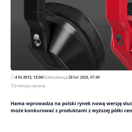
4 lis 2013, 13:04
—
Aktualizacja:
28 lut 2026, 07:49
2 minuty czytania
Hama wprowadza na polski rynek nową wersję słuc
może konkurować z produktami z wyższej półki ce