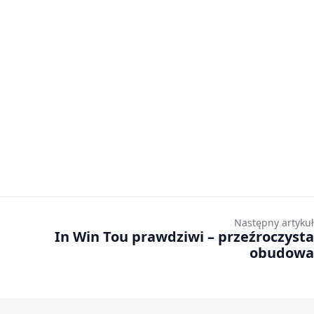
Następny artykuł
In Win Tou prawdziwi – przeźroczysta
obudowa