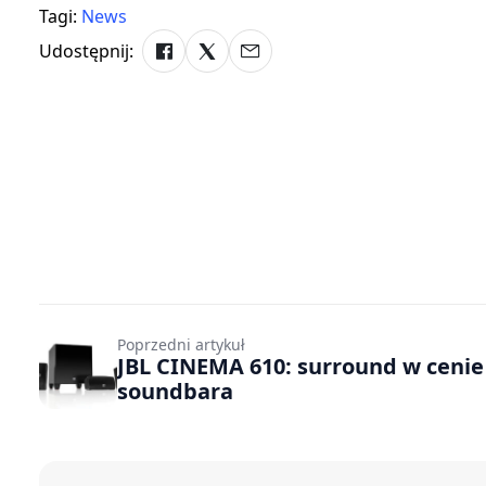
Tagi:
News
Udostępnij:
Poprzedni artykuł
JBL CINEMA 610: surround w cenie
soundbara