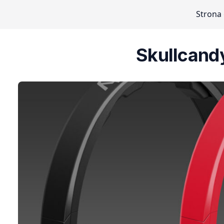
Strona
Skullcandy