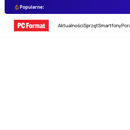
Popularne:
Aktualności
Sprzęt
Smartfony
Por