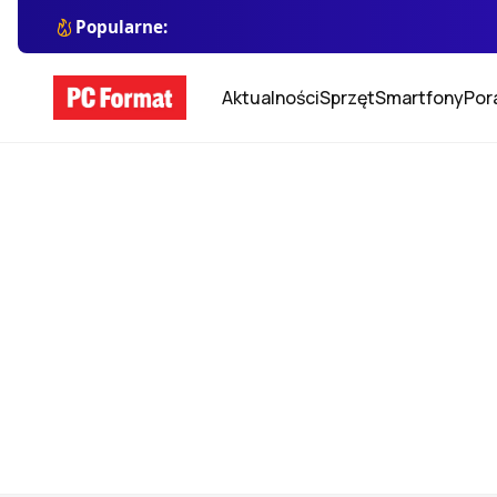
Popularne:
Aktualności
Sprzęt
Smartfony
Por