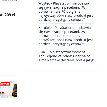
Woytec
-
PlayStation nie obawia
się rywalizacji z pecetami. „W
porównaniu z PC do gier z
: 209 zł
najwyższej półki nasz produkt jest
bardziej przystępny cenowo”
Karololo
-
PlayStation nie obawia
się rywalizacji z pecetami. „W
porównaniu z PC do gier z
najwyższej półki nasz produkt jest
bardziej przystępny cenowo”
Pika
-
To historyczny moment –
The Legend of Zelda: Ocarina of
Time Remake dostanie polski język