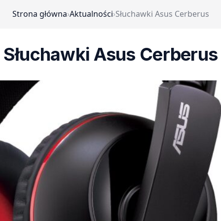
Strona główna
›
Aktualności
›
Słuchawki Asus Cerberus
Słuchawki Asus Cerberus