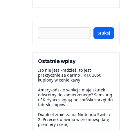
Szukaj
Ostatnie wpisy
„To nie jest kradzież, to jest
praktycznie za darmo”. RTX 3050
kupiony w cenie kawy
Amerykańskie sankcje mają skutek
odwrotny do zamierzonego? Samsung
i SK Hynix sięgają po chiński sprzęt do
fabryk chipów
Diablo 4 zmierza na Nintendo Switch
2. Przeciek ujawnia wrześniową datę
premiery i cenę