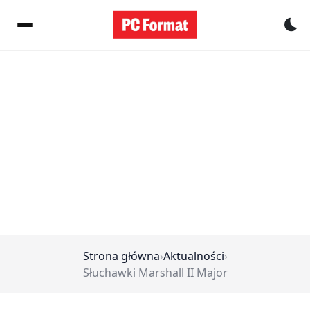
Pr
Strona główna
›
Aktualności
›
Słuchawki Marshall II Major