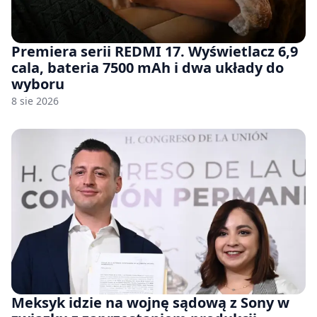
Premiera serii REDMI 17. Wyświetlacz 6,9
cala, bateria 7500 mAh i dwa układy do
wyboru
8 sie 2026
Meksyk idzie na wojnę sądową z Sony w