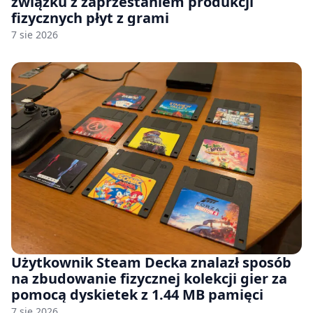
związku z zaprzestaniem produkcji
fizycznych płyt z grami
7 sie 2026
Użytkownik Steam Decka znalazł sposób
na zbudowanie fizycznej kolekcji gier za
pomocą dyskietek z 1.44 MB pamięci
7 sie 2026