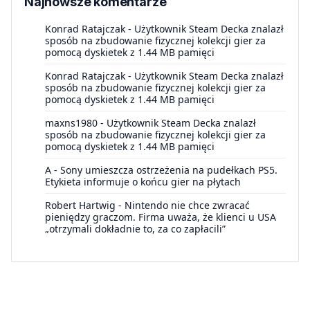
Najnowsze komentarze
Konrad Ratajczak
-
Użytkownik Steam Decka znalazł
sposób na zbudowanie fizycznej kolekcji gier za
pomocą dyskietek z 1.44 MB pamięci
Konrad Ratajczak
-
Użytkownik Steam Decka znalazł
sposób na zbudowanie fizycznej kolekcji gier za
pomocą dyskietek z 1.44 MB pamięci
maxns1980
-
Użytkownik Steam Decka znalazł
sposób na zbudowanie fizycznej kolekcji gier za
pomocą dyskietek z 1.44 MB pamięci
A
-
Sony umieszcza ostrzeżenia na pudełkach PS5.
Etykieta informuje o końcu gier na płytach
Robert Hartwig
-
Nintendo nie chce zwracać
pieniędzy graczom. Firma uważa, że klienci u USA
„otrzymali dokładnie to, za co zapłacili”