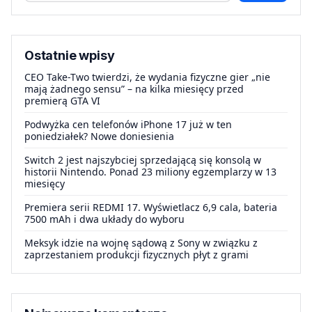
Ostatnie wpisy
CEO Take-Two twierdzi, że wydania fizyczne gier „nie
mają żadnego sensu” – na kilka miesięcy przed
premierą GTA VI
Podwyżka cen telefonów iPhone 17 już w ten
poniedziałek? Nowe doniesienia
Switch 2 jest najszybciej sprzedającą się konsolą w
historii Nintendo. Ponad 23 miliony egzemplarzy w 13
miesięcy
Premiera serii REDMI 17. Wyświetlacz 6,9 cala, bateria
7500 mAh i dwa układy do wyboru
Meksyk idzie na wojnę sądową z Sony w związku z
zaprzestaniem produkcji fizycznych płyt z grami