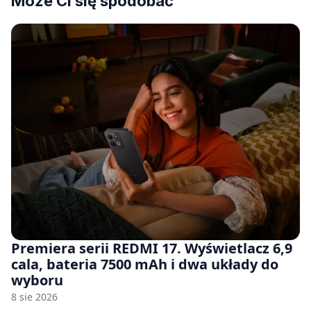
Może Ci się spodobać
Premiera serii REDMI 17. Wyświetlacz 6,9
cala, bateria 7500 mAh i dwa układy do
wyboru
8 sie 2026