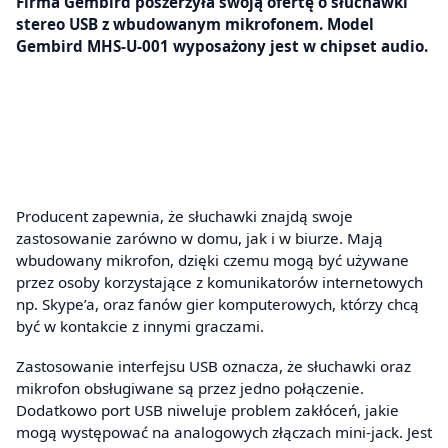
Firma Gembird poszerzyła swoją ofertę o słuchawki
stereo USB z wbudowanym mikrofonem. Model
Gembird MHS-U-001 wyposażony jest w chipset audio.
Producent zapewnia, że słuchawki znajdą swoje
zastosowanie zarówno w domu, jak i w biurze. Mają
wbudowany mikrofon, dzięki czemu mogą być używane
przez osoby korzystające z komunikatorów internetowych
np. Skype’a, oraz fanów gier komputerowych, którzy chcą
być w kontakcie z innymi graczami.
Zastosowanie interfejsu USB oznacza, że słuchawki oraz
mikrofon obsługiwane są przez jedno połączenie.
Dodatkowo port USB niweluje problem zakłóceń, jakie
mogą występować na analogowych złączach mini-jack. Jest