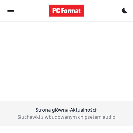
Pr
Strona główna
›
Aktualności
›
Słuchawki z wbudowanym chipsetem audio