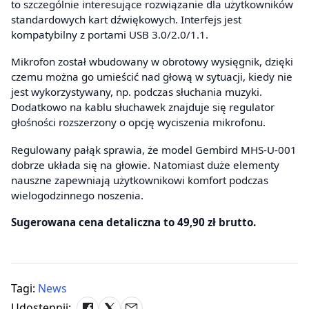
to szczególnie interesujące rozwiązanie dla użytkowników
standardowych kart dźwiękowych. Interfejs jest
kompatybilny z portami USB 3.0/2.0/1.1.
Mikrofon został wbudowany w obrotowy wysięgnik, dzięki
czemu można go umieścić nad głową w sytuacji, kiedy nie
jest wykorzystywany, np. podczas słuchania muzyki.
Dodatkowo na kablu słuchawek znajduje się regulator
głośności rozszerzony o opcję wyciszenia mikrofonu.
Regulowany pałąk sprawia, że model Gembird MHS-U-001
dobrze układa się na głowie. Natomiast duże elementy
nauszne zapewniają użytkownikowi komfort podczas
wielogodzinnego noszenia.
Sugerowana cena detaliczna to 49,90 zł brutto.
Tagi:
News
Udostępnij: