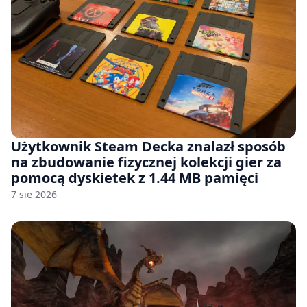
Użytkownik Steam Decka znalazł sposób
na zbudowanie fizycznej kolekcji gier za
pomocą dyskietek z 1.44 MB pamięci
7 sie 2026