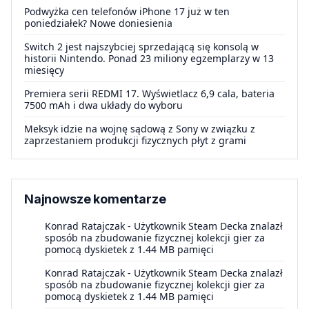
Podwyżka cen telefonów iPhone 17 już w ten
poniedziałek? Nowe doniesienia
Switch 2 jest najszybciej sprzedającą się konsolą w
historii Nintendo. Ponad 23 miliony egzemplarzy w 13
miesięcy
Premiera serii REDMI 17. Wyświetlacz 6,9 cala, bateria
7500 mAh i dwa układy do wyboru
Meksyk idzie na wojnę sądową z Sony w związku z
zaprzestaniem produkcji fizycznych płyt z grami
Najnowsze komentarze
Konrad Ratajczak
-
Użytkownik Steam Decka znalazł
sposób na zbudowanie fizycznej kolekcji gier za
pomocą dyskietek z 1.44 MB pamięci
Konrad Ratajczak
-
Użytkownik Steam Decka znalazł
sposób na zbudowanie fizycznej kolekcji gier za
pomocą dyskietek z 1.44 MB pamięci