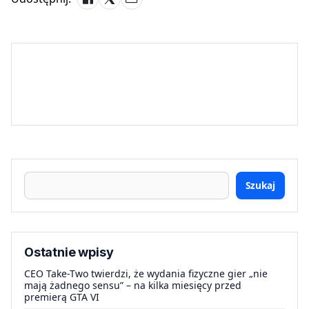
Szukaj
Ostatnie wpisy
CEO Take-Two twierdzi, że wydania fizyczne gier „nie
mają żadnego sensu” – na kilka miesięcy przed
premierą GTA VI