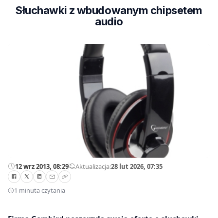
Słuchawki z wbudowanym chipsetem
audio
12 wrz 2013, 08:29
—
Aktualizacja:
28 lut 2026, 07:35
1 minuta czytania