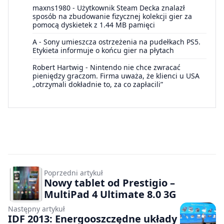
maxns1980
-
Użytkownik Steam Decka znalazł
sposób na zbudowanie fizycznej kolekcji gier za
pomocą dyskietek z 1.44 MB pamięci
A
-
Sony umieszcza ostrzeżenia na pudełkach PS5.
Etykieta informuje o końcu gier na płytach
Robert Hartwig
-
Nintendo nie chce zwracać
pieniędzy graczom. Firma uważa, że klienci u USA
„otrzymali dokładnie to, za co zapłacili”
Poprzedni artykuł
Nowy tablet od Prestigio –
MultiPad 4 Ultimate 8.0 3G
Następny artykuł
IDF 2013: Energooszczędne układy