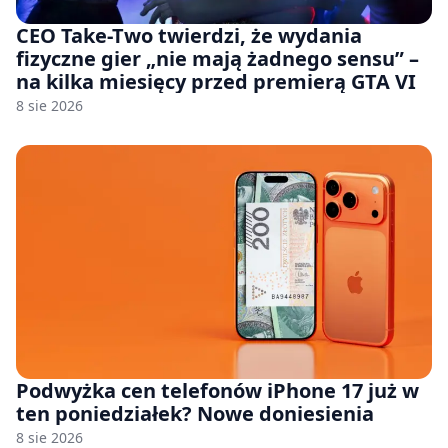
CEO Take-Two twierdzi, że wydania
fizyczne gier „nie mają żadnego sensu” –
na kilka miesięcy przed premierą GTA VI
8 sie 2026
Podwyżka cen telefonów iPhone 17 już w
ten poniedziałek? Nowe doniesienia
8 sie 2026